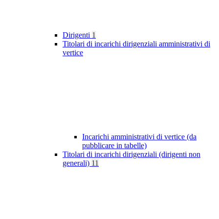
Dirigenti
1
Titolari di incarichi dirigenziali amministrativi di
vertice
Incarichi amministrativi di vertice (da
pubblicare in tabelle)
Titolari di incarichi dirigenziali (dirigenti non
generali)
11