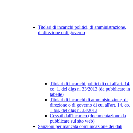
Titolari di incarichi politici, di amministrazione,
di direzione o di governo
Titolari di incarichi politici di cui all'art. 14,
co. 1, del dlgs n. 33/2013 (da pubblicare in
tabelle)
Titolari di incarichi di amministrazione, di
direzione o di governo di cui all'art. 14, co.
1-bis, del dlgs n. 33/2013
Cessati dall'incarico (documentazione da
pubblicare sul sito web)
Sanzioni per mancata comunicazione dei dati