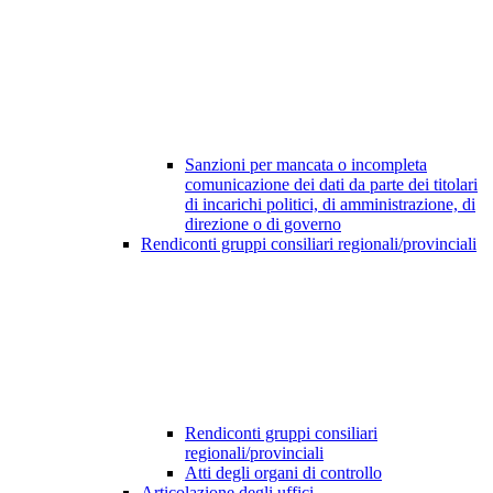
Sanzioni per mancata o incompleta
comunicazione dei dati da parte dei titolari
di incarichi politici, di amministrazione, di
direzione o di governo
Rendiconti gruppi consiliari regionali/provinciali
Rendiconti gruppi consiliari
regionali/provinciali
Atti degli organi di controllo
Articolazione degli uffici