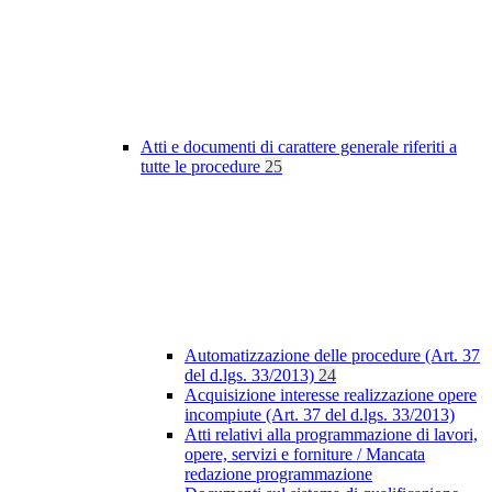
Atti e documenti di carattere generale riferiti a
tutte le procedure
25
Automatizzazione delle procedure (Art. 37
del d.lgs. 33/2013)
24
Acquisizione interesse realizzazione opere
incompiute (Art. 37 del d.lgs. 33/2013)
Atti relativi alla programmazione di lavori,
opere, servizi e forniture / Mancata
redazione programmazione