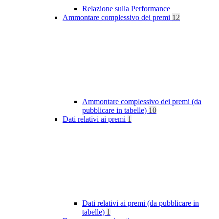
Relazione sulla Performance
Ammontare complessivo dei premi
12
Ammontare complessivo dei premi (da
pubblicare in tabelle)
10
Dati relativi ai premi
1
Dati relativi ai premi (da pubblicare in
tabelle)
1