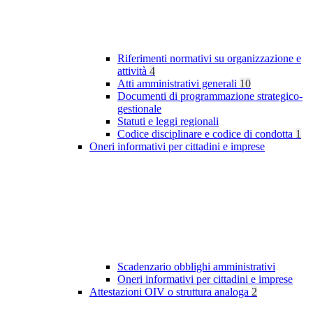
Riferimenti normativi su organizzazione e
attività
4
Atti amministrativi generali
10
Documenti di programmazione strategico-
gestionale
Statuti e leggi regionali
Codice disciplinare e codice di condotta
1
Oneri informativi per cittadini e imprese
Scadenzario obblighi amministrativi
Oneri informativi per cittadini e imprese
Attestazioni OIV o struttura analoga
2