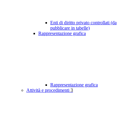
Enti di diritto privato controllati (da
pubblicare in tabelle)
Rappresentazione grafica
Rappresentazione grafica
Attività e procedimenti
3