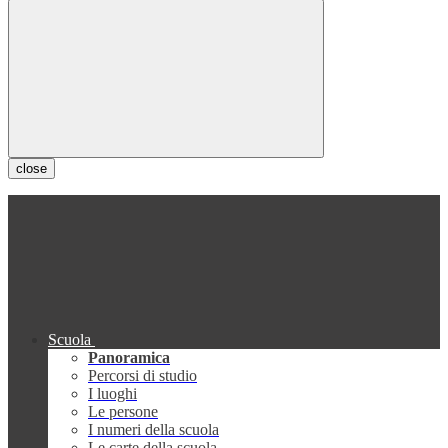
close
Scuola
Panoramica
Percorsi di studio
I luoghi
Le persone
I numeri della scuola
Le carte della scuola