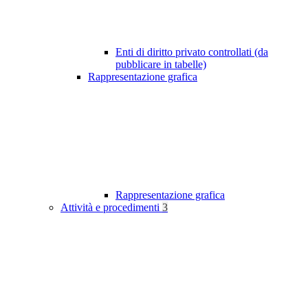
Enti di diritto privato controllati (da
pubblicare in tabelle)
Rappresentazione grafica
Rappresentazione grafica
Attività e procedimenti
3