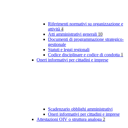
Riferimenti normativi su organizzazione e
attività
4
Atti amministrativi generali
10
Documenti di programmazione strategico-
gestionale
Statuti e leggi regionali
Codice disciplinare e codice di condotta
1
Oneri informativi per cittadini e imprese
Scadenzario obblighi amministrativi
Oneri informativi per cittadini e imprese
Attestazioni OIV o struttura analoga
2