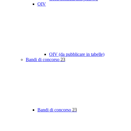
OIV
OIV (da pubblicare in tabelle)
Bandi di concorso
23
Bandi di concorso
23