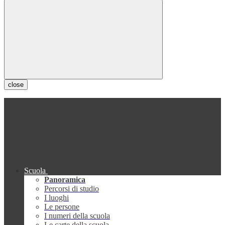
close
Scuola
Panoramica
Percorsi di studio
I luoghi
Le persone
I numeri della scuola
Le carte della scuola