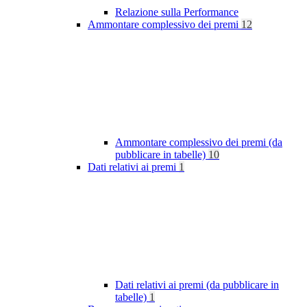
Relazione sulla Performance
Ammontare complessivo dei premi
12
Ammontare complessivo dei premi (da
pubblicare in tabelle)
10
Dati relativi ai premi
1
Dati relativi ai premi (da pubblicare in
tabelle)
1