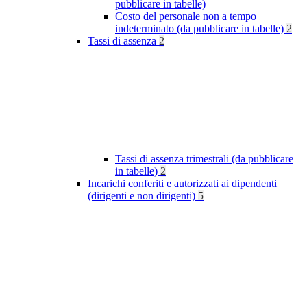
pubblicare in tabelle)
Costo del personale non a tempo
indeterminato (da pubblicare in tabelle)
2
Tassi di assenza
2
Tassi di assenza trimestrali (da pubblicare
in tabelle)
2
Incarichi conferiti e autorizzati ai dipendenti
(dirigenti e non dirigenti)
5