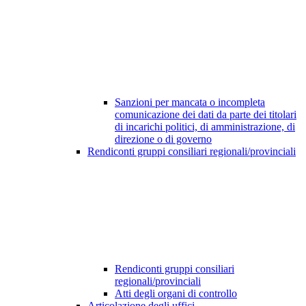
Sanzioni per mancata o incompleta
comunicazione dei dati da parte dei titolari
di incarichi politici, di amministrazione, di
direzione o di governo
Rendiconti gruppi consiliari regionali/provinciali
Rendiconti gruppi consiliari
regionali/provinciali
Atti degli organi di controllo
Articolazione degli uffici