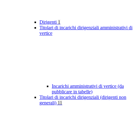
Dirigenti
1
Titolari di incarichi dirigenziali amministrativi di
vertice
Incarichi amministrativi di vertice (da
pubblicare in tabelle)
Titolari di incarichi dirigenziali (dirigenti non
generali)
11