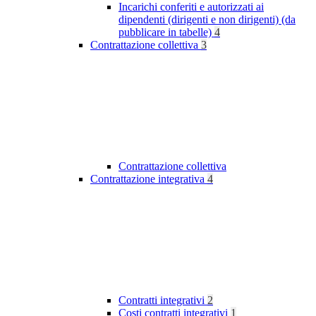
Incarichi conferiti e autorizzati ai
dipendenti (dirigenti e non dirigenti) (da
pubblicare in tabelle)
4
Contrattazione collettiva
3
Contrattazione collettiva
Contrattazione integrativa
4
Contratti integrativi
2
Costi contratti integrativi
1