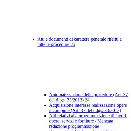
Atti e documenti di carattere generale riferiti a
tutte le procedure
25
Automatizzazione delle procedure (Art. 37
del d.lgs. 33/2013)
24
Acquisizione interesse realizzazione opere
incompiute (Art. 37 del d.lgs. 33/2013)
Atti relativi alla programmazione di lavori,
opere, servizi e forniture / Mancata
redazione programmazione