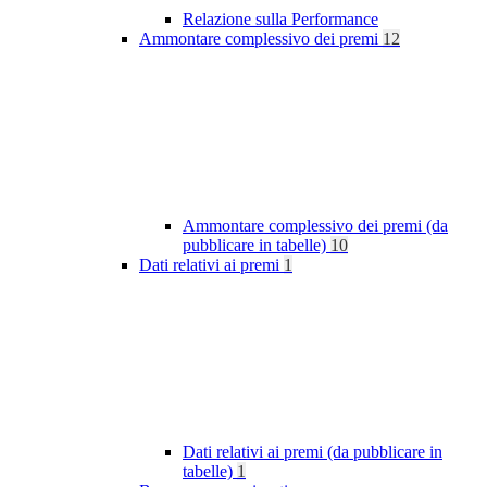
Relazione sulla Performance
Ammontare complessivo dei premi
12
Ammontare complessivo dei premi (da
pubblicare in tabelle)
10
Dati relativi ai premi
1
Dati relativi ai premi (da pubblicare in
tabelle)
1