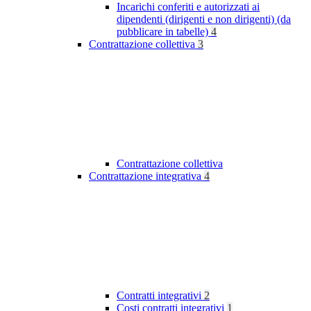
Incarichi conferiti e autorizzati ai
dipendenti (dirigenti e non dirigenti) (da
pubblicare in tabelle)
4
Contrattazione collettiva
3
Contrattazione collettiva
Contrattazione integrativa
4
Contratti integrativi
2
Costi contratti integrativi
1