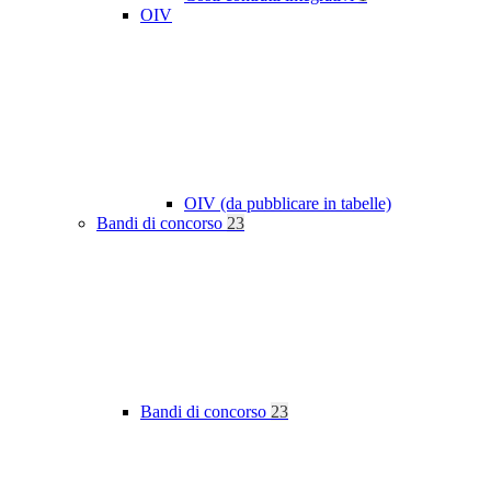
OIV
OIV (da pubblicare in tabelle)
Bandi di concorso
23
Bandi di concorso
23