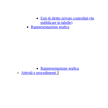
Enti di diritto privato controllati (da
pubblicare in tabelle)
Rappresentazione grafica
Rappresentazione grafica
Attività e procedimenti
3