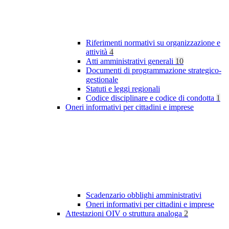
Riferimenti normativi su organizzazione e
attività
4
Atti amministrativi generali
10
Documenti di programmazione strategico-
gestionale
Statuti e leggi regionali
Codice disciplinare e codice di condotta
1
Oneri informativi per cittadini e imprese
Scadenzario obblighi amministrativi
Oneri informativi per cittadini e imprese
Attestazioni OIV o struttura analoga
2