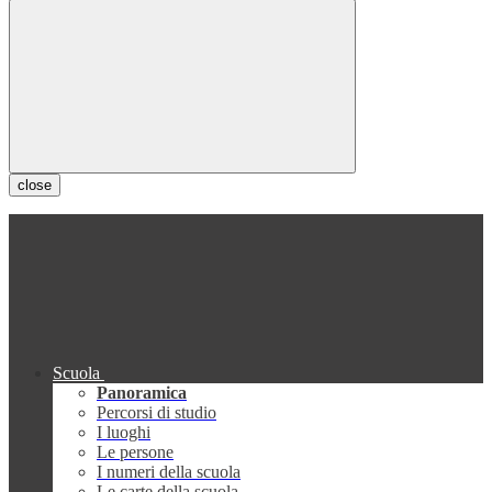
close
Scuola
Panoramica
Percorsi di studio
I luoghi
Le persone
I numeri della scuola
Le carte della scuola