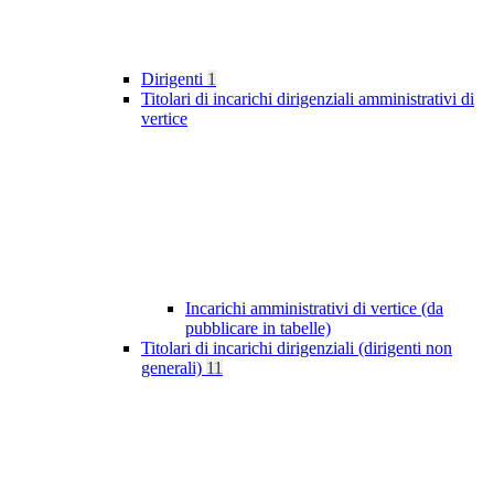
Dirigenti
1
Titolari di incarichi dirigenziali amministrativi di
vertice
Incarichi amministrativi di vertice (da
pubblicare in tabelle)
Titolari di incarichi dirigenziali (dirigenti non
generali)
11