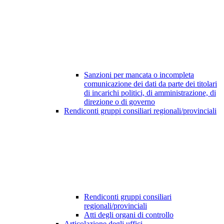
Sanzioni per mancata o incompleta
comunicazione dei dati da parte dei titolari
di incarichi politici, di amministrazione, di
direzione o di governo
Rendiconti gruppi consiliari regionali/provinciali
Rendiconti gruppi consiliari
regionali/provinciali
Atti degli organi di controllo
Articolazione degli uffici