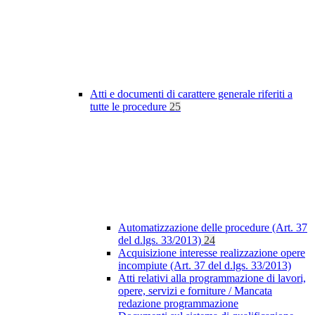
Atti e documenti di carattere generale riferiti a
tutte le procedure
25
Automatizzazione delle procedure (Art. 37
del d.lgs. 33/2013)
24
Acquisizione interesse realizzazione opere
incompiute (Art. 37 del d.lgs. 33/2013)
Atti relativi alla programmazione di lavori,
opere, servizi e forniture / Mancata
redazione programmazione