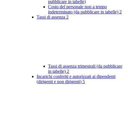
pubblicare in tabelle)
Costo del personale non a tempo
indeterminato (da pubblicare in tabelle)
2
Tassi di assenza
2
Tassi di assenza trimestrali (da pubblicare
in tabelle)
2
Incarichi conferiti e autorizzati ai dipendenti
(dirigenti e non dirigenti)
5