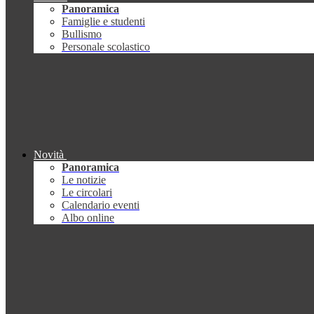
Panoramica
Famiglie e studenti
Bullismo
Personale scolastico
Novità
Panoramica
Le notizie
Le circolari
Calendario eventi
Albo online