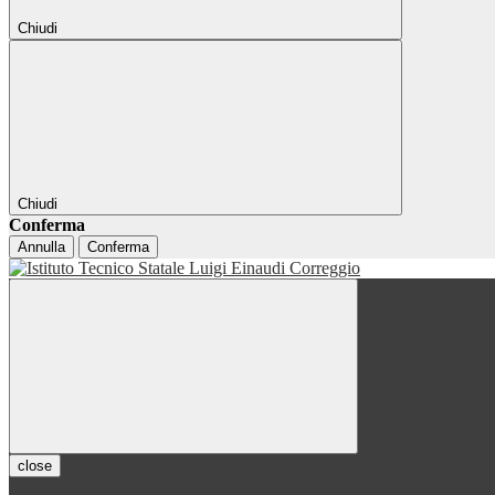
Chiudi
Chiudi
Conferma
Annulla
Conferma
close