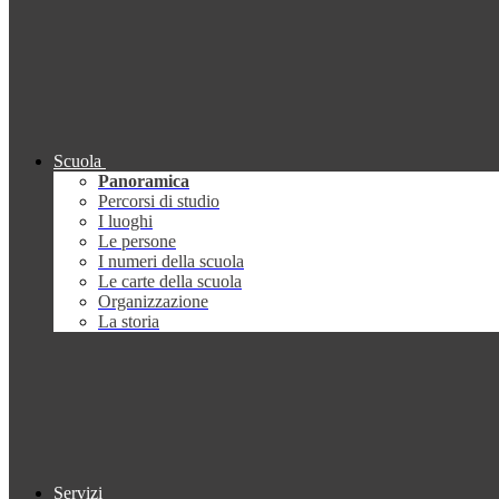
Scuola
Panoramica
Percorsi di studio
I luoghi
Le persone
I numeri della scuola
Le carte della scuola
Organizzazione
La storia
Servizi