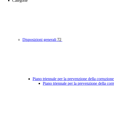
Categorie
Disposizioni generali
72
Piano triennale per la prevenzione della corruzione
Piano triennale per la prevenzione della co