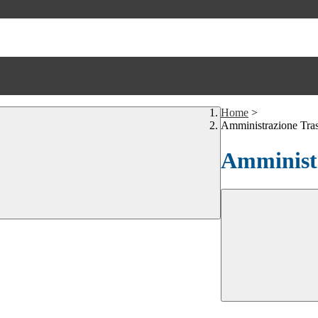
Home
>
Amministrazione Tra
Amministr