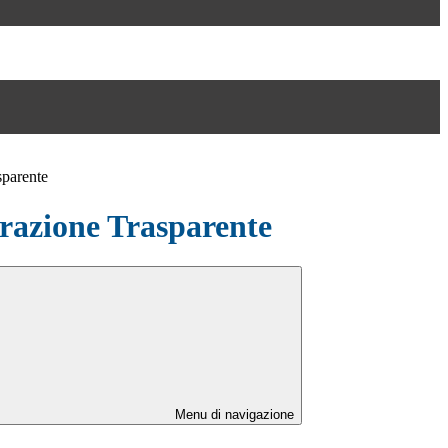
sparente
azione Trasparente
Menu di navigazione