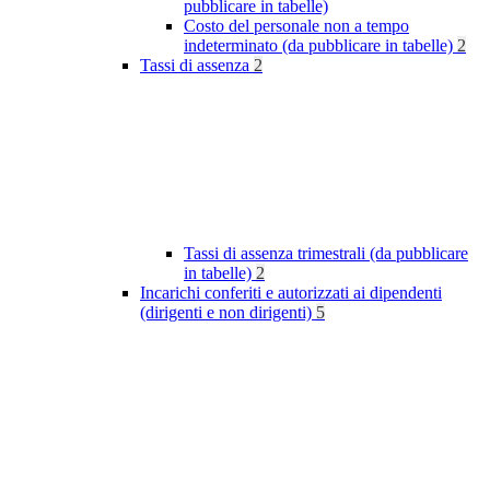
pubblicare in tabelle)
Costo del personale non a tempo
indeterminato (da pubblicare in tabelle)
2
Tassi di assenza
2
Tassi di assenza trimestrali (da pubblicare
in tabelle)
2
Incarichi conferiti e autorizzati ai dipendenti
(dirigenti e non dirigenti)
5