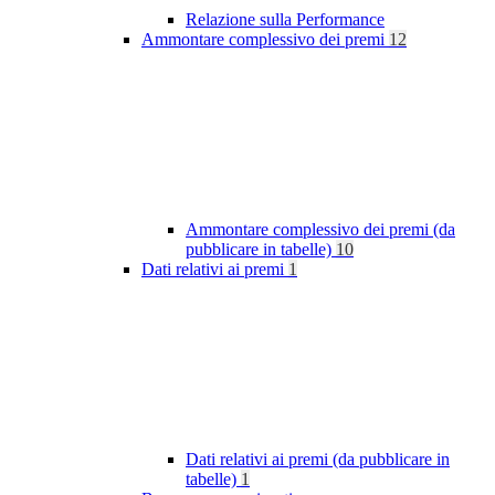
Relazione sulla Performance
Ammontare complessivo dei premi
12
Ammontare complessivo dei premi (da
pubblicare in tabelle)
10
Dati relativi ai premi
1
Dati relativi ai premi (da pubblicare in
tabelle)
1