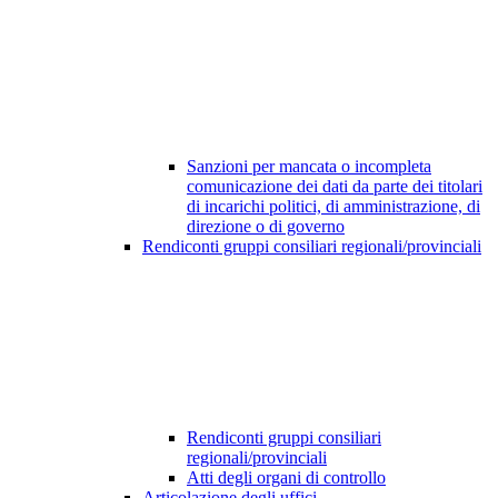
Sanzioni per mancata o incompleta
comunicazione dei dati da parte dei titolari
di incarichi politici, di amministrazione, di
direzione o di governo
Rendiconti gruppi consiliari regionali/provinciali
Rendiconti gruppi consiliari
regionali/provinciali
Atti degli organi di controllo
Articolazione degli uffici