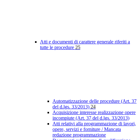
Atti e documenti di carattere generale riferiti a
tutte le procedure
25
Automatizzazione delle procedure (Art. 37
del d.lgs. 33/2013)
24
Acquisizione interesse realizzazione opere
incompiute (Art. 37 del d.lgs. 33/2013)
Atti relativi alla programmazione di lavori,
opere, servizi e forniture / Mancata
redazione programmazione