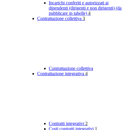
Incarichi conferiti e autorizzati ai
dipendenti (dirigenti e non dirigenti) (da
pubblicare in tabelle)
4
Contrattazione collettiva
3
Contrattazione collettiva
Contrattazione integrativa
4
Contratti integrativi
2
Costi contratti integrativi
1