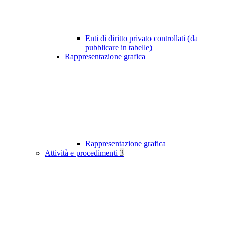
Enti di diritto privato controllati (da
pubblicare in tabelle)
Rappresentazione grafica
Rappresentazione grafica
Attività e procedimenti
3