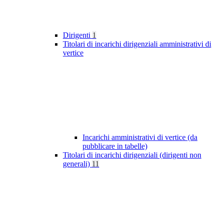
Dirigenti
1
Titolari di incarichi dirigenziali amministrativi di
vertice
Incarichi amministrativi di vertice (da
pubblicare in tabelle)
Titolari di incarichi dirigenziali (dirigenti non
generali)
11