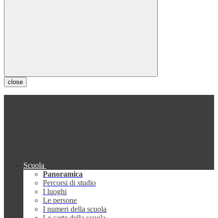
close
Scuola
Panoramica
Percorsi di studio
I luoghi
Le persone
I numeri della scuola
Le carte della scuola