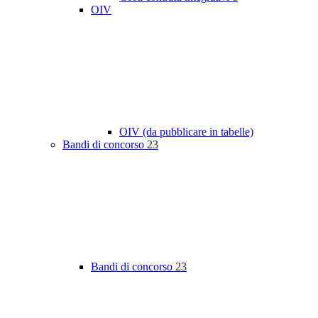
OIV
OIV (da pubblicare in tabelle)
Bandi di concorso
23
Bandi di concorso
23