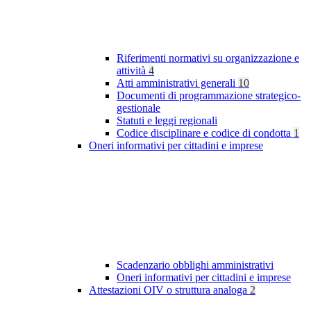
Riferimenti normativi su organizzazione e
attività
4
Atti amministrativi generali
10
Documenti di programmazione strategico-
gestionale
Statuti e leggi regionali
Codice disciplinare e codice di condotta
1
Oneri informativi per cittadini e imprese
Scadenzario obblighi amministrativi
Oneri informativi per cittadini e imprese
Attestazioni OIV o struttura analoga
2