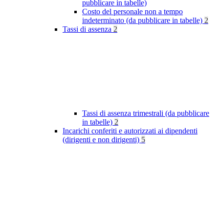
pubblicare in tabelle)
Costo del personale non a tempo
indeterminato (da pubblicare in tabelle)
2
Tassi di assenza
2
Tassi di assenza trimestrali (da pubblicare
in tabelle)
2
Incarichi conferiti e autorizzati ai dipendenti
(dirigenti e non dirigenti)
5