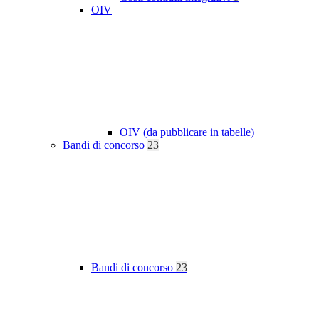
OIV
OIV (da pubblicare in tabelle)
Bandi di concorso
23
Bandi di concorso
23