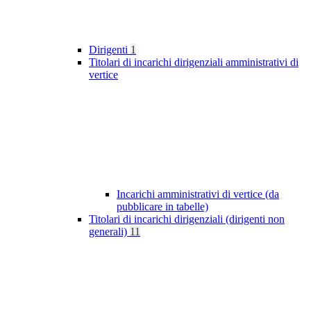
Dirigenti
1
Titolari di incarichi dirigenziali amministrativi di
vertice
Incarichi amministrativi di vertice (da
pubblicare in tabelle)
Titolari di incarichi dirigenziali (dirigenti non
generali)
11