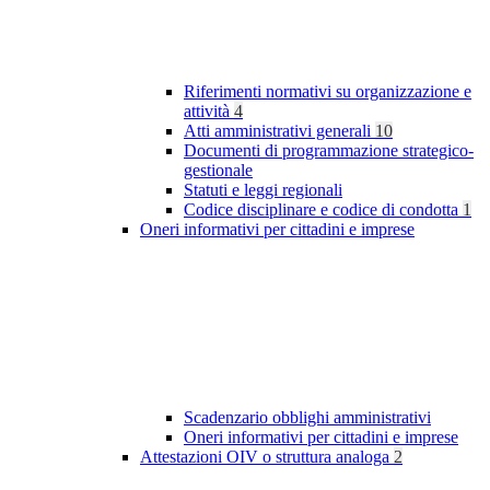
Riferimenti normativi su organizzazione e
attività
4
Atti amministrativi generali
10
Documenti di programmazione strategico-
gestionale
Statuti e leggi regionali
Codice disciplinare e codice di condotta
1
Oneri informativi per cittadini e imprese
Scadenzario obblighi amministrativi
Oneri informativi per cittadini e imprese
Attestazioni OIV o struttura analoga
2