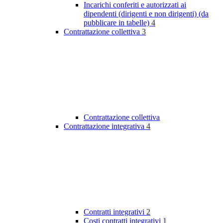
Incarichi conferiti e autorizzati ai
dipendenti (dirigenti e non dirigenti) (da
pubblicare in tabelle)
4
Contrattazione collettiva
3
Contrattazione collettiva
Contrattazione integrativa
4
Contratti integrativi
2
Costi contratti integrativi
1