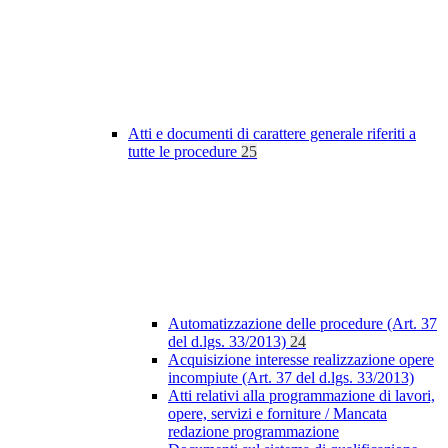
Atti e documenti di carattere generale riferiti a
tutte le procedure
25
Automatizzazione delle procedure (Art. 37
del d.lgs. 33/2013)
24
Acquisizione interesse realizzazione opere
incompiute (Art. 37 del d.lgs. 33/2013)
Atti relativi alla programmazione di lavori,
opere, servizi e forniture / Mancata
redazione programmazione