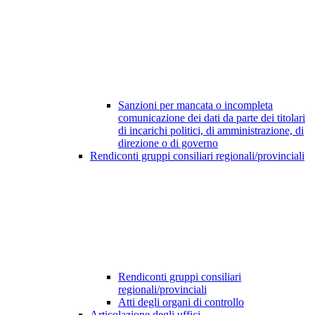
Sanzioni per mancata o incompleta
comunicazione dei dati da parte dei titolari
di incarichi politici, di amministrazione, di
direzione o di governo
Rendiconti gruppi consiliari regionali/provinciali
Rendiconti gruppi consiliari
regionali/provinciali
Atti degli organi di controllo
Articolazione degli uffici