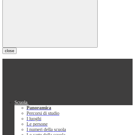
close
Scuola
Panoramica
Percorsi di studio
I luoghi
Le persone
I numeri della scuola
Le carte della scuola