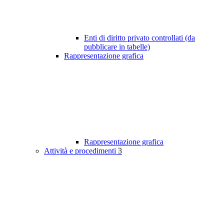
Enti di diritto privato controllati (da
pubblicare in tabelle)
Rappresentazione grafica
Rappresentazione grafica
Attività e procedimenti
3