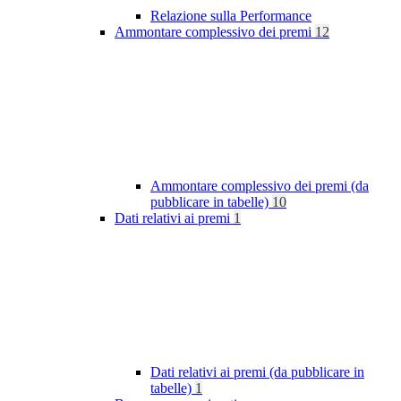
Relazione sulla Performance
Ammontare complessivo dei premi
12
Ammontare complessivo dei premi (da
pubblicare in tabelle)
10
Dati relativi ai premi
1
Dati relativi ai premi (da pubblicare in
tabelle)
1