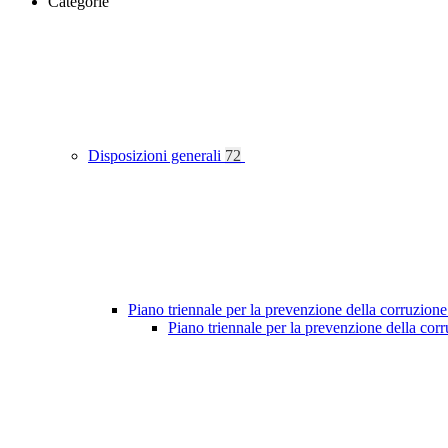
Categorie
Disposizioni generali
72
Piano triennale per la prevenzione della corruzione
Piano triennale per la prevenzione della co