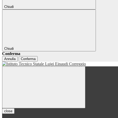
Chiudi
Chiudi
Conferma
Annulla
Conferma
close