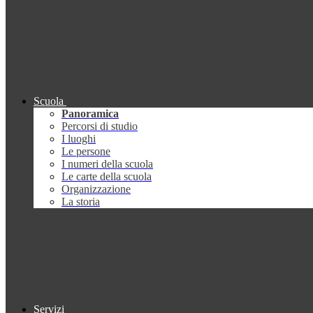
Scuola
Panoramica
Percorsi di studio
I luoghi
Le persone
I numeri della scuola
Le carte della scuola
Organizzazione
La storia
Servizi