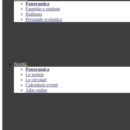
Panoramica
Famiglie e studenti
Bullismo
Personale scolastico
Novità
Panoramica
Le notizie
Le circolari
Calendario eventi
Albo online