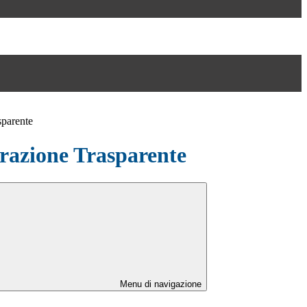
sparente
azione Trasparente
Menu di navigazione