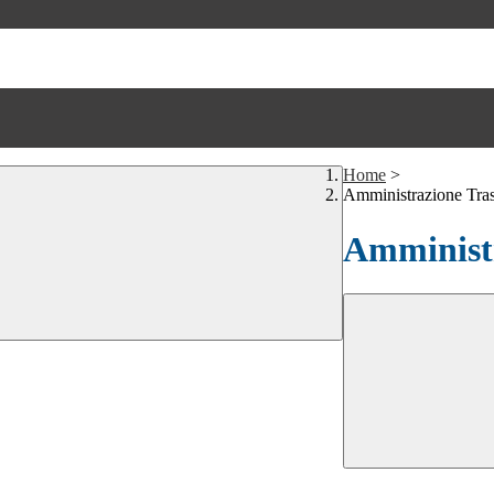
Home
>
Amministrazione Tra
Amministr