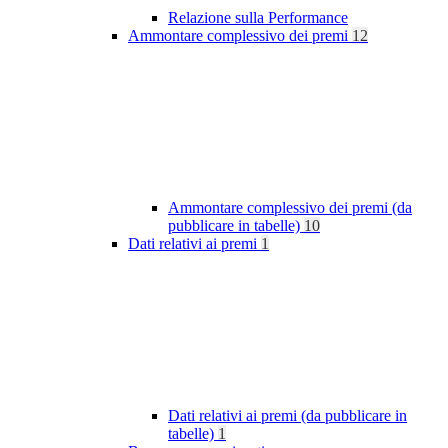
Relazione sulla Performance
Ammontare complessivo dei premi
12
Ammontare complessivo dei premi (da
pubblicare in tabelle)
10
Dati relativi ai premi
1
Dati relativi ai premi (da pubblicare in
tabelle)
1