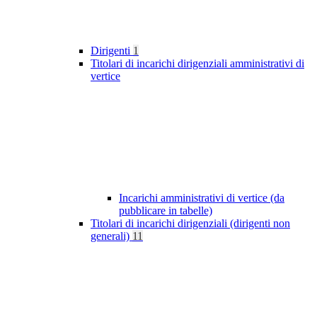
Dirigenti
1
Titolari di incarichi dirigenziali amministrativi di
vertice
Incarichi amministrativi di vertice (da
pubblicare in tabelle)
Titolari di incarichi dirigenziali (dirigenti non
generali)
11