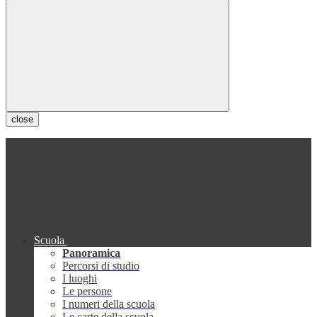
close
Scuola
Panoramica
Percorsi di studio
I luoghi
Le persone
I numeri della scuola
Le carte della scuola