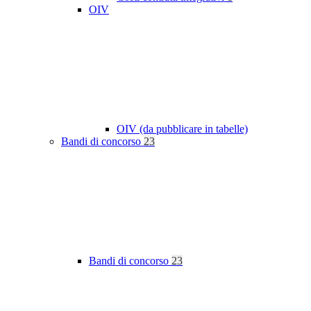
OIV
OIV (da pubblicare in tabelle)
Bandi di concorso
23
Bandi di concorso
23