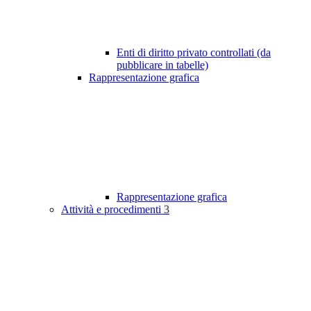
Enti di diritto privato controllati (da
pubblicare in tabelle)
Rappresentazione grafica
Rappresentazione grafica
Attività e procedimenti
3