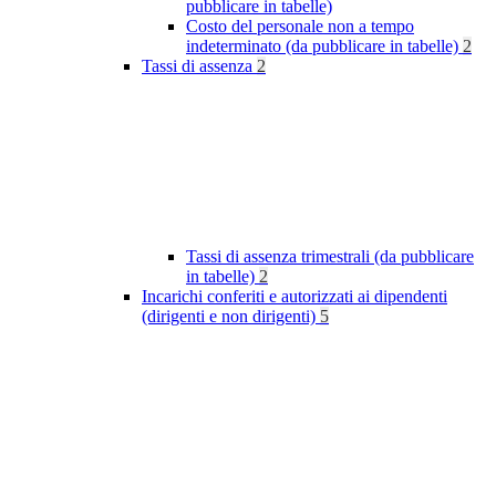
pubblicare in tabelle)
Costo del personale non a tempo
indeterminato (da pubblicare in tabelle)
2
Tassi di assenza
2
Tassi di assenza trimestrali (da pubblicare
in tabelle)
2
Incarichi conferiti e autorizzati ai dipendenti
(dirigenti e non dirigenti)
5