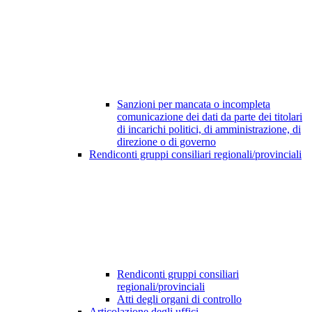
Sanzioni per mancata o incompleta
comunicazione dei dati da parte dei titolari
di incarichi politici, di amministrazione, di
direzione o di governo
Rendiconti gruppi consiliari regionali/provinciali
Rendiconti gruppi consiliari
regionali/provinciali
Atti degli organi di controllo
Articolazione degli uffici