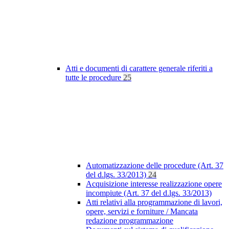
Atti e documenti di carattere generale riferiti a
tutte le procedure
25
Automatizzazione delle procedure (Art. 37
del d.lgs. 33/2013)
24
Acquisizione interesse realizzazione opere
incompiute (Art. 37 del d.lgs. 33/2013)
Atti relativi alla programmazione di lavori,
opere, servizi e forniture / Mancata
redazione programmazione