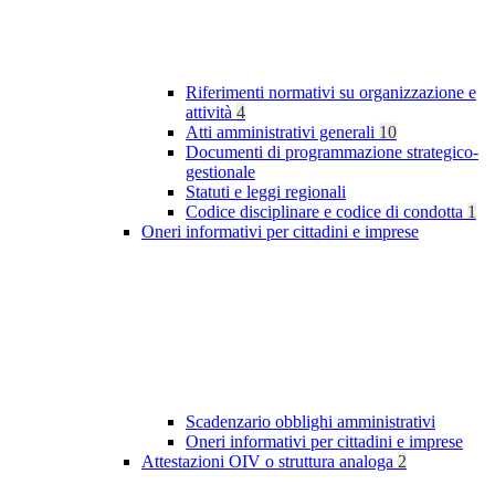
Riferimenti normativi su organizzazione e
attività
4
Atti amministrativi generali
10
Documenti di programmazione strategico-
gestionale
Statuti e leggi regionali
Codice disciplinare e codice di condotta
1
Oneri informativi per cittadini e imprese
Scadenzario obblighi amministrativi
Oneri informativi per cittadini e imprese
Attestazioni OIV o struttura analoga
2