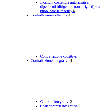
Incarichi conferiti e autorizzati ai
dipendenti (dirigenti e non dirigenti) (da
pubblicare in tabelle)
4
Contrattazione collettiva
3
Contrattazione collettiva
Contrattazione integrativa
4
Contratti integrativi
2
Costi contratti integrativi
1