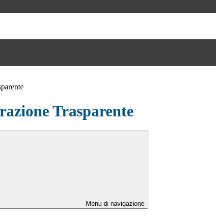
sparente
azione Trasparente
Menu di navigazione