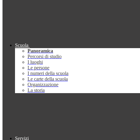
Scuola
Panoramica
Percorsi di studio
I luoghi
Le persone
I numeri della scuola
Le carte della scuola
Organizzazione
La storia
Servizi