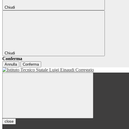
Chiudi
Chiudi
Conferma
Annulla
Conferma
close