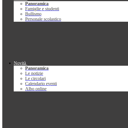
Panoramica
Famiglie e studenti
Bullismo
Personale scolastico
Novità
Panoramica
Le notizie
Le circolari
Calendario eventi
Albo online