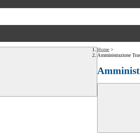
Home
>
Amministrazione Tra
Amministr