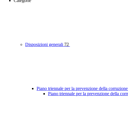
Categorie
Disposizioni generali
72
Piano triennale per la prevenzione della corruzione
Piano triennale per la prevenzione della co