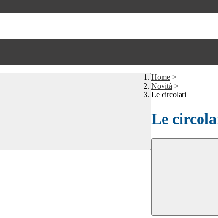
Home
>
Novità
>
Le circolari
Le circola