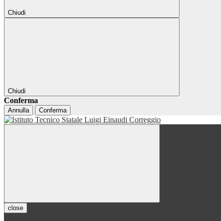
Chiudi
Chiudi
Conferma
Annulla
Conferma
close