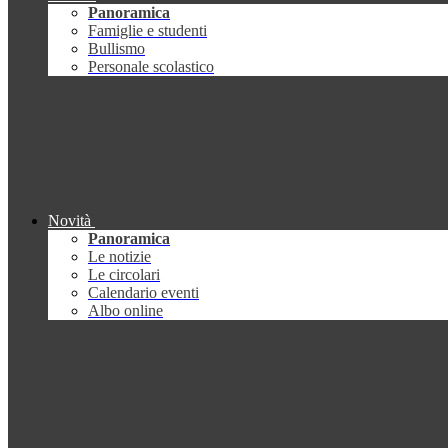
Panoramica
Famiglie e studenti
Bullismo
Personale scolastico
Novità
Panoramica
Le notizie
Le circolari
Calendario eventi
Albo online