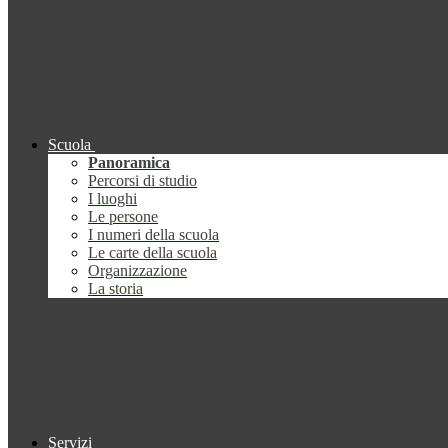
Scuola
Panoramica
Percorsi di studio
I luoghi
Le persone
I numeri della scuola
Le carte della scuola
Organizzazione
La storia
Servizi