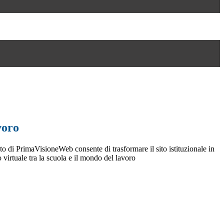
voro
o di PrimaVisioneWeb consente di trasformare il sito istituzionale in
 virtuale tra la scuola e il mondo del lavoro