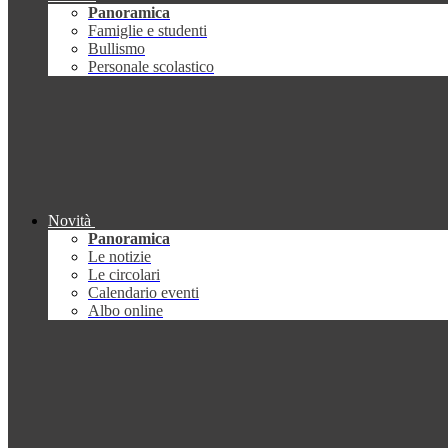
Panoramica
Famiglie e studenti
Bullismo
Personale scolastico
Novità
Panoramica
Le notizie
Le circolari
Calendario eventi
Albo online