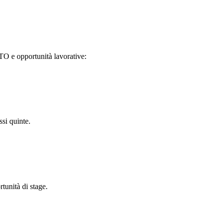
TO e opportunità lavorative:
ssi quinte.
tunità di stage.