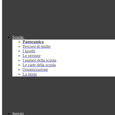
Scuola
Panoramica
Percorsi di studio
I luoghi
Le persone
I numeri della scuola
Le carte della scuola
Organizzazione
La storia
Servizi