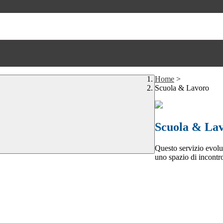
Home
>
Scuola & Lavoro
Scuola & La
Questo servizio evolut
uno spazio di incontro