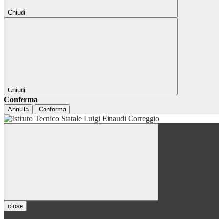
Chiudi
Chiudi
Conferma
Annulla
Conferma
close