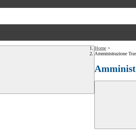
Home
>
Amministrazione Tra
Amministr