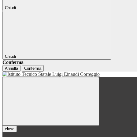
Chiudi
Chiudi
Conferma
Annulla
Conferma
close