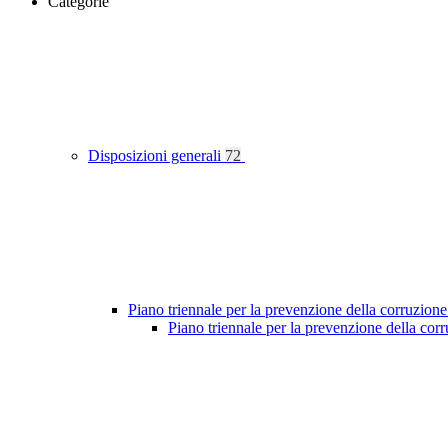
Categorie
Disposizioni generali
72
Piano triennale per la prevenzione della corruzione
Piano triennale per la prevenzione della co