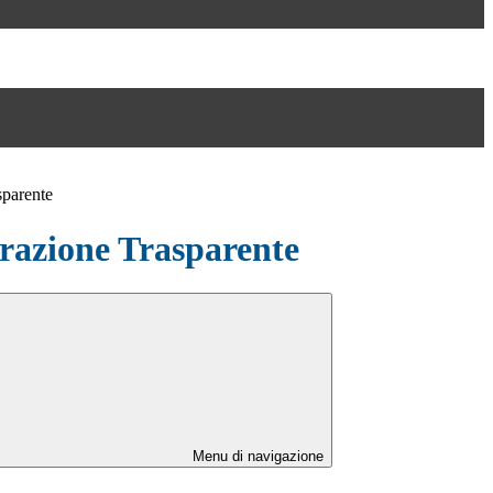
sparente
azione Trasparente
Menu di navigazione