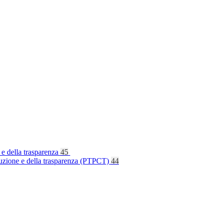
 e della trasparenza
45
rruzione e della trasparenza (PTPCT)
44