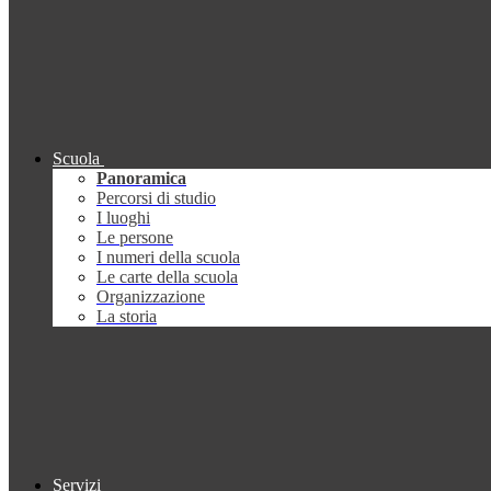
Scuola
Panoramica
Percorsi di studio
I luoghi
Le persone
I numeri della scuola
Le carte della scuola
Organizzazione
La storia
Servizi