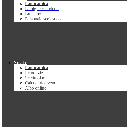
Panoramica
Famiglie e studenti
Bullismo
Personale scolastico
Novità
Panoramica
Le notizie
Le circolari
Calendario eventi
Albo online