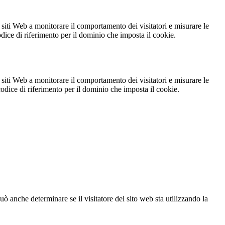
 siti Web a monitorare il comportamento dei visitatori e misurare le
codice di riferimento per il dominio che imposta il cookie.
 siti Web a monitorare il comportamento dei visitatori e misurare le
 codice di riferimento per il dominio che imposta il cookie.
ò anche determinare se il visitatore del sito web sta utilizzando la