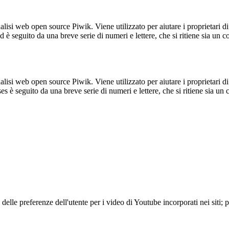
lisi web open source Piwik. Viene utilizzato per aiutare i proprietari di
_id è seguito da una breve serie di numeri e lettere, che si ritiene sia un 
lisi web open source Piwik. Viene utilizzato per aiutare i proprietari di
_ses è seguito da una breve serie di numeri e lettere, che si ritiene sia un
lle preferenze dell'utente per i video di Youtube incorporati nei siti; pu