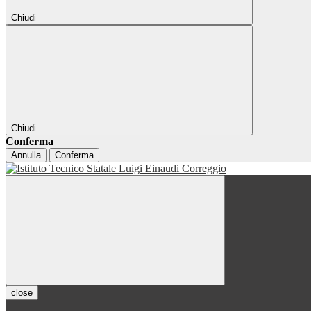
Chiudi
Chiudi
Conferma
Annulla
Conferma
close