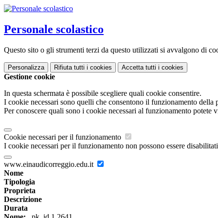
Personale scolastico
Questo sito o gli strumenti terzi da questo utilizzati si avvalgono di coo
Personalizza
Rifiuta tutti
i cookies
Accetta tutti
i cookies
Gestione cookie
In questa schermata è possibile scegliere quali cookie consentire.
I cookie necessari sono quelli che consentono il funzionamento della pi
Per conoscere quali sono i cookie necessari al funzionamento potete v
Cookie necessari per il funzionamento
I cookie necessari per il funzionamento non possono essere disabilitati.
www.einaudicorreggio.edu.it
Nome
Tipologia
Proprieta
Descrizione
Durata
Nome:
_pk_id.1.2641