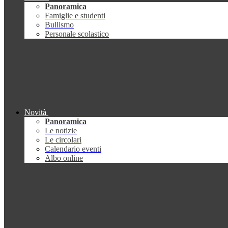
Panoramica
Famiglie e studenti
Bullismo
Personale scolastico
Novità
Panoramica
Le notizie
Le circolari
Calendario eventi
Albo online