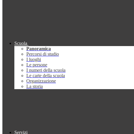
Scuola
Panoramica
Percorsi di studio
I luoghi
Le persone
I numeri della scuola
Le carte della scuola
Organizzazione
La storia
Servizi