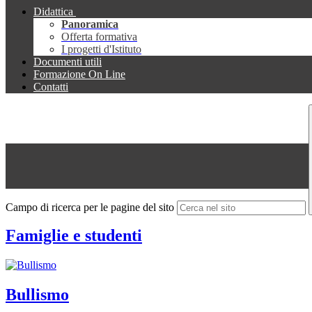
Didattica
Panoramica
Offerta formativa
I progetti d'Istituto
Documenti utili
Formazione On Line
Contatti
Campo di ricerca per le pagine del sito
Famiglie e studenti
Bullismo