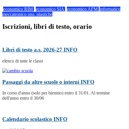
economico RIM
economico SIA
economico AFM
informatico
meccatronico opz. plastiche
Iscrizioni, libri di testo, orario
Libri di testo a.s. 2026-27
INFO
elenco di tutte le classi
Passaggi da altre scuole o interni
INFO
In corso d'anno (solo per biennio) entro il 31/01. Al termine
dell'anno entro il 30/06
Calendario scolastico
INFO