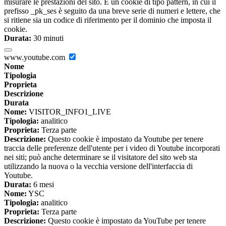
misurare le prestazioni del sito. È un cookie di tipo pattern, in cui il
prefisso _pk_ses è seguito da una breve serie di numeri e lettere, che
si ritiene sia un codice di riferimento per il dominio che imposta il
cookie.
Durata:
30 minuti
www.youtube.com
Nome
Tipologia
Proprieta
Descrizione
Durata
Nome:
VISITOR_INFO1_LIVE
Tipologia:
analitico
Proprieta:
Terza parte
Descrizione:
Questo cookie è impostato da Youtube per tenere
traccia delle preferenze dell'utente per i video di Youtube incorporati
nei siti; può anche determinare se il visitatore del sito web sta
utilizzando la nuova o la vecchia versione dell'interfaccia di
Youtube.
Durata:
6 mesi
Nome:
YSC
Tipologia:
analitico
Proprieta:
Terza parte
Descrizione:
Questo cookie è impostato da YouTube per tenere