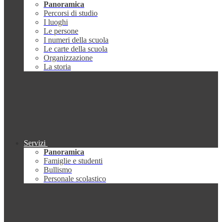
Panoramica
Percorsi di studio
I luoghi
Le persone
I numeri della scuola
Le carte della scuola
Organizzazione
La storia
Servizi
Panoramica
Famiglie e studenti
Bullismo
Personale scolastico