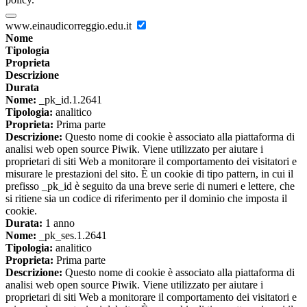
www.einaudicorreggio.edu.it
Nome
Tipologia
Proprieta
Descrizione
Durata
Nome:
_pk_id.1.2641
Tipologia:
analitico
Proprieta:
Prima parte
Descrizione:
Questo nome di cookie è associato alla piattaforma di
analisi web open source Piwik. Viene utilizzato per aiutare i
proprietari di siti Web a monitorare il comportamento dei visitatori e
misurare le prestazioni del sito. È un cookie di tipo pattern, in cui il
prefisso _pk_id è seguito da una breve serie di numeri e lettere, che
si ritiene sia un codice di riferimento per il dominio che imposta il
cookie.
Durata:
1 anno
Nome:
_pk_ses.1.2641
Tipologia:
analitico
Proprieta:
Prima parte
Descrizione:
Questo nome di cookie è associato alla piattaforma di
analisi web open source Piwik. Viene utilizzato per aiutare i
proprietari di siti Web a monitorare il comportamento dei visitatori e