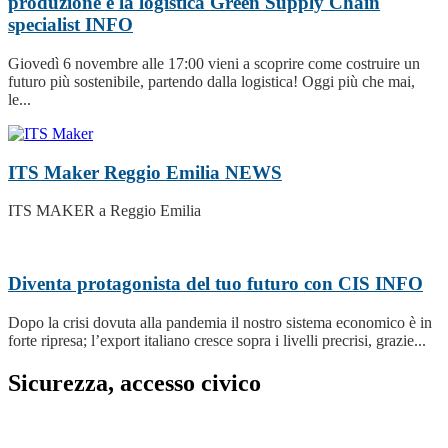
produzione e la logistica Green Supply Chain
specialist
INFO
Giovedì 6 novembre alle 17:00 vieni a scoprire come costruire un
futuro più sostenibile, partendo dalla logistica! Oggi più che mai,
le...
ITS Maker Reggio Emilia
NEWS
ITS MAKER a Reggio Emilia
Diventa protagonista del tuo futuro con CIS
INFO
Dopo la crisi dovuta alla pandemia il nostro sistema economico è in
forte ripresa; l’export italiano cresce sopra i livelli precrisi, grazie...
Sicurezza, accesso civico