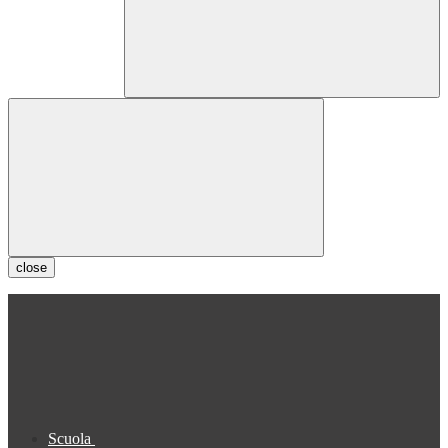
close
Scuola