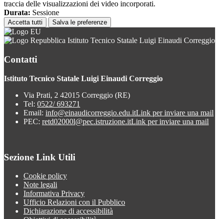
traccia delle visualizzazioni dei video incorporati.
Durata:
Sessione
Accetta tutti
Salva le preferenze
Istituto Tecnico Statale Luigi Einaudi Correggio
Contatti
Istituto Tecnico Statale Luigi Einaudi Correggio
Via Prati, 2 42015 Correggio (RE)
Tel:
0522/ 693271
Email:
info@einaudicorreggio.edu.it
Link per inviare una mail
PEC:
retd02000l@pec.istruzione.it
Link per inviare una mail
Sezione Link Utili
Cookie policy
Note legali
Informativa Privacy
Ufficio Relazioni con il Pubblico
Dichiarazione di accessibilità