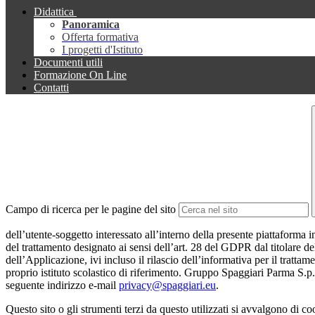
Didattica
Panoramica
Offerta formativa
I progetti d'Istituto
Documenti utili
Formazione On Line
Contatti
Campo di ricerca per le pagine del sito
dell’utente-soggetto interessato all’interno della presente piattaforma 
del trattamento designato ai sensi dell’art. 28 del GDPR dal titolare de
dell’Applicazione, ivi incluso il rilascio dell’informativa per il trattam
proprio istituto scolastico di riferimento. Gruppo Spaggiari Parma S.p.
seguente indirizzo e-mail
privacy@spaggiari.eu
.
Questo sito o gli strumenti terzi da questo utilizzati si avvalgono di coo