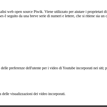
lisi web open source Piwik. Viene utilizzato per aiutare i proprietari di
_ses è seguito da una breve serie di numeri e lettere, che si ritiene sia un
lle preferenze dell'utente per i video di Youtube incorporati nei siti; pu
delle visualizzazioni dei video incorporati.