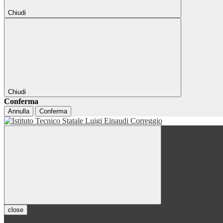
Chiudi
Chiudi
Conferma
Annulla
Conferma
close