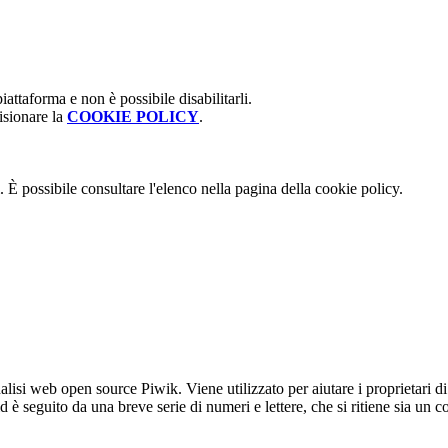
attaforma e non è possibile disabilitarli.
isionare la
COOKIE POLICY
.
 È possibile consultare l'elenco nella pagina della cookie policy.
lisi web open source Piwik. Viene utilizzato per aiutare i proprietari di
_id è seguito da una breve serie di numeri e lettere, che si ritiene sia un 