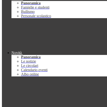
Panoramica
Famiglie e studenti
Bullismo
Personale scolastico
Novità
Panoramica
Le notizie
Le circolari
Calendario eventi
Albo online