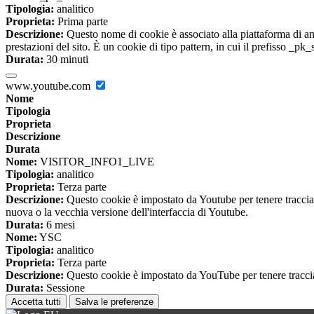
Tipologia:
analitico
Proprieta:
Prima parte
Descrizione:
Questo nome di cookie è associato alla piattaforma di ana
prestazioni del sito. È un cookie di tipo pattern, in cui il prefisso _pk
Durata:
30 minuti
www.youtube.com
Nome
Tipologia
Proprieta
Descrizione
Durata
Nome:
VISITOR_INFO1_LIVE
Tipologia:
analitico
Proprieta:
Terza parte
Descrizione:
Questo cookie è impostato da Youtube per tenere traccia de
nuova o la vecchia versione dell'interfaccia di Youtube.
Durata:
6 mesi
Nome:
YSC
Tipologia:
analitico
Proprieta:
Terza parte
Descrizione:
Questo cookie è impostato da YouTube per tenere traccia 
Durata:
Sessione
Accetta tutti
Salva le preferenze