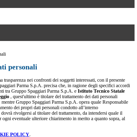
nali
ti personali
a trasparenza nei confronti dei soggetti interessati, con il presente
giari Parma S.p.A. precisa che, in ragione degli specifici accordi
renti tra Gruppo Spaggiari Parma S.p.A. e
Istituto Tecnico Statale
eggio
, quest'ultimo è titolare del trattamento dei dati personali
, mentre Gruppo Spaggiari Parma S.p.A. opera quale Responsabile
tamento dei propri dati personali condotto all’interno
dovrà rivolgersi al titolare del trattamento, da intendersi quale il
r ogni eventuale ulteriore chiarimento in merito a quanto sopra, al
KIE POLICY
.