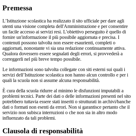
Premessa
L’Istituzione scolastica ha realizzato il sito ufficiale per dare agli
utenti una visione completa dell'Amministrazione e per consentire
un facile accesso ai servizi resi. L'obiettivo perseguito è quello di
fornire un'informazione il più possibile aggiornata e precisa. I
contenuti possono talvolta non essere esaurienti, completi o
aggiornati, nonostante vi sia una redazione continuamente attiva.
Qualora dovessero essere segnalati degli errori, si provvederà a
correggerli nel più breve tempo possibile.
Le informazioni sono talvolta collegate con siti esterni sui quali i
servizi dell’Istituzione scolastica non hanno alcun controllo e per i
quali la scuola non si assume alcuna responsabilità.
È cura della scuola ridurre al minimo le disfunzioni imputabili a
problemi tecnici. Parte dei dati o delle informazioni presenti nel sito
potrebbero tuttavia essere stati inseriti o strutturati in archivi/banche
dati o formati non esenti da errori. Non si garantisce pertanto che il
servizio non subisca interruzioni o che non sia in altro modo
influenzato da tali problemi.
Clausola di responsabilità