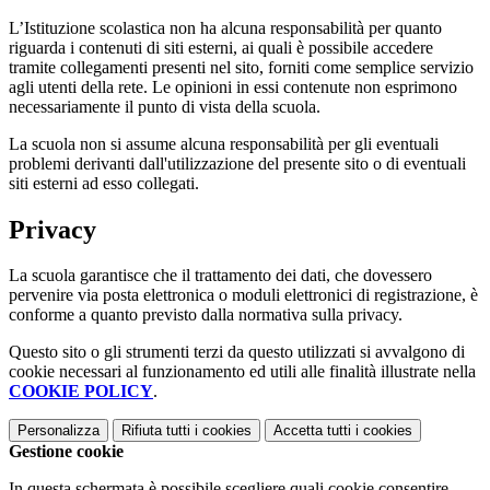
L’Istituzione scolastica non ha alcuna responsabilità per quanto
riguarda i contenuti di siti esterni, ai quali è possibile accedere
tramite collegamenti presenti nel sito, forniti come semplice servizio
agli utenti della rete. Le opinioni in essi contenute non esprimono
necessariamente il punto di vista della scuola.
La scuola non si assume alcuna responsabilità per gli eventuali
problemi derivanti dall'utilizzazione del presente sito o di eventuali
siti esterni ad esso collegati.
Privacy
La scuola garantisce che il trattamento dei dati, che dovessero
pervenire via posta elettronica o moduli elettronici di registrazione, è
conforme a quanto previsto dalla normativa sulla privacy.
Questo sito o gli strumenti terzi da questo utilizzati si avvalgono di
cookie necessari al funzionamento ed utili alle finalità illustrate nella
COOKIE POLICY
.
Personalizza
Rifiuta tutti
i cookies
Accetta tutti
i cookies
Gestione cookie
In questa schermata è possibile scegliere quali cookie consentire.