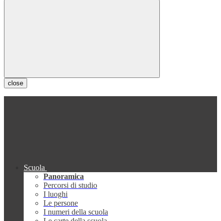
close
Scuola
Panoramica
Percorsi di studio
I luoghi
Le persone
I numeri della scuola
Le carte della scuola