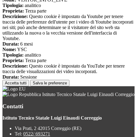
Tipologia:
analitico
Proprieta:
Terza parte
Descrizione:
Questo cookie è impostato da Youtube per tenere
traccia delle preferenze dell'utente per i video di Youtube incorporati
nei siti; può anche determinare se il visitatore del sito web sta
utilizzando la nuova o la vecchia versione dell'interfaccia di
Youtube.
Durata:
6 mesi
Nome:
YSC
Tipologia:
analitico
Proprieta:
Terza parte
Descrizione:
Questo cookie è impostato da YouTube per tenere
traccia delle visualizzazioni dei video incorporati.
Durata:
Sessione
Accetta tutti
Salva le preferenze
Istituto Tecnico Statale Luigi Einaudi Correggio
Contatti
Istituto Tecnico Statale Luigi Einaudi Correggio
Via Prati, 2 42015 Correggio (RE)
Tel:
0522/ 693271