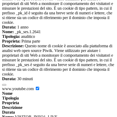
proprietari di siti Web a monitorare il comportamento dei visitatori e
misurare le prestazioni del sito. È un cookie di tipo pattern, in cui il
prefisso _pk_id è seguito da una breve serie di numeri e lettere, che
si ritiene sia un codice di riferimento per il dominio che imposta il
cookie.
Durata:
1 anno
Nome:
_pk_ses.1.2641
Tipologia:
analitico
Proprieta:
Prima parte
Descrizione:
Questo nome di cookie è associato alla piattaforma di
analisi web open source Piwik. Viene utilizzato per aiutare i
proprietari di siti Web a monitorare il comportamento dei visitatori e
misurare le prestazioni del sito. È un cookie di tipo pattern, in cui il
prefisso _pk_ses è seguito da una breve serie di numeri e lettere, che
si ritiene sia un codice di riferimento per il dominio che imposta il
cookie.
Durata:
30 minuti
www.youtube.com
Nome
Tipologia
Proprieta
Descrizione
Durata
Nome:
VISITOR_INFO1_LIVE