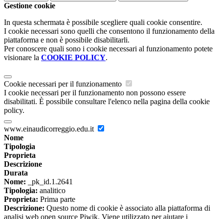
Gestione cookie
In questa schermata è possibile scegliere quali cookie consentire.
I cookie necessari sono quelli che consentono il funzionamento della
piattaforma e non è possibile disabilitarli.
Per conoscere quali sono i cookie necessari al funzionamento potete
visionare la
COOKIE POLICY
.
Cookie necessari per il funzionamento
I cookie necessari per il funzionamento non possono essere
disabilitati. È possibile consultare l'elenco nella pagina della cookie
policy.
www.einaudicorreggio.edu.it
Nome
Tipologia
Proprieta
Descrizione
Durata
Nome:
_pk_id.1.2641
Tipologia:
analitico
Proprieta:
Prima parte
Descrizione:
Questo nome di cookie è associato alla piattaforma di
analisi web open source Piwik. Viene utilizzato per aiutare i