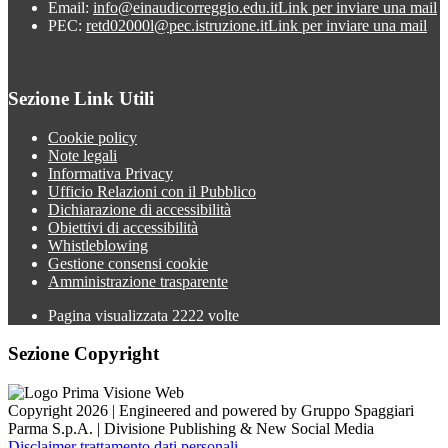
Email:
info@einaudicorreggio.edu.it
Link per inviare una mail
PEC:
retd02000l@pec.istruzione.it
Link per inviare una mail
Sezione Link Utili
Cookie policy
Note legali
Informativa Privacy
Ufficio Relazioni con il Pubblico
Dichiarazione di accessibilità
Obiettivi di accessibilità
Whistleblowing
Gestione consensi cookie
Amministrazione trasparente
Pagina visualizzata
2222
volte
Sezione Copyright
Copyright 2026 | Engineered and powered by Gruppo Spaggiari
Parma S.p.A. | Divisione Publishing & New Social Media
Disclaimer trattamento dati personali