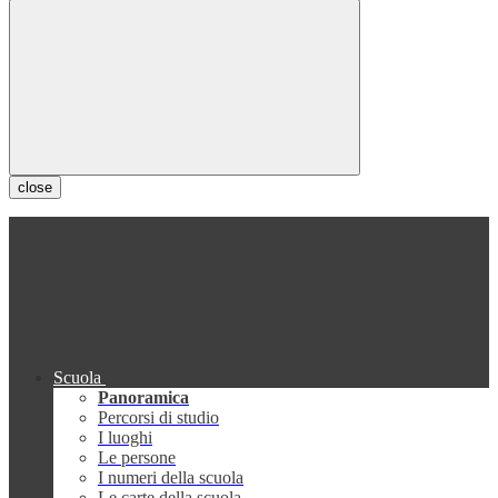
close
Scuola
Panoramica
Percorsi di studio
I luoghi
Le persone
I numeri della scuola
Le carte della scuola