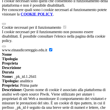
I cookie necessari sono quelli che consentono il funzionamento della
piattaforma e non è possibile disabilitarli.
Per conoscere quali sono i cookie necessari al funzionamento potete
visionare la
COOKIE POLICY
.
Cookie necessari per il funzionamento
I cookie necessari per il funzionamento non possono essere
disabilitati. È possibile consultare l'elenco nella pagina della cookie
policy.
www.einaudicorreggio.edu.it
Nome
Tipologia
Proprieta
Descrizione
Durata
Nome:
_pk_id.1.2641
Tipologia:
analitico
Proprieta:
Prima parte
Descrizione:
Questo nome di cookie è associato alla piattaforma di
analisi web open source Piwik. Viene utilizzato per aiutare i
proprietari di siti Web a monitorare il comportamento dei visitatori e
misurare le prestazioni del sito. È un cookie di tipo pattern, in cui il
prefisso _pk_id è seguito da una breve serie di numeri e lettere, che