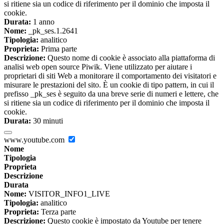
si ritiene sia un codice di riferimento per il dominio che imposta il
cookie.
Durata:
1 anno
Nome:
_pk_ses.1.2641
Tipologia:
analitico
Proprieta:
Prima parte
Descrizione:
Questo nome di cookie è associato alla piattaforma di
analisi web open source Piwik. Viene utilizzato per aiutare i
proprietari di siti Web a monitorare il comportamento dei visitatori e
misurare le prestazioni del sito. È un cookie di tipo pattern, in cui il
prefisso _pk_ses è seguito da una breve serie di numeri e lettere, che
si ritiene sia un codice di riferimento per il dominio che imposta il
cookie.
Durata:
30 minuti
www.youtube.com
Nome
Tipologia
Proprieta
Descrizione
Durata
Nome:
VISITOR_INFO1_LIVE
Tipologia:
analitico
Proprieta:
Terza parte
Descrizione:
Questo cookie è impostato da Youtube per tenere