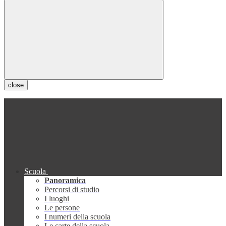
close
Scuola
Panoramica
Percorsi di studio
I luoghi
Le persone
I numeri della scuola
Le carte della scuola