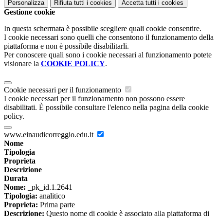
Personalizza
Rifiuta tutti
i cookies
Accetta tutti
i cookies
Gestione cookie
In questa schermata è possibile scegliere quali cookie consentire.
I cookie necessari sono quelli che consentono il funzionamento della
piattaforma e non è possibile disabilitarli.
Per conoscere quali sono i cookie necessari al funzionamento potete
visionare la
COOKIE POLICY
.
Cookie necessari per il funzionamento
I cookie necessari per il funzionamento non possono essere
disabilitati. È possibile consultare l'elenco nella pagina della cookie
policy.
www.einaudicorreggio.edu.it
Nome
Tipologia
Proprieta
Descrizione
Durata
Nome:
_pk_id.1.2641
Tipologia:
analitico
Proprieta:
Prima parte
Descrizione:
Questo nome di cookie è associato alla piattaforma di