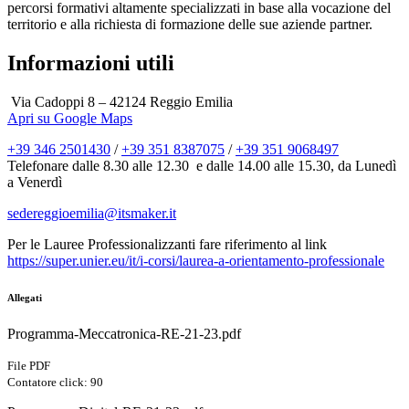
percorsi formativi altamente specializzati in base alla vocazione del
territorio e alla richiesta di formazione delle sue aziende partner.
Informazioni utili
Via Cadoppi 8 – 42124 Reggio Emilia
Apri su Google Maps
+39 346 2501430
/
+39 351 8387075
/
+39 351 9068497
Telefonare dalle 8.30 alle 12.30 e dalle 14.00 alle 15.30, da Lunedì
a Venerdì
sedereggioemilia@itsmaker.it
Per le Lauree Professionalizzanti fare riferimento al link
https://super.unier.eu/it/i-corsi/laurea-a-orientamento-professionale
Allegati
Programma-Meccatronica-RE-21-23.pdf
File PDF
Contatore click: 90