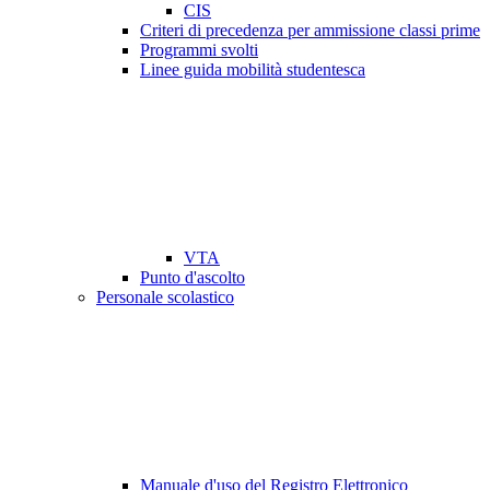
CIS
Criteri di precedenza per ammissione classi prime
Programmi svolti
Linee guida mobilità studentesca
VTA
Punto d'ascolto
Personale scolastico
Manuale d'uso del Registro Elettronico