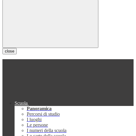
close
Scuola
Panoramica
Percorsi di studio
I luoghi
Le persone
I numeri della scuola
Le carte della scuola