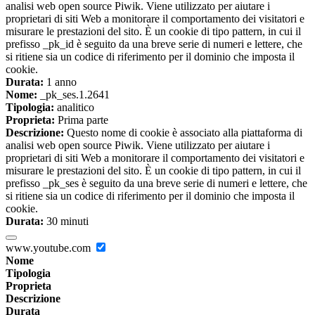
analisi web open source Piwik. Viene utilizzato per aiutare i
proprietari di siti Web a monitorare il comportamento dei visitatori e
misurare le prestazioni del sito. È un cookie di tipo pattern, in cui il
prefisso _pk_id è seguito da una breve serie di numeri e lettere, che
si ritiene sia un codice di riferimento per il dominio che imposta il
cookie.
Durata:
1 anno
Nome:
_pk_ses.1.2641
Tipologia:
analitico
Proprieta:
Prima parte
Descrizione:
Questo nome di cookie è associato alla piattaforma di
analisi web open source Piwik. Viene utilizzato per aiutare i
proprietari di siti Web a monitorare il comportamento dei visitatori e
misurare le prestazioni del sito. È un cookie di tipo pattern, in cui il
prefisso _pk_ses è seguito da una breve serie di numeri e lettere, che
si ritiene sia un codice di riferimento per il dominio che imposta il
cookie.
Durata:
30 minuti
www.youtube.com
Nome
Tipologia
Proprieta
Descrizione
Durata