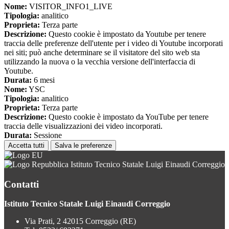
Nome:
VISITOR_INFO1_LIVE
Tipologia:
analitico
Proprieta:
Terza parte
Descrizione:
Questo cookie è impostato da Youtube per tenere
traccia delle preferenze dell'utente per i video di Youtube incorporati
nei siti; può anche determinare se il visitatore del sito web sta
utilizzando la nuova o la vecchia versione dell'interfaccia di
Youtube.
Durata:
6 mesi
Nome:
YSC
Tipologia:
analitico
Proprieta:
Terza parte
Descrizione:
Questo cookie è impostato da YouTube per tenere
traccia delle visualizzazioni dei video incorporati.
Durata:
Sessione
Accetta tutti
Salva le preferenze
Istituto Tecnico Statale Luigi Einaudi Correggio
Contatti
Istituto Tecnico Statale Luigi Einaudi Correggio
Via Prati, 2 42015 Correggio (RE)