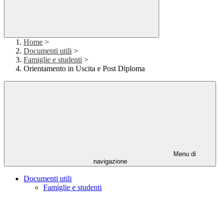
Home
>
Documenti utili
>
Famiglie e studenti
>
Orientamento in Uscita e Post Diploma
Menu di
navigazione
Documenti utili
Famiglie e studenti