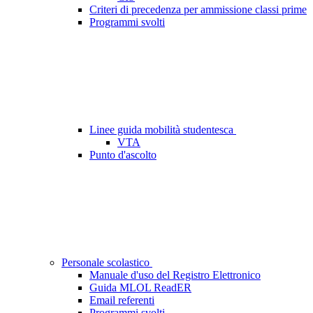
Criteri di precedenza per ammissione classi prime
Programmi svolti
Linee guida mobilità studentesca
VTA
Punto d'ascolto
Personale scolastico
Manuale d'uso del Registro Elettronico
Guida MLOL ReadER
Email referenti
Programmi svolti