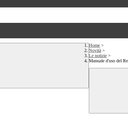
Home
>
Novità
>
Le notizie
>
Manuale d'uso del Regi