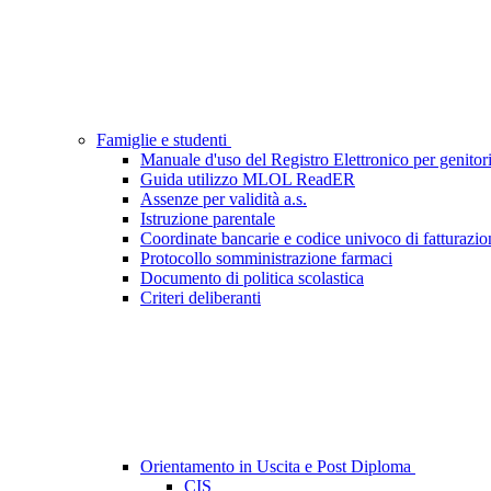
Famiglie e studenti
Manuale d'uso del Registro Elettronico per genitori
Guida utilizzo MLOL ReadER
Assenze per validità a.s.
Istruzione parentale
Coordinate bancarie e codice univoco di fatturazio
Protocollo somministrazione farmaci
Documento di politica scolastica
Criteri deliberanti
Orientamento in Uscita e Post Diploma
CIS