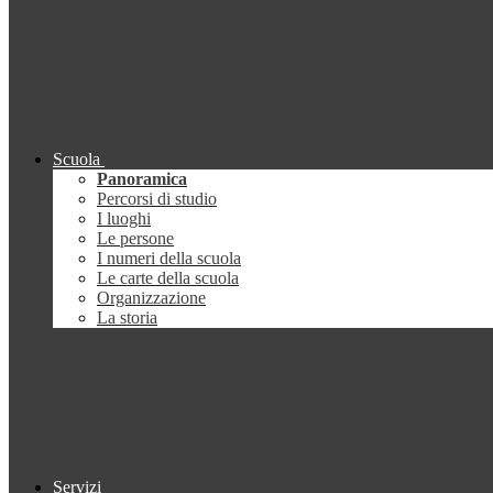
Scuola
Panoramica
Percorsi di studio
I luoghi
Le persone
I numeri della scuola
Le carte della scuola
Organizzazione
La storia
Servizi