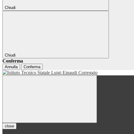
Chiudi
Chiudi
Conferma
Annulla
Conferma
close