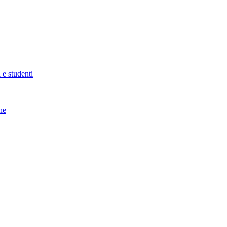
 e studenti
ne