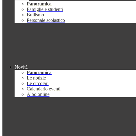
Panoramica
Famiglie e studenti
Bullismo
Personale scolastico
Novità
Panoramica
Le notizie
Le circolari
Calendario eventi
Albo online