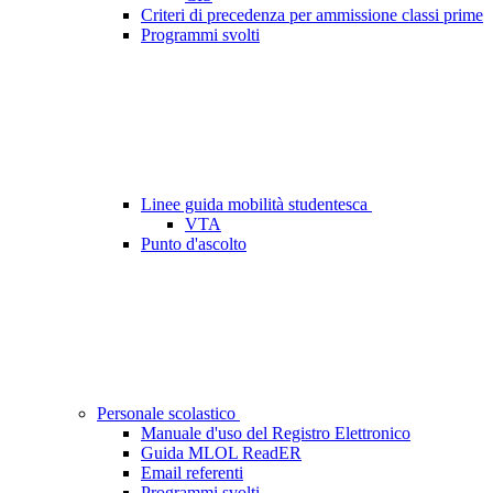
Criteri di precedenza per ammissione classi prime
Programmi svolti
Linee guida mobilità studentesca
VTA
Punto d'ascolto
Personale scolastico
Manuale d'uso del Registro Elettronico
Guida MLOL ReadER
Email referenti
Programmi svolti