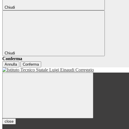
Chiudi
Chiudi
Conferma
Annulla
Conferma
close