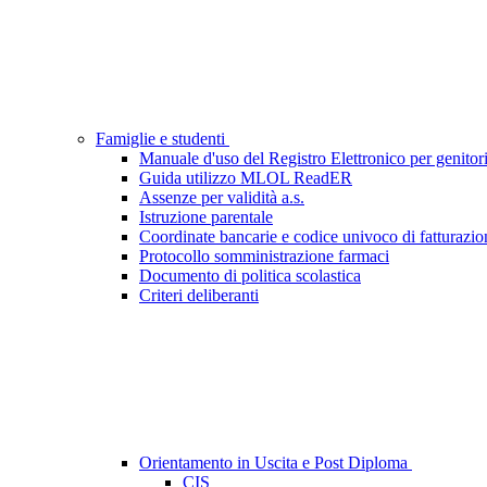
Famiglie e studenti
Manuale d'uso del Registro Elettronico per genitori
Guida utilizzo MLOL ReadER
Assenze per validità a.s.
Istruzione parentale
Coordinate bancarie e codice univoco di fatturazio
Protocollo somministrazione farmaci
Documento di politica scolastica
Criteri deliberanti
Orientamento in Uscita e Post Diploma
CIS