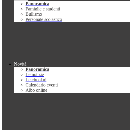
Panoramica
Famiglie e studenti
Bullismo
Personale scolastico
Novità
Panoramica
Le notizie
Le circolari
Calendario eventi
Albo online