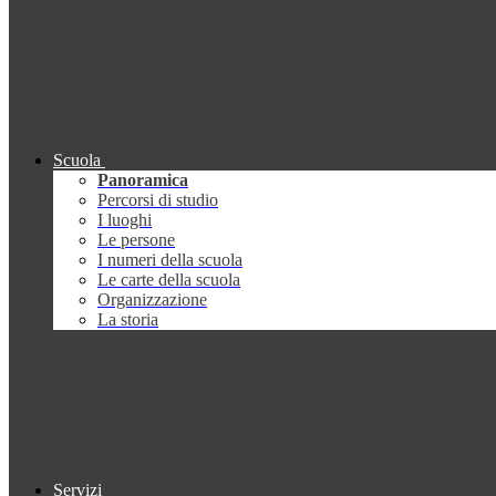
Scuola
Panoramica
Percorsi di studio
I luoghi
Le persone
I numeri della scuola
Le carte della scuola
Organizzazione
La storia
Servizi