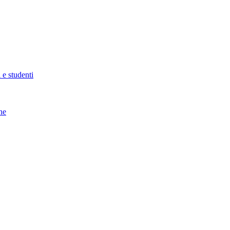
 e studenti
ne