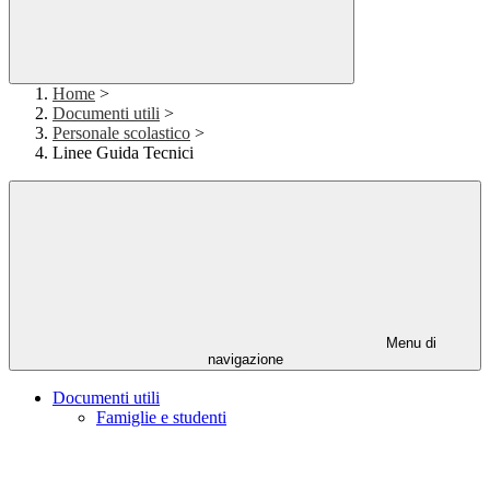
Home
>
Documenti utili
>
Personale scolastico
>
Linee Guida Tecnici
Menu di
navigazione
Documenti utili
Famiglie e studenti