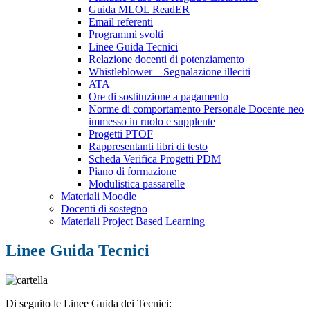
Guida MLOL ReadER
Email referenti
Programmi svolti
Linee Guida Tecnici
Relazione docenti di potenziamento
Whistleblower – Segnalazione illeciti
ATA
Ore di sostituzione a pagamento
Norme di comportamento Personale Docente neo
immesso in ruolo e supplente
Progetti PTOF
Rappresentanti libri di testo
Scheda Verifica Progetti PDM
Piano di formazione
Modulistica passarelle
Materiali Moodle
Docenti di sostegno
Materiali Project Based Learning
Linee Guida Tecnici
Di seguito le Linee Guida dei Tecnici: