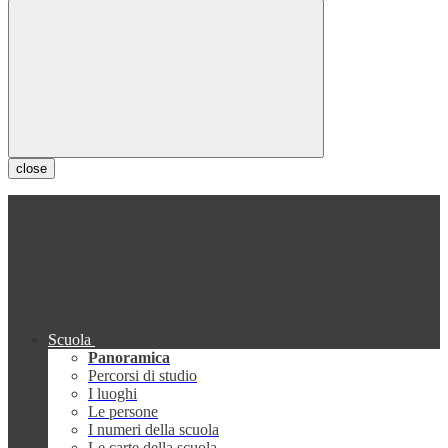
close
Scuola
Panoramica
Percorsi di studio
I luoghi
Le persone
I numeri della scuola
Le carte della scuola