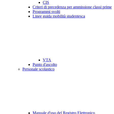
CIS
Criteri di precedenza per ammissione classi prime
Programmi svolti
Linee guida mobilità studentesca
VTA
Punto d'ascolto
Personale scolastico
Manuale d'uso del Registro Elettronico