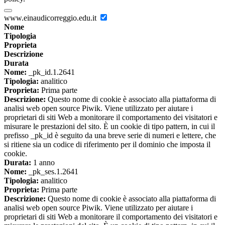
www.einaudicorreggio.edu.it
Nome
Tipologia
Proprieta
Descrizione
Durata
Nome:
_pk_id.1.2641
Tipologia:
analitico
Proprieta:
Prima parte
Descrizione:
Questo nome di cookie è associato alla piattaforma di
analisi web open source Piwik. Viene utilizzato per aiutare i
proprietari di siti Web a monitorare il comportamento dei visitatori e
misurare le prestazioni del sito. È un cookie di tipo pattern, in cui il
prefisso _pk_id è seguito da una breve serie di numeri e lettere, che
si ritiene sia un codice di riferimento per il dominio che imposta il
cookie.
Durata:
1 anno
Nome:
_pk_ses.1.2641
Tipologia:
analitico
Proprieta:
Prima parte
Descrizione:
Questo nome di cookie è associato alla piattaforma di
analisi web open source Piwik. Viene utilizzato per aiutare i
proprietari di siti Web a monitorare il comportamento dei visitatori e