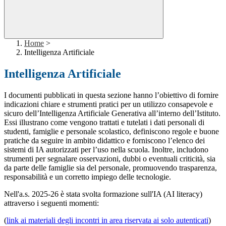
Home
>
Intelligenza Artificiale
Intelligenza Artificiale
I documenti pubblicati in questa sezione hanno l’obiettivo di fornire
indicazioni chiare e strumenti pratici per un utilizzo consapevole e
sicuro dell’Intelligenza Artificiale Generativa all’interno dell’Istituto.
Essi illustrano come vengono trattati e tutelati i dati personali di
studenti, famiglie e personale scolastico, definiscono regole e buone
pratiche da seguire in ambito didattico e forniscono l’elenco dei
sistemi di IA autorizzati per l’uso nella scuola. Inoltre, includono
strumenti per segnalare osservazioni, dubbi o eventuali criticità, sia
da parte delle famiglie sia del personale, promuovendo trasparenza,
responsabilità e un corretto impiego delle tecnologie.
Nell'a.s. 2025-26 è stata svolta formazione sull'IA (AI literacy)
attraverso i seguenti momenti:
(
link ai materiali degli incontri in area riservata ai solo autenticati
)