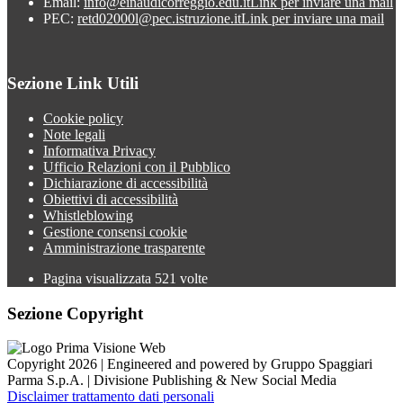
Email:
info@einaudicorreggio.edu.it
Link per inviare una mail
PEC:
retd02000l@pec.istruzione.it
Link per inviare una mail
Sezione Link Utili
Cookie policy
Note legali
Informativa Privacy
Ufficio Relazioni con il Pubblico
Dichiarazione di accessibilità
Obiettivi di accessibilità
Whistleblowing
Gestione consensi cookie
Amministrazione trasparente
Pagina visualizzata
521
volte
Sezione Copyright
Copyright 2026 | Engineered and powered by Gruppo Spaggiari
Parma S.p.A. | Divisione Publishing & New Social Media
Disclaimer trattamento dati personali