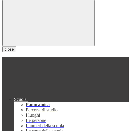
close
Scuola
Panoramica
Percorsi di studio
I luoghi
Le persone
I numeri della scuola
Le carte della scuola