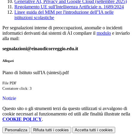
Generative AI, Privacy and Google Cloud (settembre 2025)
Regolamento UE sull'Intelligenza Artificiale n. 1689/2024
Linee guida del MIM per l'introduzione dell''IA nelle
istituzioni scolastiche
Per segnalazioni interne di preoccupazioni, anomalie o incidenti
informatici derivanti dai sistemi di AI compilare il
modulo
e inviarlo
alla mail:
segnalazioni@einaudicorreggio.edu.it
Allegati
Piano di Istituto sull'IA (sintesi).pdf
File PDF
Contatore click: 3
Notizie
Questo sito o gli strumenti terzi da questo utilizzati si avvalgono di
cookie necessari al funzionamento ed utili alle finalità illustrate nella
COOKIE POLICY
.
Personalizza
Rifiuta tutti
i cookies
Accetta tutti
i cookies