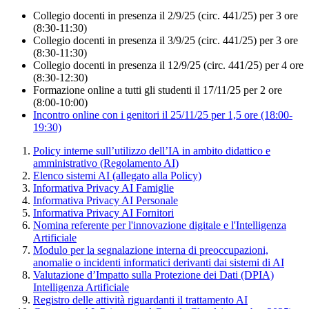
Collegio docenti in presenza il 2/9/25 (circ. 441/25) per 3 ore
(8:30-11:30)
Collegio docenti in presenza il 3/9/25 (circ. 441/25) per 3 ore
(8:30-11:30)
Collegio docenti in presenza il 12/9/25 (circ. 441/25) per 4 ore
(8:30-12:30)
Formazione online a tutti gli studenti il 17/11/25 per 2 ore
(8:00-10:00)
Incontro online con i genitori il 25/11/25 per 1,5 ore (18:00-
19:30)
Policy interne sull’utilizzo dell’IA in ambito didattico e
amministrativo (Regolamento AI)
Elenco sistemi AI (allegato alla Policy)
Informativa Privacy AI Famiglie
Informativa Privacy AI Personale
Informativa Privacy AI Fornitori
Nomina referente per l'innovazione digitale e l'Intelligenza
Artificiale
Modulo per la segnalazione interna di preoccupazioni,
anomalie o incidenti informatici derivanti dai sistemi di AI
Valutazione d’Impatto sulla Protezione dei Dati (DPIA)
Intelligenza Artificiale
Registro delle attività riguardanti il trattamento AI