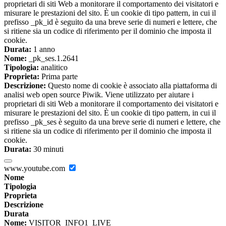
proprietari di siti Web a monitorare il comportamento dei visitatori e
misurare le prestazioni del sito. È un cookie di tipo pattern, in cui il
prefisso _pk_id è seguito da una breve serie di numeri e lettere, che
si ritiene sia un codice di riferimento per il dominio che imposta il
cookie.
Durata:
1 anno
Nome:
_pk_ses.1.2641
Tipologia:
analitico
Proprieta:
Prima parte
Descrizione:
Questo nome di cookie è associato alla piattaforma di
analisi web open source Piwik. Viene utilizzato per aiutare i
proprietari di siti Web a monitorare il comportamento dei visitatori e
misurare le prestazioni del sito. È un cookie di tipo pattern, in cui il
prefisso _pk_ses è seguito da una breve serie di numeri e lettere, che
si ritiene sia un codice di riferimento per il dominio che imposta il
cookie.
Durata:
30 minuti
www.youtube.com
Nome
Tipologia
Proprieta
Descrizione
Durata
Nome:
VISITOR_INFO1_LIVE