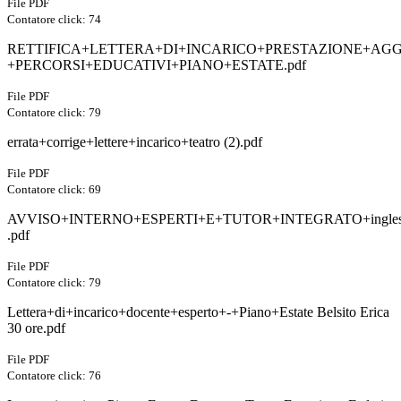
File PDF
Contatore click: 74
RETTIFICA+LETTERA+DI+INCARICO+PRESTAZIONE+AGG
+PERCORSI+EDUCATIVI+PIANO+ESTATE.pdf
File PDF
Contatore click: 79
errata+corrige+lettere+incarico+teatro (2).pdf
File PDF
Contatore click: 69
AVVISO+INTERNO+ESPERTI+E+TUTOR+INTEGRATO+inglese,+ita
.pdf
File PDF
Contatore click: 79
Lettera+di+incarico+docente+esperto+-+Piano+Estate Belsito Erica
30 ore.pdf
File PDF
Contatore click: 76