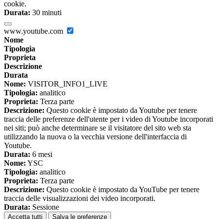
cookie.
Durata:
30 minuti
www.youtube.com
Nome
Tipologia
Proprieta
Descrizione
Durata
Nome:
VISITOR_INFO1_LIVE
Tipologia:
analitico
Proprieta:
Terza parte
Descrizione:
Questo cookie è impostato da Youtube per tenere
traccia delle preferenze dell'utente per i video di Youtube incorporati
nei siti; può anche determinare se il visitatore del sito web sta
utilizzando la nuova o la vecchia versione dell'interfaccia di
Youtube.
Durata:
6 mesi
Nome:
YSC
Tipologia:
analitico
Proprieta:
Terza parte
Descrizione:
Questo cookie è impostato da YouTube per tenere
traccia delle visualizzazioni dei video incorporati.
Durata:
Sessione
Accetta tutti
Salva le preferenze