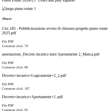
Piano Estate 2024-25 "Learn and play togheter"
Allegati
Circ.185 - Pubblicizzazione avviso di chiusura progetto piano estate
2025.pdf
File PDF
Contatore click: 79
annotazione_Decreto incarico tutor Apertamente 2_Manca.pdf
File PDF
Contatore click: 88
Decreto+incarico+Logicamente+2_2.pdf
File PDF
Contatore click: 107
Decreto+incarico+Apertamente+2 .pdf
File PDF
Contatore click: 95