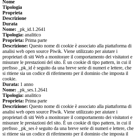
Nome
Tipologia
Proprieta
Descrizione
Durata
Nome:
_pk_id.1.2641
Tipologia:
analitico
Proprieta:
Prima parte
Descrizione:
Questo nome di cookie è associato alla piattaforma di
analisi web open source Piwik. Viene utilizzato per aiutare i
proprietari di siti Web a monitorare il comportamento dei visitatori e
misurare le prestazioni del sito. È un cookie di tipo pattern, in cui il
prefisso _pk_id è seguito da una breve serie di numeri e lettere, che
si ritiene sia un codice di riferimento per il dominio che imposta il
cookie.
Durata:
1 anno
Nome:
_pk_ses.1.2641
Tipologia:
analitico
Proprieta:
Prima parte
Descrizione:
Questo nome di cookie è associato alla piattaforma di
analisi web open source Piwik. Viene utilizzato per aiutare i
proprietari di siti Web a monitorare il comportamento dei visitatori e
misurare le prestazioni del sito. È un cookie di tipo pattern, in cui il
prefisso _pk_ses è seguito da una breve serie di numeri e lettere, che
si ritiene sia un codice di riferimento per il dominio che imposta il