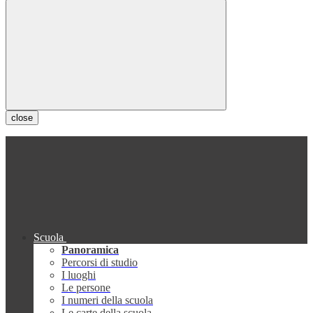
close
Scuola
Panoramica
Percorsi di studio
I luoghi
Le persone
I numeri della scuola
Le carte della scuola