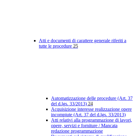
Atti e documenti di carattere generale riferiti a
tutte le procedure
25
Automatizzazione delle procedure (Art. 37
del d.lgs. 33/2013)
24
Acquisizione interesse realizzazione opere
incompiute (Art. 37 del d.lgs. 33/2013)
Atti relativi alla programmazione di lavori,
opere, servizi e forniture / Mancata
redazione programmazione