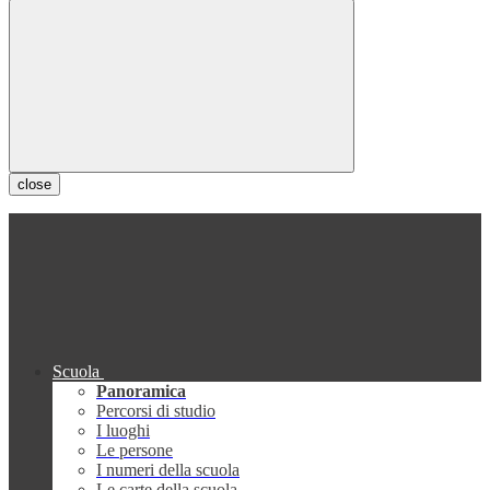
close
Scuola
Panoramica
Percorsi di studio
I luoghi
Le persone
I numeri della scuola
Le carte della scuola