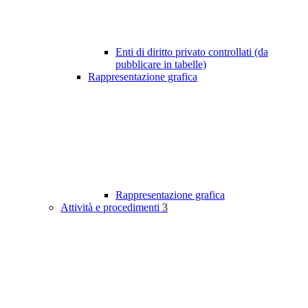
Enti di diritto privato controllati (da
pubblicare in tabelle)
Rappresentazione grafica
Rappresentazione grafica
Attività e procedimenti
3