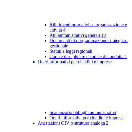
Riferimenti normativi su organizzazione e
attività
4
Atti amministrativi generali
10
Documenti di programmazione strategico-
gestionale
Statuti e leggi regionali
Codice disciplinare e codice di condotta
1
Oneri informativi per cittadini e imprese
Scadenzario obblighi amministrativi
Oneri informativi per cittadini e imprese
Attestazioni OIV o struttura analoga
2