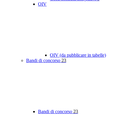
OIV
OIV (da pubblicare in tabelle)
Bandi di concorso
23
Bandi di concorso
23