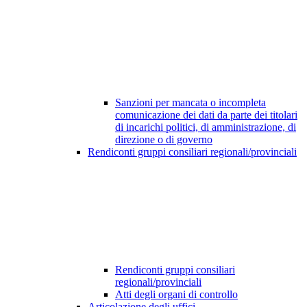
Sanzioni per mancata o incompleta
comunicazione dei dati da parte dei titolari
di incarichi politici, di amministrazione, di
direzione o di governo
Rendiconti gruppi consiliari regionali/provinciali
Rendiconti gruppi consiliari
regionali/provinciali
Atti degli organi di controllo
Articolazione degli uffici