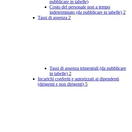
pubblicare in tabelle)
Costo del personale non a tempo
indeterminato (da pubblicare in tabelle)
2
Tassi di assenza
2
Tassi di assenza trimestrali (da pubblicare
in tabelle)
2
Incarichi conferiti e autorizzati ai dipendenti
(dirigenti e non dirigenti)
5