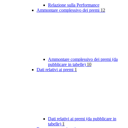
Relazione sulla Performance
Ammontare complessivo dei premi
12
Ammontare complessivo dei premi (da
pubblicare in tabelle)
10
Dati relativi ai premi
1
Dati relativi ai premi (da pubblicare in
tabelle)
1