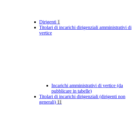
Dirigenti
1
Titolari di incarichi dirigenziali amministrativi di
vertice
Incarichi amministrativi di vertice (da
pubblicare in tabelle)
Titolari di incarichi dirigenziali (dirigenti non
generali)
11