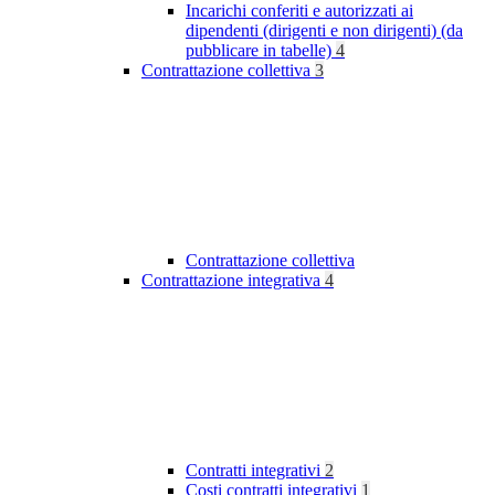
Incarichi conferiti e autorizzati ai
dipendenti (dirigenti e non dirigenti) (da
pubblicare in tabelle)
4
Contrattazione collettiva
3
Contrattazione collettiva
Contrattazione integrativa
4
Contratti integrativi
2
Costi contratti integrativi
1