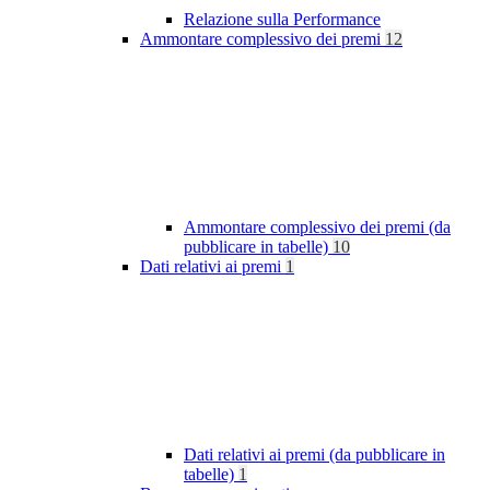
Relazione sulla Performance
Ammontare complessivo dei premi
12
Ammontare complessivo dei premi (da
pubblicare in tabelle)
10
Dati relativi ai premi
1
Dati relativi ai premi (da pubblicare in
tabelle)
1