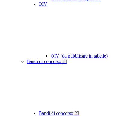
OIV
OIV (da pubblicare in tabelle)
Bandi di concorso
23
Bandi di concorso
23