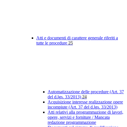
Atti e documenti di carattere generale riferiti a
tutte le procedure
25
Automatizzazione delle procedure (Art. 37
del d.lgs. 33/2013)
24
Acquisizione interesse realizzazione opere
incompiute (Art. 37 del d.lgs. 33/2013)
Atti relativi alla programmazione di lavori,
opere, servizi e forniture / Mancata
redazione programmazione