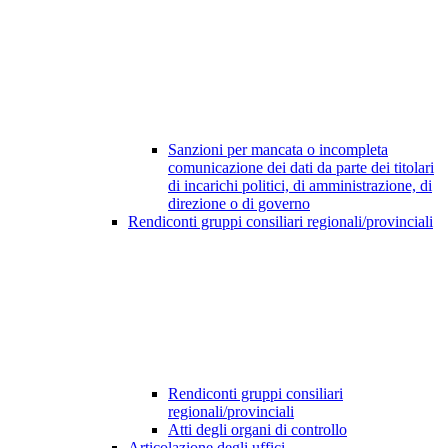
Sanzioni per mancata o incompleta
comunicazione dei dati da parte dei titolari
di incarichi politici, di amministrazione, di
direzione o di governo
Rendiconti gruppi consiliari regionali/provinciali
Rendiconti gruppi consiliari
regionali/provinciali
Atti degli organi di controllo
Articolazione degli uffici