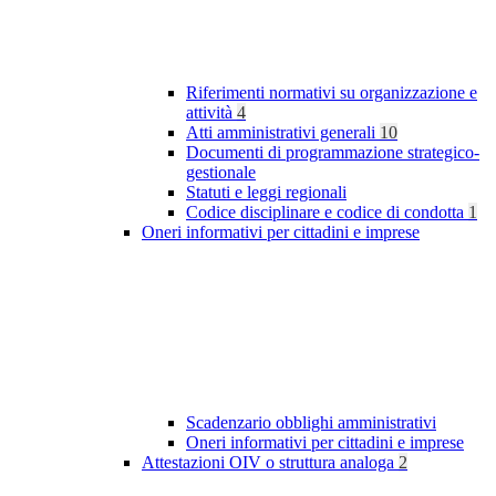
Riferimenti normativi su organizzazione e
attività
4
Atti amministrativi generali
10
Documenti di programmazione strategico-
gestionale
Statuti e leggi regionali
Codice disciplinare e codice di condotta
1
Oneri informativi per cittadini e imprese
Scadenzario obblighi amministrativi
Oneri informativi per cittadini e imprese
Attestazioni OIV o struttura analoga
2