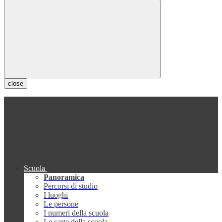
close
Scuola
Panoramica
Percorsi di studio
I luoghi
Le persone
I numeri della scuola
Le carte della scuola