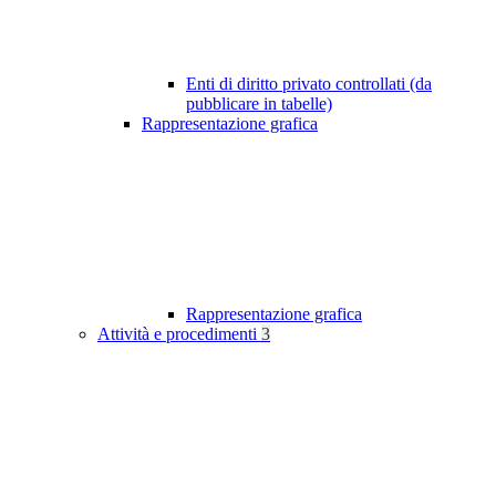
Enti di diritto privato controllati (da
pubblicare in tabelle)
Rappresentazione grafica
Rappresentazione grafica
Attività e procedimenti
3