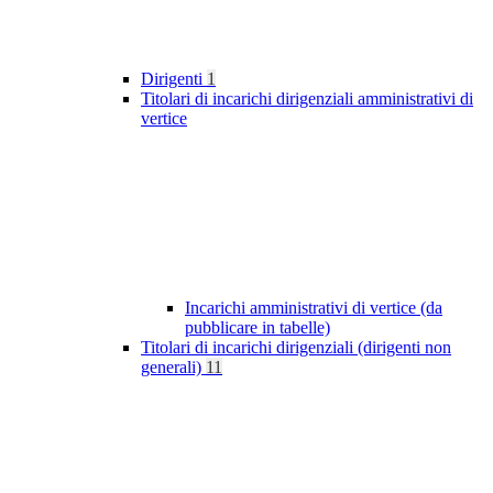
Dirigenti
1
Titolari di incarichi dirigenziali amministrativi di
vertice
Incarichi amministrativi di vertice (da
pubblicare in tabelle)
Titolari di incarichi dirigenziali (dirigenti non
generali)
11