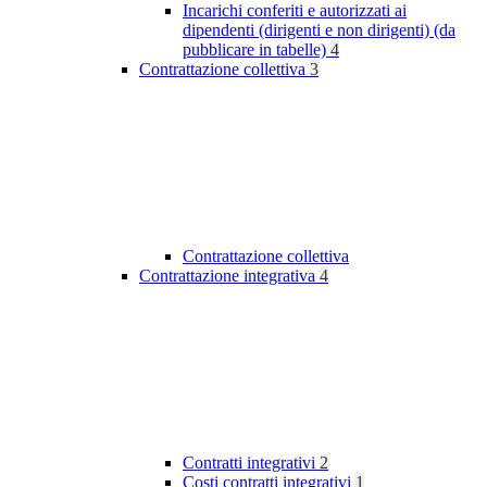
Incarichi conferiti e autorizzati ai
dipendenti (dirigenti e non dirigenti) (da
pubblicare in tabelle)
4
Contrattazione collettiva
3
Contrattazione collettiva
Contrattazione integrativa
4
Contratti integrativi
2
Costi contratti integrativi
1