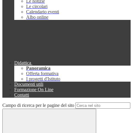
Le notizie
Le circolari
Calendario eventi
Albo online
Didattica
Panoramica
Offerta formativa
I progetti d'Istituto
Documenti utili
Formazione On Line
Contatti
Campo di ricerca per le pagine del sito