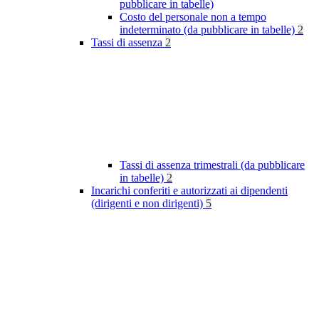
pubblicare in tabelle)
Costo del personale non a tempo
indeterminato (da pubblicare in tabelle)
2
Tassi di assenza
2
Tassi di assenza trimestrali (da pubblicare
in tabelle)
2
Incarichi conferiti e autorizzati ai dipendenti
(dirigenti e non dirigenti)
5