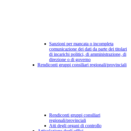
Sanzioni per mancata o incompleta
comunicazione dei dati da parte dei titolari
di incarichi politici, di amministrazione, di
direzione o di governo
Rendiconti gruppi consiliari regionali/provinciali
Rendiconti gruppi consiliari
regionali/provinciali
Atti degli organi di controllo
Articolazione degli uffici