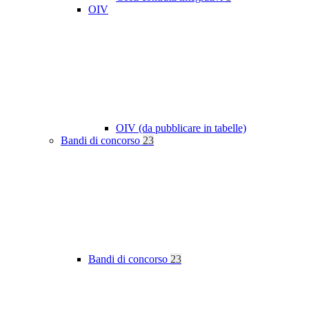
OIV
OIV (da pubblicare in tabelle)
Bandi di concorso
23
Bandi di concorso
23