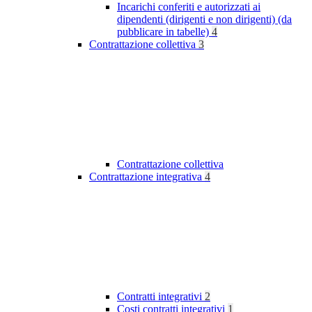
Incarichi conferiti e autorizzati ai
dipendenti (dirigenti e non dirigenti) (da
pubblicare in tabelle)
4
Contrattazione collettiva
3
Contrattazione collettiva
Contrattazione integrativa
4
Contratti integrativi
2
Costi contratti integrativi
1