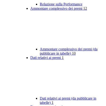
Relazione sulla Performance
Ammontare complessivo dei premi
12
Ammontare complessivo dei premi (da
pubblicare in tabelle)
10
Dati relativi ai premi
1
Dati relativi ai premi (da pubblicare in
tabelle)
1