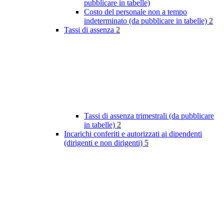
pubblicare in tabelle)
Costo del personale non a tempo
indeterminato (da pubblicare in tabelle)
2
Tassi di assenza
2
Tassi di assenza trimestrali (da pubblicare
in tabelle)
2
Incarichi conferiti e autorizzati ai dipendenti
(dirigenti e non dirigenti)
5