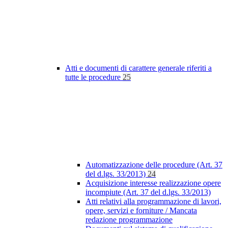
Atti e documenti di carattere generale riferiti a
tutte le procedure
25
Automatizzazione delle procedure (Art. 37
del d.lgs. 33/2013)
24
Acquisizione interesse realizzazione opere
incompiute (Art. 37 del d.lgs. 33/2013)
Atti relativi alla programmazione di lavori,
opere, servizi e forniture / Mancata
redazione programmazione