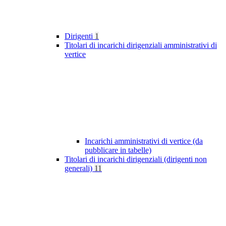
Dirigenti
1
Titolari di incarichi dirigenziali amministrativi di
vertice
Incarichi amministrativi di vertice (da
pubblicare in tabelle)
Titolari di incarichi dirigenziali (dirigenti non
generali)
11