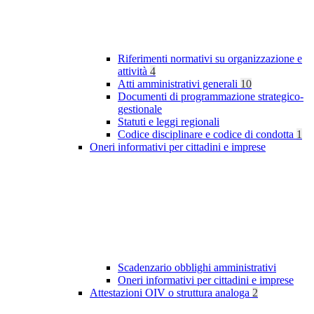
Riferimenti normativi su organizzazione e
attività
4
Atti amministrativi generali
10
Documenti di programmazione strategico-
gestionale
Statuti e leggi regionali
Codice disciplinare e codice di condotta
1
Oneri informativi per cittadini e imprese
Scadenzario obblighi amministrativi
Oneri informativi per cittadini e imprese
Attestazioni OIV o struttura analoga
2