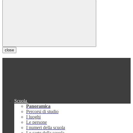
close
Scuola
Panoramica
Percorsi di studio
I luoghi
Le persone
I numeri della scuola
Le carte della scuola