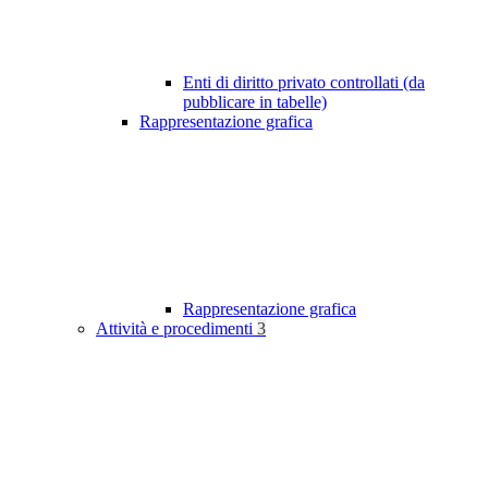
Enti di diritto privato controllati (da
pubblicare in tabelle)
Rappresentazione grafica
Rappresentazione grafica
Attività e procedimenti
3