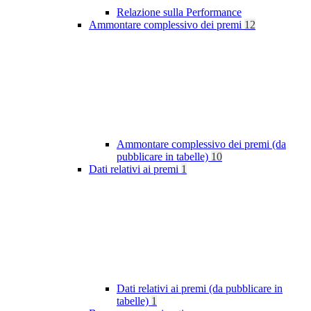
Relazione sulla Performance
Ammontare complessivo dei premi
12
Ammontare complessivo dei premi (da
pubblicare in tabelle)
10
Dati relativi ai premi
1
Dati relativi ai premi (da pubblicare in
tabelle)
1