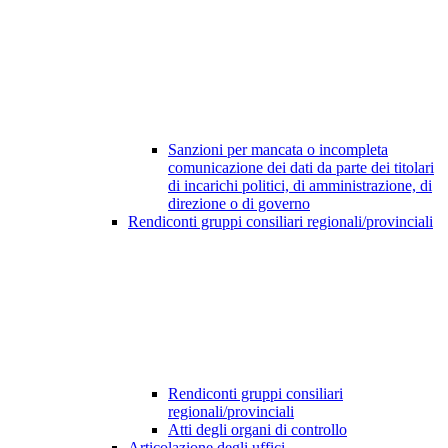
Sanzioni per mancata o incompleta
comunicazione dei dati da parte dei titolari
di incarichi politici, di amministrazione, di
direzione o di governo
Rendiconti gruppi consiliari regionali/provinciali
Rendiconti gruppi consiliari
regionali/provinciali
Atti degli organi di controllo
Articolazione degli uffici