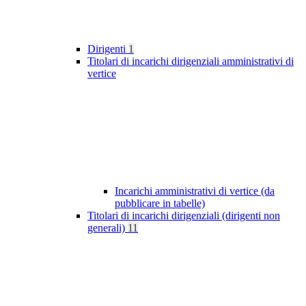
Dirigenti
1
Titolari di incarichi dirigenziali amministrativi di
vertice
Incarichi amministrativi di vertice (da
pubblicare in tabelle)
Titolari di incarichi dirigenziali (dirigenti non
generali)
11