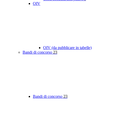
OIV
OIV (da pubblicare in tabelle)
Bandi di concorso
23
Bandi di concorso
23