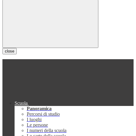
close
Scuola
Panoramica
Percorsi di studio
I luoghi
Le persone
I numeri della scuola
Le carte della scuola