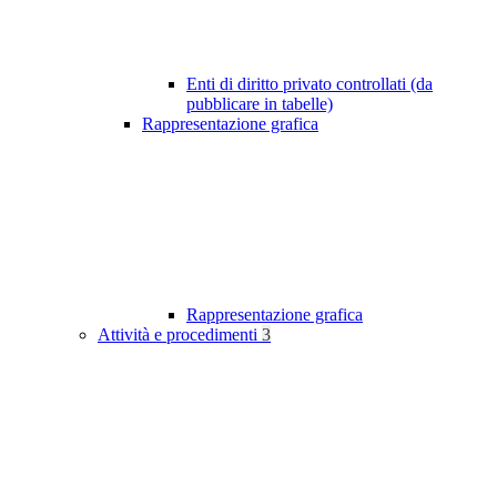
Enti di diritto privato controllati (da
pubblicare in tabelle)
Rappresentazione grafica
Rappresentazione grafica
Attività e procedimenti
3