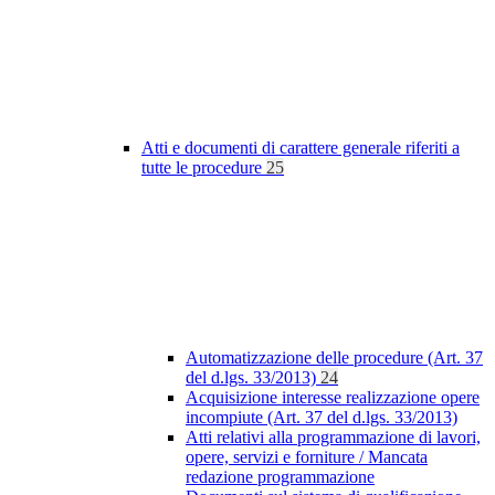
Atti e documenti di carattere generale riferiti a
tutte le procedure
25
Automatizzazione delle procedure (Art. 37
del d.lgs. 33/2013)
24
Acquisizione interesse realizzazione opere
incompiute (Art. 37 del d.lgs. 33/2013)
Atti relativi alla programmazione di lavori,
opere, servizi e forniture / Mancata
redazione programmazione