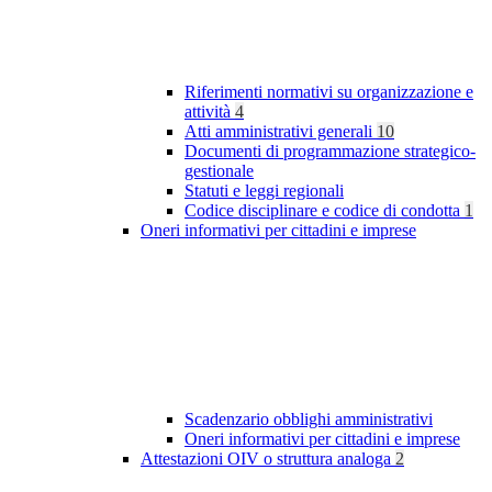
Riferimenti normativi su organizzazione e
attività
4
Atti amministrativi generali
10
Documenti di programmazione strategico-
gestionale
Statuti e leggi regionali
Codice disciplinare e codice di condotta
1
Oneri informativi per cittadini e imprese
Scadenzario obblighi amministrativi
Oneri informativi per cittadini e imprese
Attestazioni OIV o struttura analoga
2