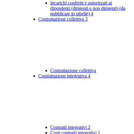
Incarichi conferiti e autorizzati ai
dipendenti (dirigenti e non dirigenti) (da
pubblicare in tabelle)
4
Contrattazione collettiva
3
Contrattazione collettiva
Contrattazione integrativa
4
Contratti integrativi
2
Costi contratti integrativi
1