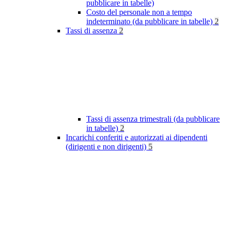
pubblicare in tabelle)
Costo del personale non a tempo
indeterminato (da pubblicare in tabelle)
2
Tassi di assenza
2
Tassi di assenza trimestrali (da pubblicare
in tabelle)
2
Incarichi conferiti e autorizzati ai dipendenti
(dirigenti e non dirigenti)
5