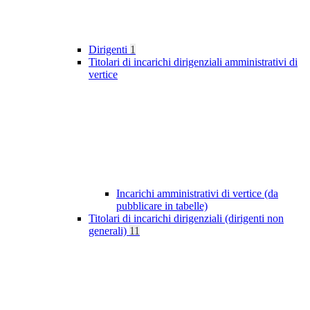
Dirigenti
1
Titolari di incarichi dirigenziali amministrativi di
vertice
Incarichi amministrativi di vertice (da
pubblicare in tabelle)
Titolari di incarichi dirigenziali (dirigenti non
generali)
11