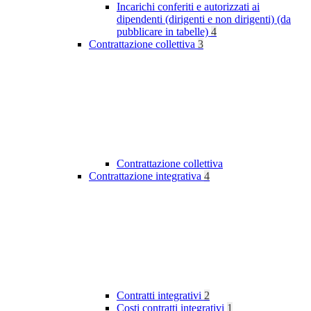
Incarichi conferiti e autorizzati ai
dipendenti (dirigenti e non dirigenti) (da
pubblicare in tabelle)
4
Contrattazione collettiva
3
Contrattazione collettiva
Contrattazione integrativa
4
Contratti integrativi
2
Costi contratti integrativi
1