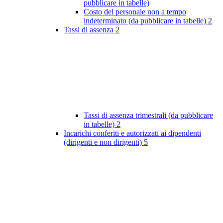
pubblicare in tabelle)
Costo del personale non a tempo
indeterminato (da pubblicare in tabelle)
2
Tassi di assenza
2
Tassi di assenza trimestrali (da pubblicare
in tabelle)
2
Incarichi conferiti e autorizzati ai dipendenti
(dirigenti e non dirigenti)
5