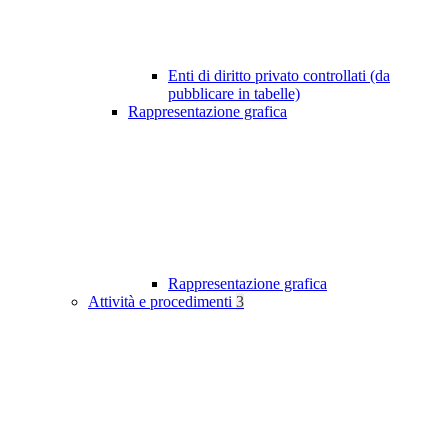
Enti di diritto privato controllati (da
pubblicare in tabelle)
Rappresentazione grafica
Rappresentazione grafica
Attività e procedimenti
3