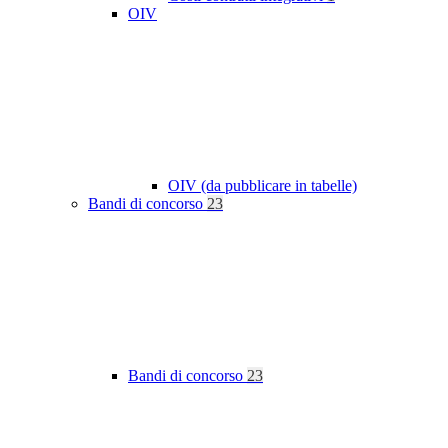
OIV
OIV (da pubblicare in tabelle)
Bandi di concorso
23
Bandi di concorso
23