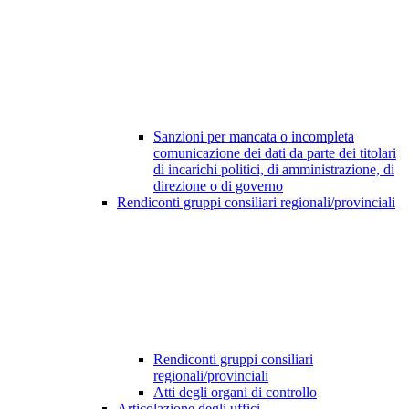
Sanzioni per mancata o incompleta
comunicazione dei dati da parte dei titolari
di incarichi politici, di amministrazione, di
direzione o di governo
Rendiconti gruppi consiliari regionali/provinciali
Rendiconti gruppi consiliari
regionali/provinciali
Atti degli organi di controllo
Articolazione degli uffici