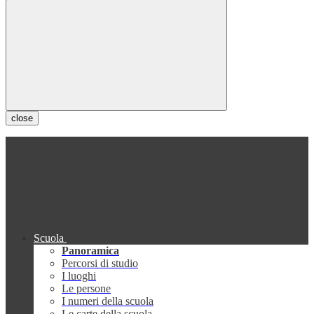
close
Scuola
Panoramica
Percorsi di studio
I luoghi
Le persone
I numeri della scuola
Le carte della scuola