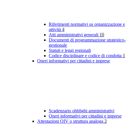
Riferimenti normativi su organizzazione e
attività
4
Atti amministrativi generali
10
Documenti di programmazione strategico-
gestionale
Statuti e leggi regionali
Codice disciplinare e codice di condotta
1
Oneri informativi per cittadini e imprese
Scadenzario obblighi amministrativi
Oneri informativi per cittadini e imprese
Attestazioni OIV o struttura analoga
2