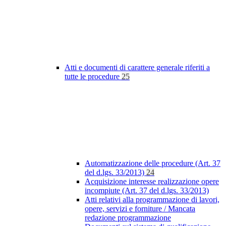
Atti e documenti di carattere generale riferiti a
tutte le procedure
25
Automatizzazione delle procedure (Art. 37
del d.lgs. 33/2013)
24
Acquisizione interesse realizzazione opere
incompiute (Art. 37 del d.lgs. 33/2013)
Atti relativi alla programmazione di lavori,
opere, servizi e forniture / Mancata
redazione programmazione