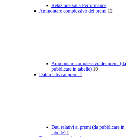
Relazione sulla Performance
Ammontare complessivo dei premi
12
Ammontare complessivo dei premi (da
pubblicare in tabelle)
10
Dati relativi ai premi
1
Dati relativi ai premi (da pubblicare in
tabelle)
1