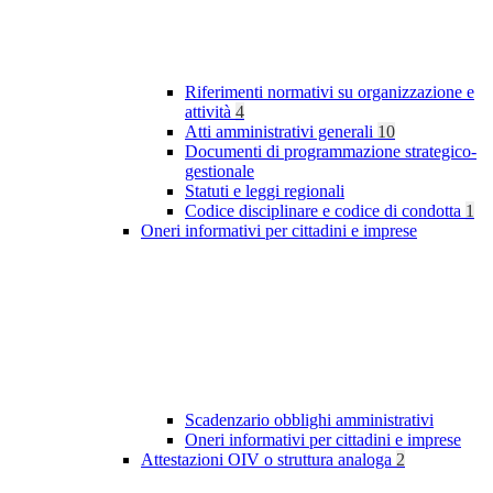
Riferimenti normativi su organizzazione e
attività
4
Atti amministrativi generali
10
Documenti di programmazione strategico-
gestionale
Statuti e leggi regionali
Codice disciplinare e codice di condotta
1
Oneri informativi per cittadini e imprese
Scadenzario obblighi amministrativi
Oneri informativi per cittadini e imprese
Attestazioni OIV o struttura analoga
2