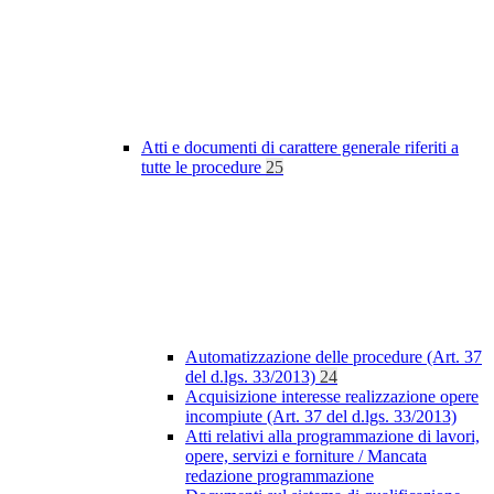
Atti e documenti di carattere generale riferiti a
tutte le procedure
25
Automatizzazione delle procedure (Art. 37
del d.lgs. 33/2013)
24
Acquisizione interesse realizzazione opere
incompiute (Art. 37 del d.lgs. 33/2013)
Atti relativi alla programmazione di lavori,
opere, servizi e forniture / Mancata
redazione programmazione