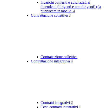
Incarichi conferiti e autorizzati ai
dipendenti (dirigenti e non dirigenti) (da
pubblicare in tabelle)
4
Contrattazione collettiva
3
Contrattazione collettiva
Contrattazione integrativa
4
Contratti integrativi
2
Costi contratti integrativi
1