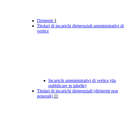
Dirigenti
1
Titolari di incarichi dirigenziali amministrativi di
vertice
Incarichi amministrativi di vertice (da
pubblicare in tabelle)
Titolari di incarichi dirigenziali (dirigenti non
generali)
11