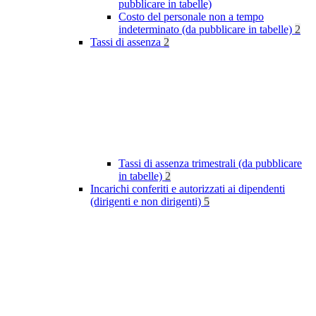
pubblicare in tabelle)
Costo del personale non a tempo
indeterminato (da pubblicare in tabelle)
2
Tassi di assenza
2
Tassi di assenza trimestrali (da pubblicare
in tabelle)
2
Incarichi conferiti e autorizzati ai dipendenti
(dirigenti e non dirigenti)
5