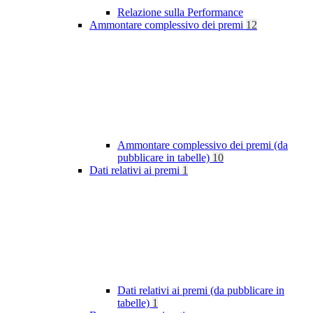
Relazione sulla Performance
Ammontare complessivo dei premi
12
Ammontare complessivo dei premi (da
pubblicare in tabelle)
10
Dati relativi ai premi
1
Dati relativi ai premi (da pubblicare in
tabelle)
1