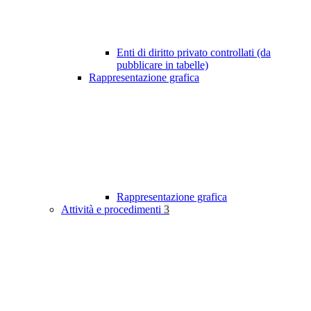
Enti di diritto privato controllati (da
pubblicare in tabelle)
Rappresentazione grafica
Rappresentazione grafica
Attività e procedimenti
3