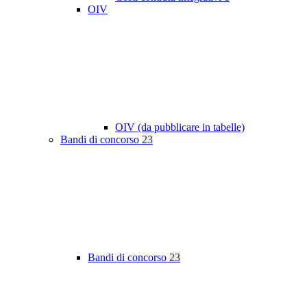
OIV
OIV (da pubblicare in tabelle)
Bandi di concorso
23
Bandi di concorso
23