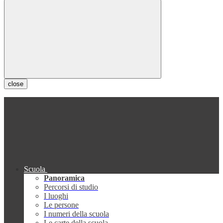
close
Scuola
Panoramica
Percorsi di studio
I luoghi
Le persone
I numeri della scuola
Le carte della scuola