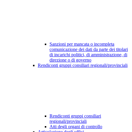
Sanzioni per mancata o incompleta
comunicazione dei dati da parte dei titolari
di incarichi politici, di amministrazione, di
direzione o di governo
Rendiconti gruppi consiliari regionali/provinciali
Rendiconti gruppi consiliari
regionali/provinciali
Atti degli organi di controllo
Articolazione degli uffici