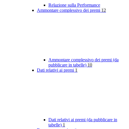
Relazione sulla Performance
Ammontare complessivo dei premi
12
Ammontare complessivo dei premi (da
pubblicare in tabelle)
10
Dati relativi ai premi
1
Dati relativi ai premi (da pubblicare in
tabelle)
1