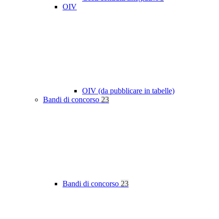
OIV
OIV (da pubblicare in tabelle)
Bandi di concorso
23
Bandi di concorso
23