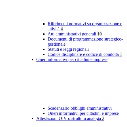
Riferimenti normativi su organizzazione e
attività
4
Atti amministrativi generali
10
Documenti di programmazione strategico-
gestionale
Statuti e leggi regionali
Codice disciplinare e codice di condotta
1
Oneri informativi per cittadini e imprese
Scadenzario obblighi amministrativi
Oneri informativi per cittadini e imprese
Attestazioni OIV o struttura analoga
2