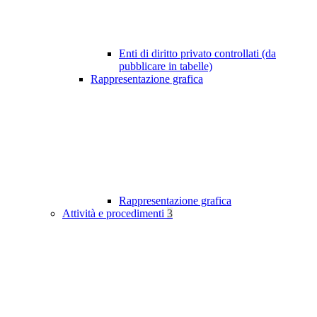
Enti di diritto privato controllati (da
pubblicare in tabelle)
Rappresentazione grafica
Rappresentazione grafica
Attività e procedimenti
3