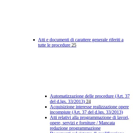
Atti e documenti di carattere generale riferiti a
tutte le procedure
25
Automatizzazione delle procedure (Art. 37
del d.lgs. 33/2013)
24
Acquisizione interesse realizzazione opere
incompiute (Art. 37 del d.lgs. 33/2013)
Atti relativi alla programmazione di lavori,
opere, servizi e forniture / Mancata
redazione programmazione