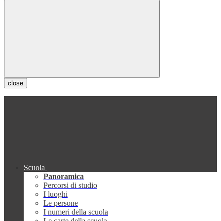
close
Scuola
Panoramica
Percorsi di studio
I luoghi
Le persone
I numeri della scuola
Le carte della scuola