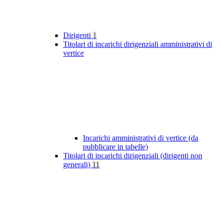
Dirigenti
1
Titolari di incarichi dirigenziali amministrativi di
vertice
Incarichi amministrativi di vertice (da
pubblicare in tabelle)
Titolari di incarichi dirigenziali (dirigenti non
generali)
11