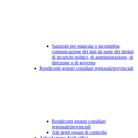
Sanzioni per mancata o incompleta
comunicazione dei dati da parte dei titolari
di incarichi politici, di amministrazione, di
direzione o di governo
Rendiconti gruppi consiliari regionali/provinciali
Rendiconti gruppi consiliari
regionali/provinciali
Atti degli organi di controllo
Articolazione degli uffici