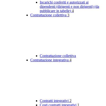
Incarichi conferiti e autorizzati ai
dipendenti (dirigenti e non dirigenti) (da
pubblicare in tabelle)
4
Contrattazione collettiva
3
Contrattazione collettiva
Contrattazione integrativa
4
Contratti integrativi
2
Costi contratti integrativi
1