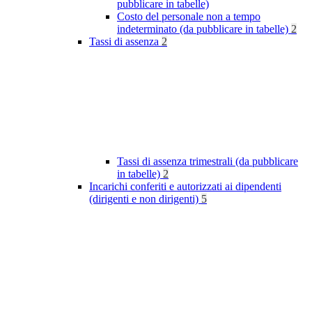
pubblicare in tabelle)
Costo del personale non a tempo
indeterminato (da pubblicare in tabelle)
2
Tassi di assenza
2
Tassi di assenza trimestrali (da pubblicare
in tabelle)
2
Incarichi conferiti e autorizzati ai dipendenti
(dirigenti e non dirigenti)
5