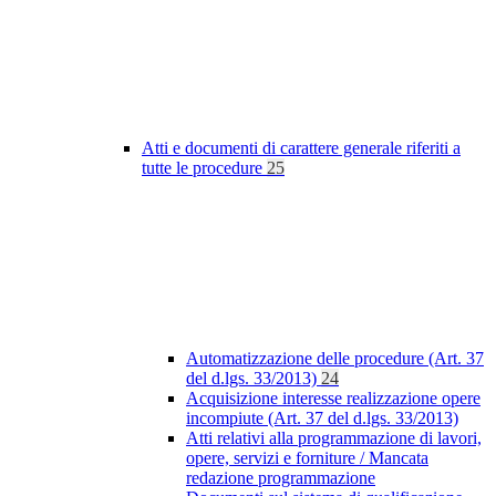
Atti e documenti di carattere generale riferiti a
tutte le procedure
25
Automatizzazione delle procedure (Art. 37
del d.lgs. 33/2013)
24
Acquisizione interesse realizzazione opere
incompiute (Art. 37 del d.lgs. 33/2013)
Atti relativi alla programmazione di lavori,
opere, servizi e forniture / Mancata
redazione programmazione