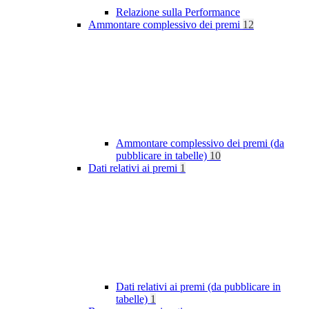
Relazione sulla Performance
Ammontare complessivo dei premi
12
Ammontare complessivo dei premi (da
pubblicare in tabelle)
10
Dati relativi ai premi
1
Dati relativi ai premi (da pubblicare in
tabelle)
1