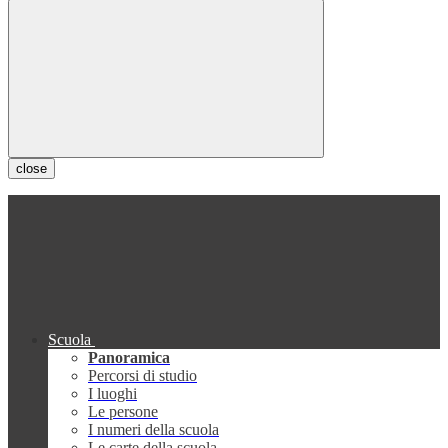
close
Scuola
Panoramica
Percorsi di studio
I luoghi
Le persone
I numeri della scuola
Le carte della scuola