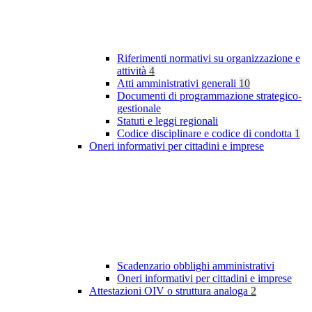
Riferimenti normativi su organizzazione e
attività
4
Atti amministrativi generali
10
Documenti di programmazione strategico-
gestionale
Statuti e leggi regionali
Codice disciplinare e codice di condotta
1
Oneri informativi per cittadini e imprese
Scadenzario obblighi amministrativi
Oneri informativi per cittadini e imprese
Attestazioni OIV o struttura analoga
2