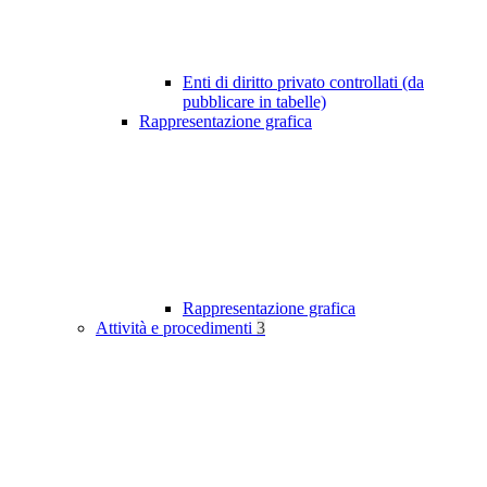
Enti di diritto privato controllati (da
pubblicare in tabelle)
Rappresentazione grafica
Rappresentazione grafica
Attività e procedimenti
3