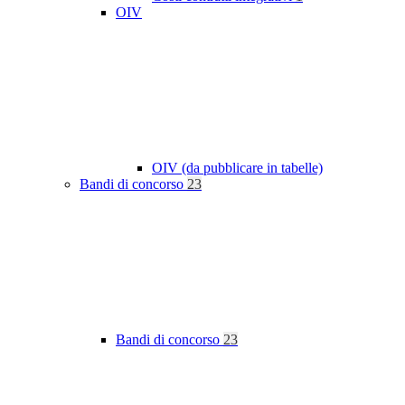
OIV
OIV (da pubblicare in tabelle)
Bandi di concorso
23
Bandi di concorso
23