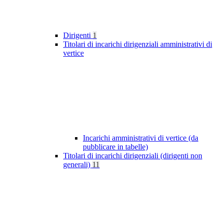
Dirigenti
1
Titolari di incarichi dirigenziali amministrativi di
vertice
Incarichi amministrativi di vertice (da
pubblicare in tabelle)
Titolari di incarichi dirigenziali (dirigenti non
generali)
11