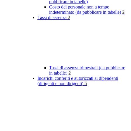
pubblicare in tabelle)
Costo del personale non a tempo
indeterminato (da pubblicare in tabelle)
2
Tassi di assenza
2
Tassi di assenza trimestrali (da pubblicare
in tabelle)
2
Incarichi conferiti e autorizzati ai dipendenti
(dirigenti e non dirigenti)
5