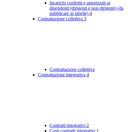
Incarichi conferiti e autorizzati ai
dipendenti (dirigenti e non dirigenti) (da
pubblicare in tabelle)
4
Contrattazione collettiva
3
Contrattazione collettiva
Contrattazione integrativa
4
Contratti integrativi
2
Costi contratti integrativi
1