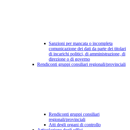
Sanzioni per mancata o incompleta
comunicazione dei dati da parte dei titolari
di incarichi politici, di amministrazione, di
direzione o di governo
Rendiconti gruppi consiliari regionali/provinciali
Rendiconti gruppi consiliari
regionali/provinciali
Atti degli organi di controllo
Articolazione degli uffici