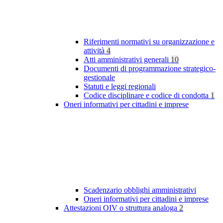
Riferimenti normativi su organizzazione e
attività
4
Atti amministrativi generali
10
Documenti di programmazione strategico-
gestionale
Statuti e leggi regionali
Codice disciplinare e codice di condotta
1
Oneri informativi per cittadini e imprese
Scadenzario obblighi amministrativi
Oneri informativi per cittadini e imprese
Attestazioni OIV o struttura analoga
2