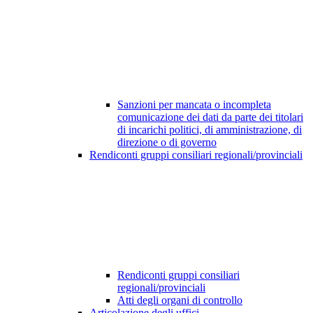
Sanzioni per mancata o incompleta
comunicazione dei dati da parte dei titolari
di incarichi politici, di amministrazione, di
direzione o di governo
Rendiconti gruppi consiliari regionali/provinciali
Rendiconti gruppi consiliari
regionali/provinciali
Atti degli organi di controllo
Articolazione degli uffici