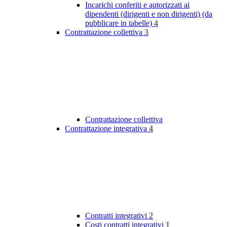
Incarichi conferiti e autorizzati ai
dipendenti (dirigenti e non dirigenti) (da
pubblicare in tabelle)
4
Contrattazione collettiva
3
Contrattazione collettiva
Contrattazione integrativa
4
Contratti integrativi
2
Costi contratti integrativi
1