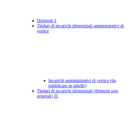
Dirigenti
1
Titolari di incarichi dirigenziali amministrativi di
vertice
Incarichi amministrativi di vertice (da
pubblicare in tabelle)
Titolari di incarichi dirigenziali (dirigenti non
generali)
11