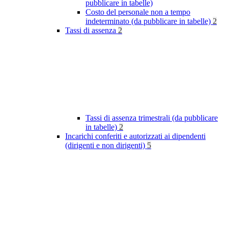
pubblicare in tabelle)
Costo del personale non a tempo
indeterminato (da pubblicare in tabelle)
2
Tassi di assenza
2
Tassi di assenza trimestrali (da pubblicare
in tabelle)
2
Incarichi conferiti e autorizzati ai dipendenti
(dirigenti e non dirigenti)
5