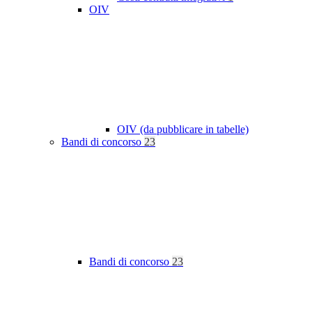
OIV
OIV (da pubblicare in tabelle)
Bandi di concorso
23
Bandi di concorso
23