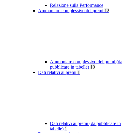
Relazione sulla Performance
Ammontare complessivo dei premi
12
Ammontare complessivo dei premi (da
pubblicare in tabelle)
10
Dati relativi ai premi
1
Dati relativi ai premi (da pubblicare in
tabelle)
1