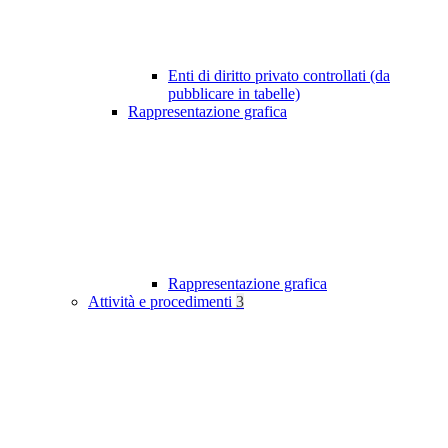
Enti di diritto privato controllati (da
pubblicare in tabelle)
Rappresentazione grafica
Rappresentazione grafica
Attività e procedimenti
3