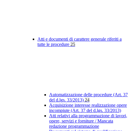
Atti e documenti di carattere generale riferiti a
tutte le procedure
25
Automatizzazione delle procedure (Art. 37
del d.lgs. 33/2013)
24
Acquisizione interesse realizzazione opere
incompiute (Art. 37 del d.lgs. 33/2013)
Atti relativi alla programmazione di lavori,
opere, servizi e forniture / Mancata
redazione programmazione