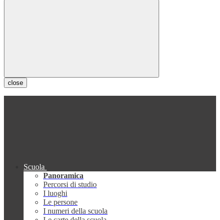
close
Scuola
Panoramica
Percorsi di studio
I luoghi
Le persone
I numeri della scuola
Le carte della scuola