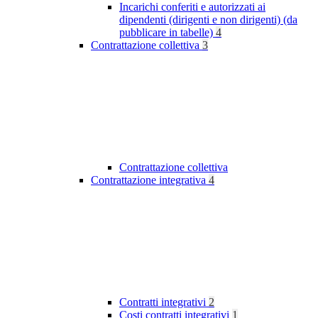
Incarichi conferiti e autorizzati ai
dipendenti (dirigenti e non dirigenti) (da
pubblicare in tabelle)
4
Contrattazione collettiva
3
Contrattazione collettiva
Contrattazione integrativa
4
Contratti integrativi
2
Costi contratti integrativi
1