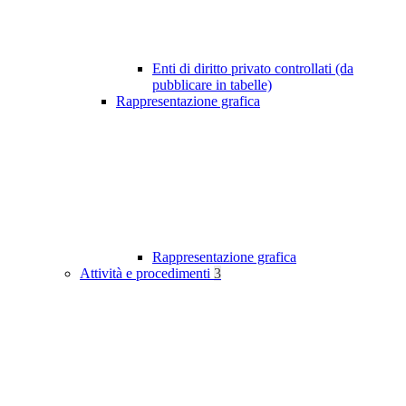
Enti di diritto privato controllati (da
pubblicare in tabelle)
Rappresentazione grafica
Rappresentazione grafica
Attività e procedimenti
3