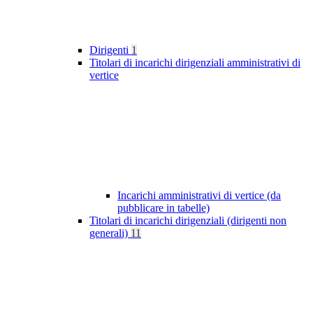
Dirigenti
1
Titolari di incarichi dirigenziali amministrativi di
vertice
Incarichi amministrativi di vertice (da
pubblicare in tabelle)
Titolari di incarichi dirigenziali (dirigenti non
generali)
11