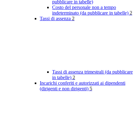
pubblicare in tabelle)
Costo del personale non a tempo
indeterminato (da pubblicare in tabelle)
2
Tassi di assenza
2
Tassi di assenza trimestrali (da pubblicare
in tabelle)
2
Incarichi conferiti e autorizzati ai dipendenti
(dirigenti e non dirigenti)
5