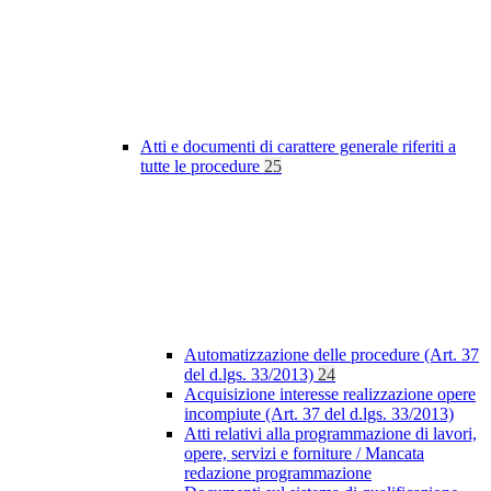
Atti e documenti di carattere generale riferiti a
tutte le procedure
25
Automatizzazione delle procedure (Art. 37
del d.lgs. 33/2013)
24
Acquisizione interesse realizzazione opere
incompiute (Art. 37 del d.lgs. 33/2013)
Atti relativi alla programmazione di lavori,
opere, servizi e forniture / Mancata
redazione programmazione