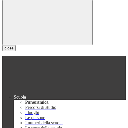
close
Scuola
Panoramica
Percorsi di studio
I luoghi
Le persone
I numeri della scuola
Le carte della scuola