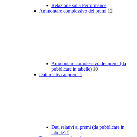
Relazione sulla Performance
Ammontare complessivo dei premi
12
Ammontare complessivo dei premi (da
pubblicare in tabelle)
10
Dati relativi ai premi
1
Dati relativi ai premi (da pubblicare in
tabelle)
1