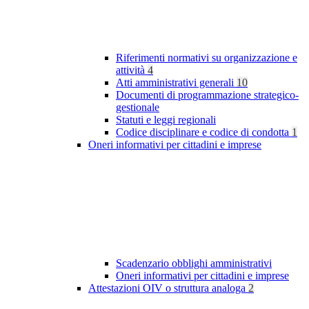
Riferimenti normativi su organizzazione e
attività
4
Atti amministrativi generali
10
Documenti di programmazione strategico-
gestionale
Statuti e leggi regionali
Codice disciplinare e codice di condotta
1
Oneri informativi per cittadini e imprese
Scadenzario obblighi amministrativi
Oneri informativi per cittadini e imprese
Attestazioni OIV o struttura analoga
2