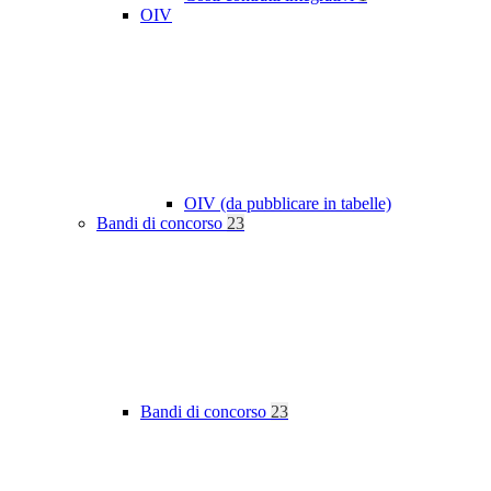
OIV
OIV (da pubblicare in tabelle)
Bandi di concorso
23
Bandi di concorso
23