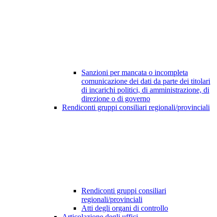
Sanzioni per mancata o incompleta
comunicazione dei dati da parte dei titolari
di incarichi politici, di amministrazione, di
direzione o di governo
Rendiconti gruppi consiliari regionali/provinciali
Rendiconti gruppi consiliari
regionali/provinciali
Atti degli organi di controllo
Articolazione degli uffici