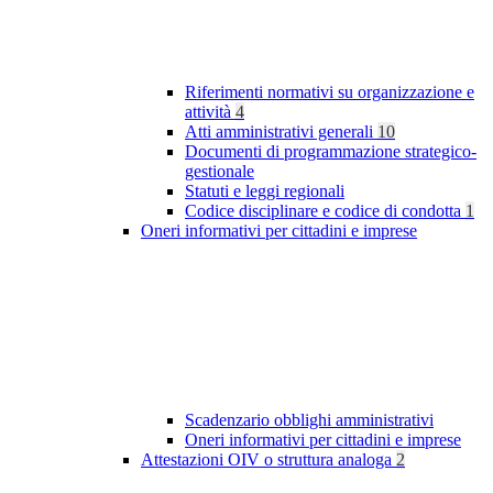
Riferimenti normativi su organizzazione e
attività
4
Atti amministrativi generali
10
Documenti di programmazione strategico-
gestionale
Statuti e leggi regionali
Codice disciplinare e codice di condotta
1
Oneri informativi per cittadini e imprese
Scadenzario obblighi amministrativi
Oneri informativi per cittadini e imprese
Attestazioni OIV o struttura analoga
2