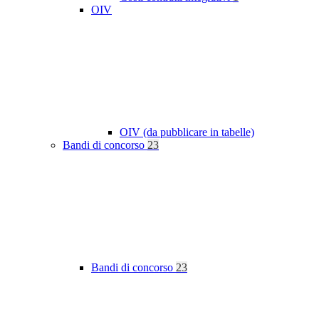
OIV
OIV (da pubblicare in tabelle)
Bandi di concorso
23
Bandi di concorso
23