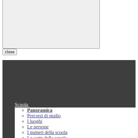
close
Scuola
Panoramica
Percorsi di studio
I luoghi
Le persone
I numeri della scuola
Le carte della scuola