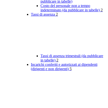
pubblicare in tabelle)
Costo del personale non a tempo
indeterminato (da pubblicare in tabelle)
2
Tassi di assenza
2
Tassi di assenza trimestrali (da pubblicare
in tabelle)
2
Incarichi conferiti e autorizzati ai dipendenti
(dirigenti e non dirigenti)
5