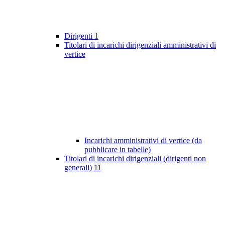
Dirigenti
1
Titolari di incarichi dirigenziali amministrativi di
vertice
Incarichi amministrativi di vertice (da
pubblicare in tabelle)
Titolari di incarichi dirigenziali (dirigenti non
generali)
11