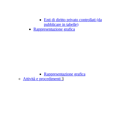
Enti di diritto privato controllati (da
pubblicare in tabelle)
Rappresentazione grafica
Rappresentazione grafica
Attività e procedimenti
3