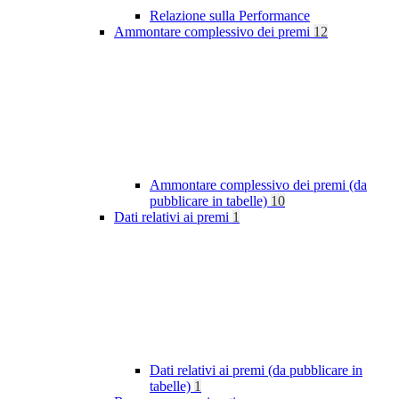
Relazione sulla Performance
Ammontare complessivo dei premi
12
Ammontare complessivo dei premi (da
pubblicare in tabelle)
10
Dati relativi ai premi
1
Dati relativi ai premi (da pubblicare in
tabelle)
1