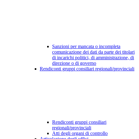
Sanzioni per mancata o incompleta
comunicazione dei dati da parte dei titolari
di incarichi politici, di amministrazione, di
direzione o di governo
Rendiconti gruppi consiliari regionali/provinciali
Rendiconti gruppi consiliari
regionali/provinciali
Atti degli organi di controllo
Articolazione degli uffici