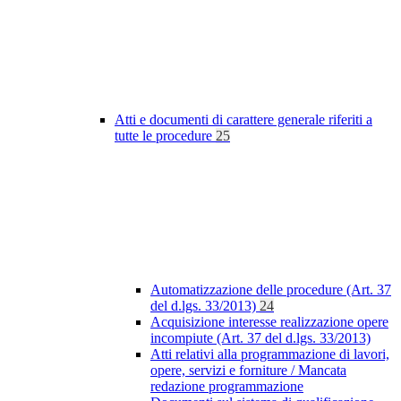
Atti e documenti di carattere generale riferiti a
tutte le procedure
25
Automatizzazione delle procedure (Art. 37
del d.lgs. 33/2013)
24
Acquisizione interesse realizzazione opere
incompiute (Art. 37 del d.lgs. 33/2013)
Atti relativi alla programmazione di lavori,
opere, servizi e forniture / Mancata
redazione programmazione