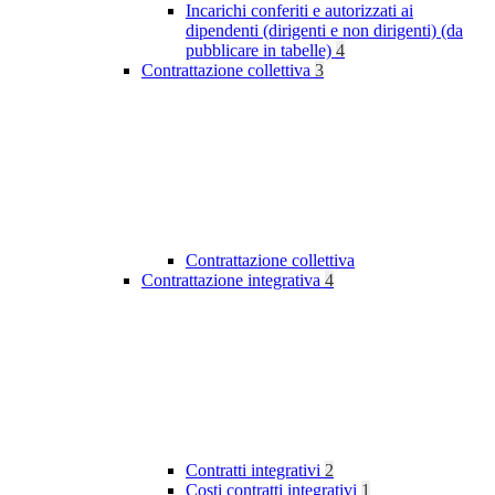
Incarichi conferiti e autorizzati ai
dipendenti (dirigenti e non dirigenti) (da
pubblicare in tabelle)
4
Contrattazione collettiva
3
Contrattazione collettiva
Contrattazione integrativa
4
Contratti integrativi
2
Costi contratti integrativi
1