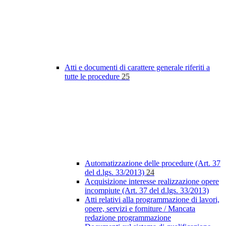
Atti e documenti di carattere generale riferiti a
tutte le procedure
25
Automatizzazione delle procedure (Art. 37
del d.lgs. 33/2013)
24
Acquisizione interesse realizzazione opere
incompiute (Art. 37 del d.lgs. 33/2013)
Atti relativi alla programmazione di lavori,
opere, servizi e forniture / Mancata
redazione programmazione