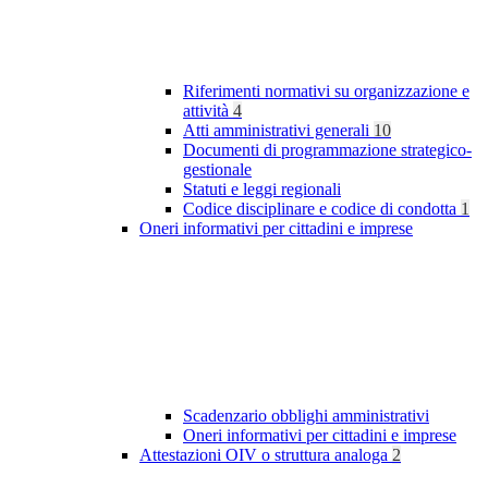
Riferimenti normativi su organizzazione e
attività
4
Atti amministrativi generali
10
Documenti di programmazione strategico-
gestionale
Statuti e leggi regionali
Codice disciplinare e codice di condotta
1
Oneri informativi per cittadini e imprese
Scadenzario obblighi amministrativi
Oneri informativi per cittadini e imprese
Attestazioni OIV o struttura analoga
2