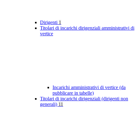
Dirigenti
1
Titolari di incarichi dirigenziali amministrativi di
vertice
Incarichi amministrativi di vertice (da
pubblicare in tabelle)
Titolari di incarichi dirigenziali (dirigenti non
generali)
11