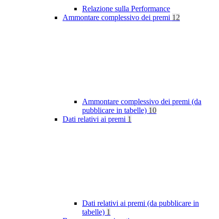
Relazione sulla Performance
Ammontare complessivo dei premi
12
Ammontare complessivo dei premi (da
pubblicare in tabelle)
10
Dati relativi ai premi
1
Dati relativi ai premi (da pubblicare in
tabelle)
1