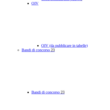
OIV
OIV (da pubblicare in tabelle)
Bandi di concorso
23
Bandi di concorso
23