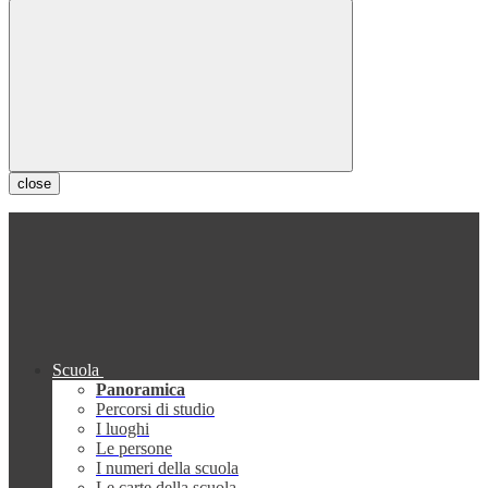
close
Scuola
Panoramica
Percorsi di studio
I luoghi
Le persone
I numeri della scuola
Le carte della scuola