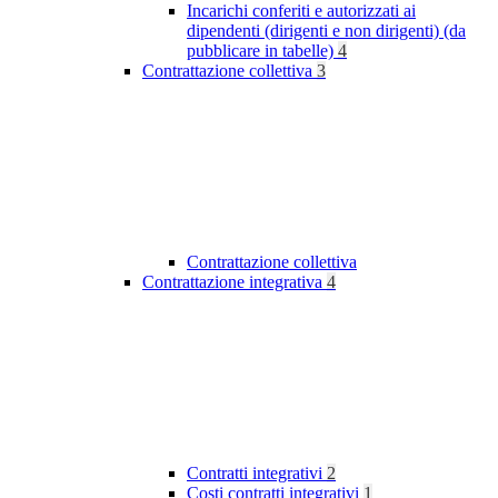
Incarichi conferiti e autorizzati ai
dipendenti (dirigenti e non dirigenti) (da
pubblicare in tabelle)
4
Contrattazione collettiva
3
Contrattazione collettiva
Contrattazione integrativa
4
Contratti integrativi
2
Costi contratti integrativi
1