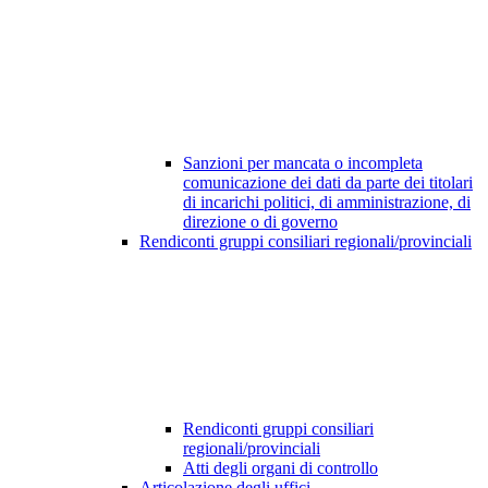
Sanzioni per mancata o incompleta
comunicazione dei dati da parte dei titolari
di incarichi politici, di amministrazione, di
direzione o di governo
Rendiconti gruppi consiliari regionali/provinciali
Rendiconti gruppi consiliari
regionali/provinciali
Atti degli organi di controllo
Articolazione degli uffici