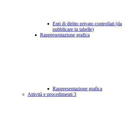
Enti di diritto privato controllati (da
pubblicare in tabelle)
Rappresentazione grafica
Rappresentazione grafica
Attività e procedimenti
3