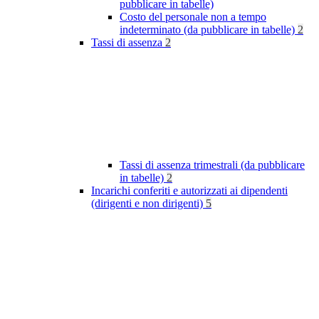
pubblicare in tabelle)
Costo del personale non a tempo
indeterminato (da pubblicare in tabelle)
2
Tassi di assenza
2
Tassi di assenza trimestrali (da pubblicare
in tabelle)
2
Incarichi conferiti e autorizzati ai dipendenti
(dirigenti e non dirigenti)
5