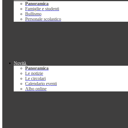
Panoramica
Famiglie e studenti
Bullismo
Personale scolastico
Novità
Panoramica
Le notizie
Le circolari
Calendario eventi
Albo online