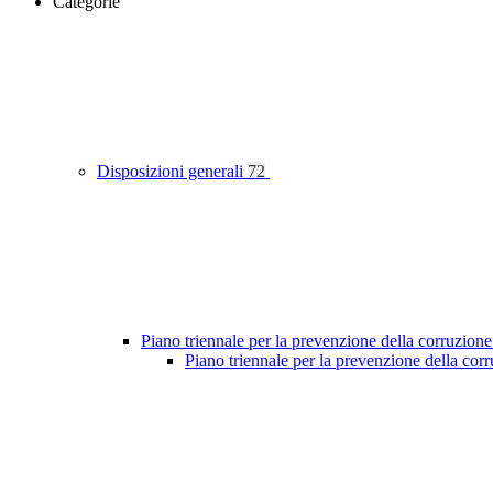
Categorie
Disposizioni generali
72
Piano triennale per la prevenzione della corruzione
Piano triennale per la prevenzione della co