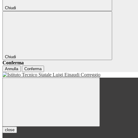
Chiudi
Chiudi
Conferma
Annulla
Conferma
close