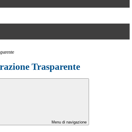
sparente
azione Trasparente
Menu di navigazione