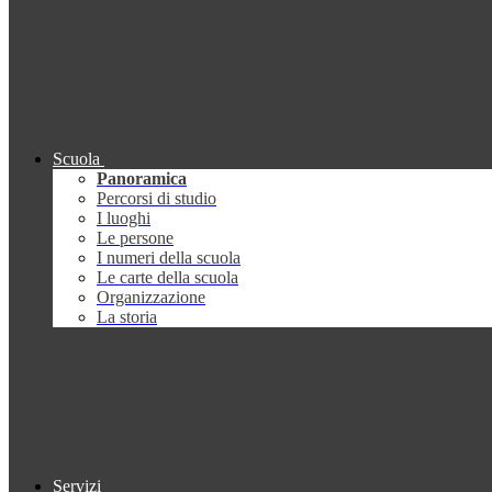
Scuola
Panoramica
Percorsi di studio
I luoghi
Le persone
I numeri della scuola
Le carte della scuola
Organizzazione
La storia
Servizi