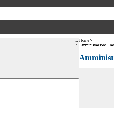
Home
>
Amministrazione Tra
Amministr