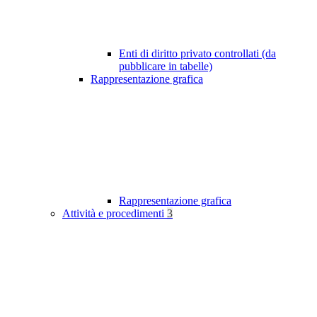
Enti di diritto privato controllati (da
pubblicare in tabelle)
Rappresentazione grafica
Rappresentazione grafica
Attività e procedimenti
3