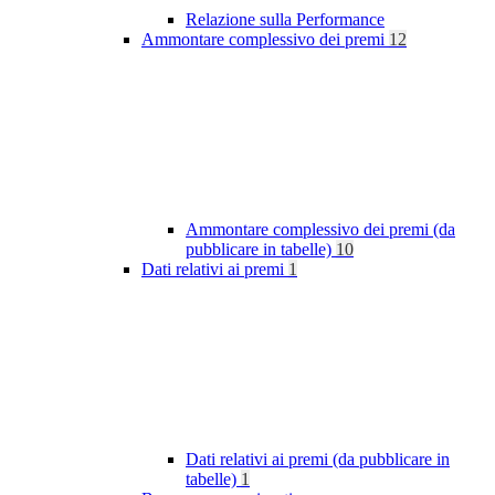
Relazione sulla Performance
Ammontare complessivo dei premi
12
Ammontare complessivo dei premi (da
pubblicare in tabelle)
10
Dati relativi ai premi
1
Dati relativi ai premi (da pubblicare in
tabelle)
1