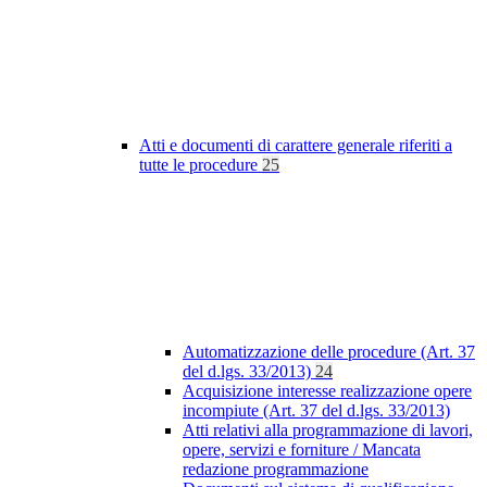
Atti e documenti di carattere generale riferiti a
tutte le procedure
25
Automatizzazione delle procedure (Art. 37
del d.lgs. 33/2013)
24
Acquisizione interesse realizzazione opere
incompiute (Art. 37 del d.lgs. 33/2013)
Atti relativi alla programmazione di lavori,
opere, servizi e forniture / Mancata
redazione programmazione