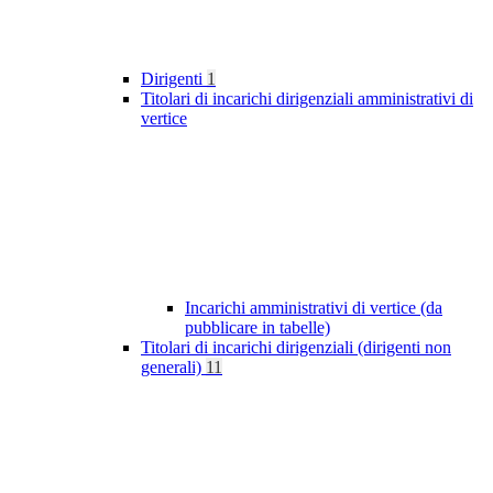
Dirigenti
1
Titolari di incarichi dirigenziali amministrativi di
vertice
Incarichi amministrativi di vertice (da
pubblicare in tabelle)
Titolari di incarichi dirigenziali (dirigenti non
generali)
11