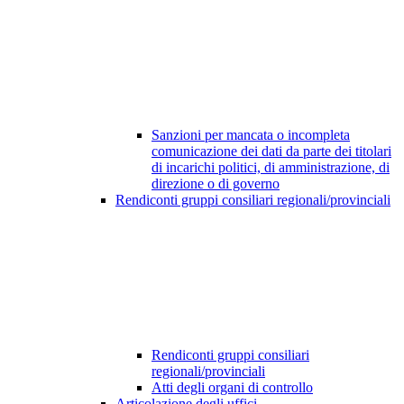
Sanzioni per mancata o incompleta
comunicazione dei dati da parte dei titolari
di incarichi politici, di amministrazione, di
direzione o di governo
Rendiconti gruppi consiliari regionali/provinciali
Rendiconti gruppi consiliari
regionali/provinciali
Atti degli organi di controllo
Articolazione degli uffici