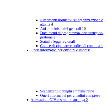
Riferimenti normativi su organizzazione e
attività
4
Atti amministrativi generali
10
Documenti di programmazione strategico-
gestionale
Statuti e leggi regionali
Codice disciplinare e codice di condotta
1
Oneri informativi per cittadini e imprese
Scadenzario obblighi amministrativi
Oneri informativi per cittadini e imprese
Attestazioni OIV o struttura analoga
2