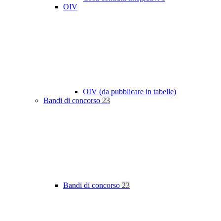
OIV
OIV (da pubblicare in tabelle)
Bandi di concorso
23
Bandi di concorso
23