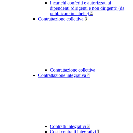
Incarichi conferiti e autorizzati ai
dipendenti (dirigenti e non dirigenti) (da
pubblicare in tabelle)
4
Contrattazione collettiva
3
Contrattazione collettiva
Contrattazione integrativa
4
Contratti integrativi
2
Costi contratti integrativi
1