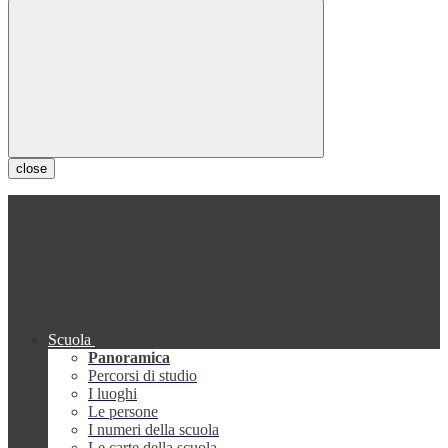
close
Scuola
Panoramica
Percorsi di studio
I luoghi
Le persone
I numeri della scuola
Le carte della scuola