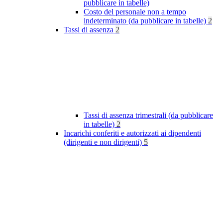
pubblicare in tabelle)
Costo del personale non a tempo
indeterminato (da pubblicare in tabelle)
2
Tassi di assenza
2
Tassi di assenza trimestrali (da pubblicare
in tabelle)
2
Incarichi conferiti e autorizzati ai dipendenti
(dirigenti e non dirigenti)
5