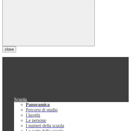
close
Scuola
Panoramica
Percorsi di studio
I luoghi
Le persone
I numeri della scuola
Le carte della scuola