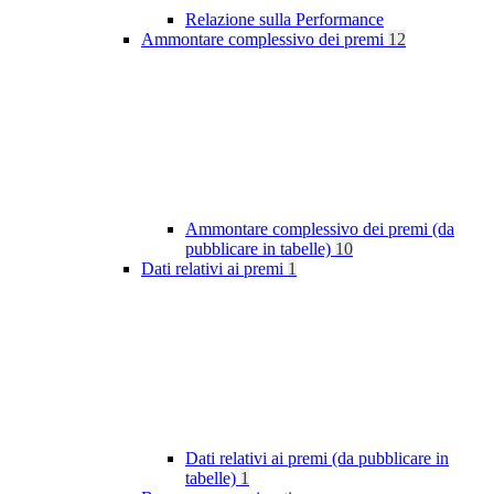
Relazione sulla Performance
Ammontare complessivo dei premi
12
Ammontare complessivo dei premi (da
pubblicare in tabelle)
10
Dati relativi ai premi
1
Dati relativi ai premi (da pubblicare in
tabelle)
1