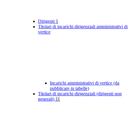
Dirigenti
1
Titolari di incarichi dirigenziali amministrativi di
vertice
Incarichi amministrativi di vertice (da
pubblicare in tabelle)
Titolari di incarichi dirigenziali (dirigenti non
generali)
11