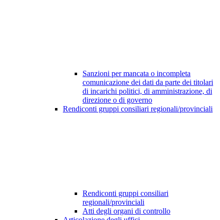
Sanzioni per mancata o incompleta
comunicazione dei dati da parte dei titolari
di incarichi politici, di amministrazione, di
direzione o di governo
Rendiconti gruppi consiliari regionali/provinciali
Rendiconti gruppi consiliari
regionali/provinciali
Atti degli organi di controllo
Articolazione degli uffici