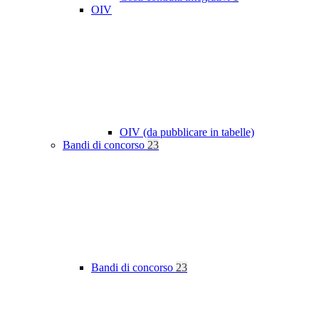
OIV
OIV (da pubblicare in tabelle)
Bandi di concorso
23
Bandi di concorso
23