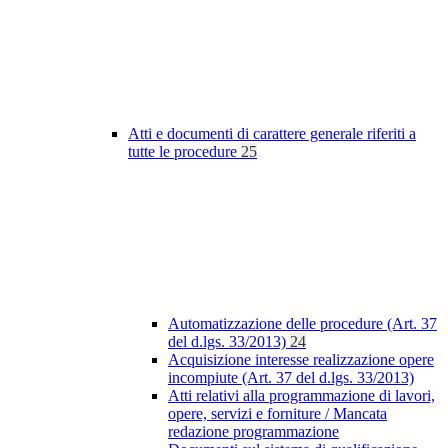
Atti e documenti di carattere generale riferiti a
tutte le procedure
25
Automatizzazione delle procedure (Art. 37
del d.lgs. 33/2013)
24
Acquisizione interesse realizzazione opere
incompiute (Art. 37 del d.lgs. 33/2013)
Atti relativi alla programmazione di lavori,
opere, servizi e forniture / Mancata
redazione programmazione