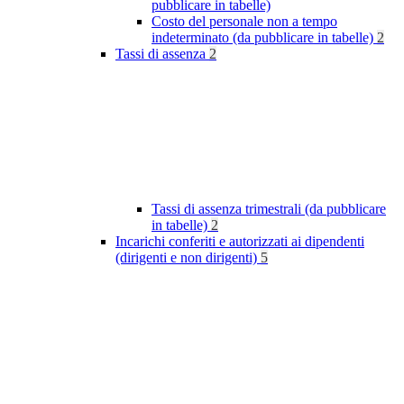
pubblicare in tabelle)
Costo del personale non a tempo
indeterminato (da pubblicare in tabelle)
2
Tassi di assenza
2
Tassi di assenza trimestrali (da pubblicare
in tabelle)
2
Incarichi conferiti e autorizzati ai dipendenti
(dirigenti e non dirigenti)
5