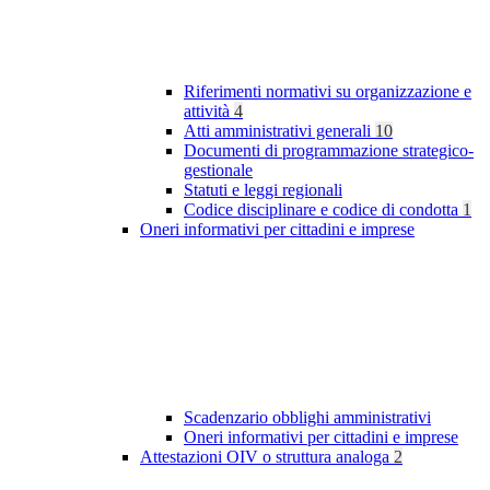
Riferimenti normativi su organizzazione e
attività
4
Atti amministrativi generali
10
Documenti di programmazione strategico-
gestionale
Statuti e leggi regionali
Codice disciplinare e codice di condotta
1
Oneri informativi per cittadini e imprese
Scadenzario obblighi amministrativi
Oneri informativi per cittadini e imprese
Attestazioni OIV o struttura analoga
2