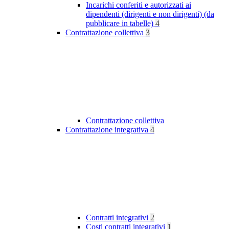
Incarichi conferiti e autorizzati ai
dipendenti (dirigenti e non dirigenti) (da
pubblicare in tabelle)
4
Contrattazione collettiva
3
Contrattazione collettiva
Contrattazione integrativa
4
Contratti integrativi
2
Costi contratti integrativi
1