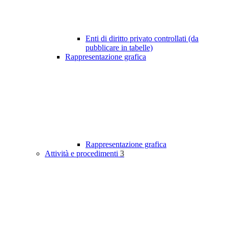
Enti di diritto privato controllati (da
pubblicare in tabelle)
Rappresentazione grafica
Rappresentazione grafica
Attività e procedimenti
3