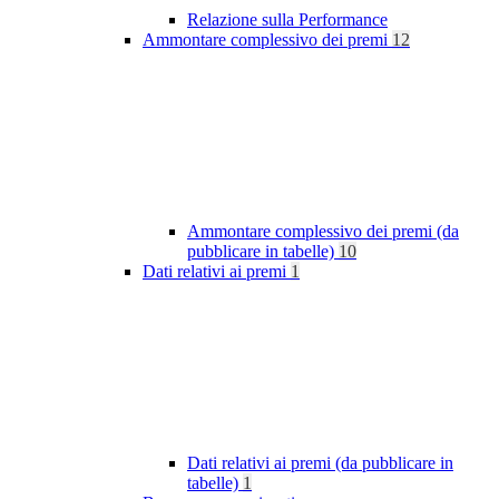
Relazione sulla Performance
Ammontare complessivo dei premi
12
Ammontare complessivo dei premi (da
pubblicare in tabelle)
10
Dati relativi ai premi
1
Dati relativi ai premi (da pubblicare in
tabelle)
1