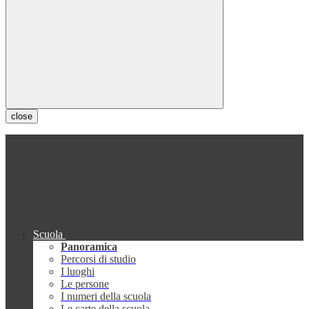
close
Scuola
Panoramica
Percorsi di studio
I luoghi
Le persone
I numeri della scuola
Le carte della scuola