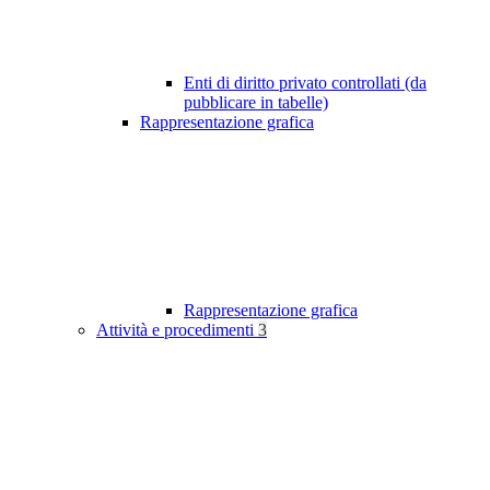
Enti di diritto privato controllati (da
pubblicare in tabelle)
Rappresentazione grafica
Rappresentazione grafica
Attività e procedimenti
3