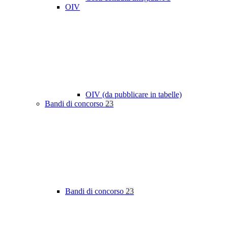
OIV
OIV (da pubblicare in tabelle)
Bandi di concorso
23
Bandi di concorso
23