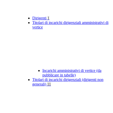
Dirigenti
1
Titolari di incarichi dirigenziali amministrativi di
vertice
Incarichi amministrativi di vertice (da
pubblicare in tabelle)
Titolari di incarichi dirigenziali (dirigenti non
generali)
11