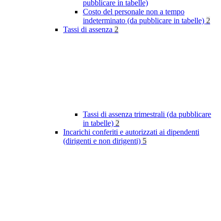
pubblicare in tabelle)
Costo del personale non a tempo
indeterminato (da pubblicare in tabelle)
2
Tassi di assenza
2
Tassi di assenza trimestrali (da pubblicare
in tabelle)
2
Incarichi conferiti e autorizzati ai dipendenti
(dirigenti e non dirigenti)
5