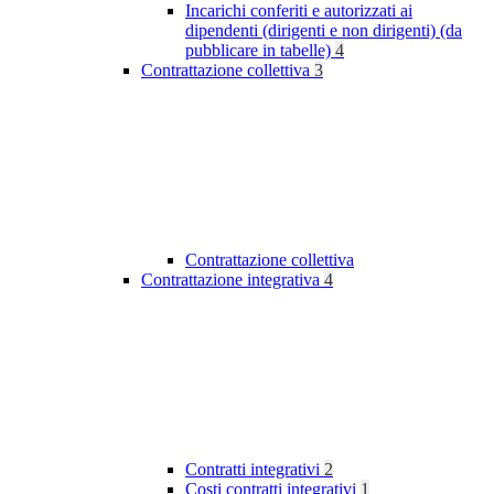
Incarichi conferiti e autorizzati ai
dipendenti (dirigenti e non dirigenti) (da
pubblicare in tabelle)
4
Contrattazione collettiva
3
Contrattazione collettiva
Contrattazione integrativa
4
Contratti integrativi
2
Costi contratti integrativi
1