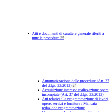
Atti e documenti di carattere generale riferiti a
tutte le procedure
25
Automatizzazione delle procedure (Art. 37
del d.lgs. 33/2013)
24
Acquisizione interesse realizzazione opere
incompiute (Art. 37 del d.lgs. 33/2013)
Atti relativi alla programmazione di lavori,
opere, servizi e forniture / Mancata
redazione programmazione