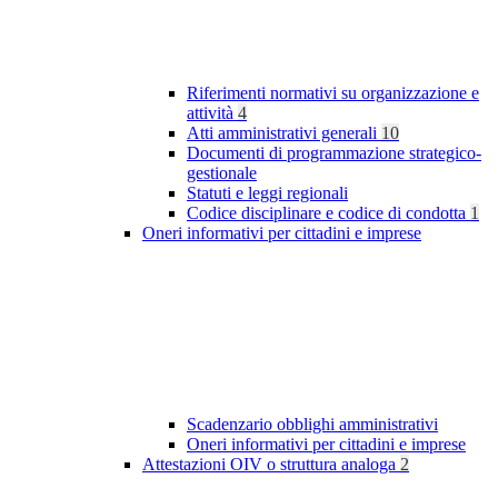
Riferimenti normativi su organizzazione e
attività
4
Atti amministrativi generali
10
Documenti di programmazione strategico-
gestionale
Statuti e leggi regionali
Codice disciplinare e codice di condotta
1
Oneri informativi per cittadini e imprese
Scadenzario obblighi amministrativi
Oneri informativi per cittadini e imprese
Attestazioni OIV o struttura analoga
2