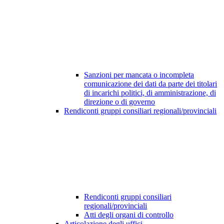
Sanzioni per mancata o incompleta
comunicazione dei dati da parte dei titolari
di incarichi politici, di amministrazione, di
direzione o di governo
Rendiconti gruppi consiliari regionali/provinciali
Rendiconti gruppi consiliari
regionali/provinciali
Atti degli organi di controllo
Articolazione degli uffici