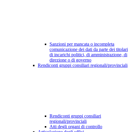
Sanzioni per mancata o incompleta
comunicazione dei dati da parte dei titolari
di incarichi politici, di amministrazione, di
direzione o di governo
Rendiconti gruppi consiliari regionali/provinciali
Rendiconti gruppi consiliari
regionali/provinciali
Atti degli organi di controllo
Articolazione degli uffici