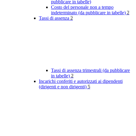
pubblicare in tabelle)
Costo del personale non a tempo
indeterminato (da pubblicare in tabelle)
2
Tassi di assenza
2
Tassi di assenza trimestrali (da pubblicare
in tabelle)
2
Incarichi conferiti e autorizzati ai dipendenti
(dirigenti e non dirigenti)
5