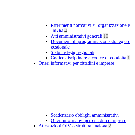
Riferimenti normativi su organizzazione e
attività
4
Atti amministrativi generali
10
Documenti di programmazione strategico-
gestionale
Statuti e leggi regionali
Codice disciplinare e codice di condotta
1
Oneri informativi per cittadini e imprese
Scadenzario obblighi amministrativi
Oneri informativi per cittadini e imprese
Attestazioni OIV o struttura analoga
2