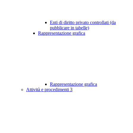
Enti di diritto privato controllati (da
pubblicare in tabelle)
Rappresentazione grafica
Rappresentazione grafica
Attività e procedimenti
3