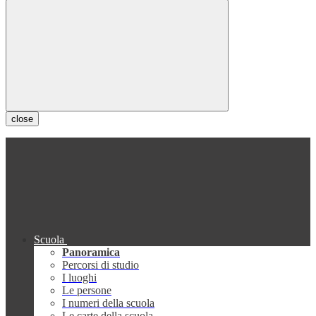
close
Scuola
Panoramica
Percorsi di studio
I luoghi
Le persone
I numeri della scuola
Le carte della scuola