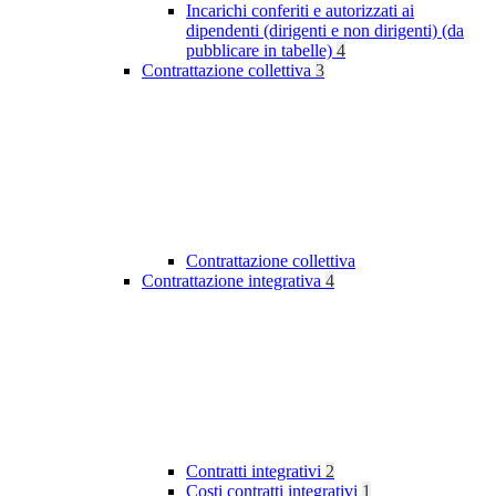
Incarichi conferiti e autorizzati ai
dipendenti (dirigenti e non dirigenti) (da
pubblicare in tabelle)
4
Contrattazione collettiva
3
Contrattazione collettiva
Contrattazione integrativa
4
Contratti integrativi
2
Costi contratti integrativi
1