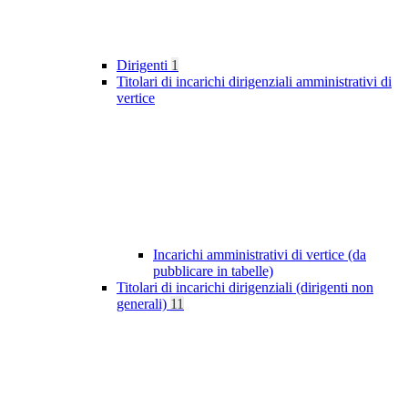
Dirigenti
1
Titolari di incarichi dirigenziali amministrativi di
vertice
Incarichi amministrativi di vertice (da
pubblicare in tabelle)
Titolari di incarichi dirigenziali (dirigenti non
generali)
11