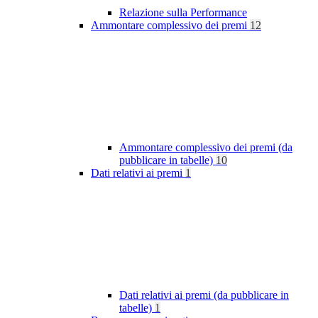
Relazione sulla Performance
Ammontare complessivo dei premi
12
Ammontare complessivo dei premi (da
pubblicare in tabelle)
10
Dati relativi ai premi
1
Dati relativi ai premi (da pubblicare in
tabelle)
1