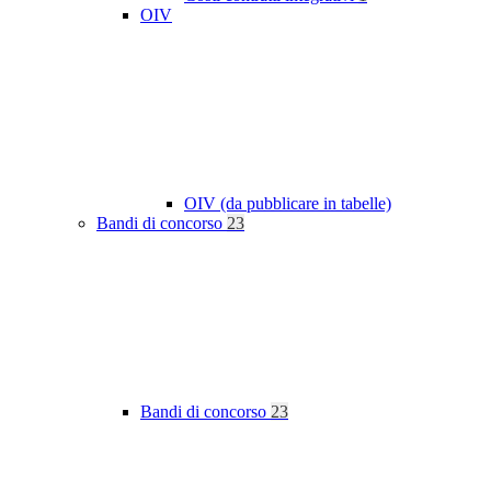
OIV
OIV (da pubblicare in tabelle)
Bandi di concorso
23
Bandi di concorso
23