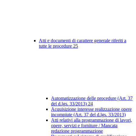
Atti e documenti di carattere generale riferiti a
tutte le procedure
25
Automatizzazione delle procedure (Art. 37
del d.lgs. 33/2013)
24
Acquisizione interesse realizzazione opere
incompiute (Art. 37 del d.lgs. 33/2013)
Atti relativi alla programmazione di lavori,
opere, servizi e forniture / Mancata
redazione programmazione