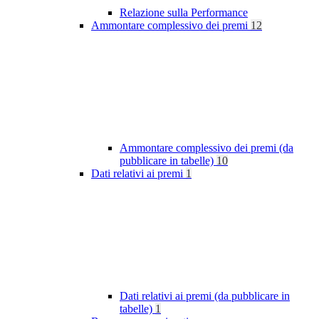
Relazione sulla Performance
Ammontare complessivo dei premi
12
Ammontare complessivo dei premi (da
pubblicare in tabelle)
10
Dati relativi ai premi
1
Dati relativi ai premi (da pubblicare in
tabelle)
1