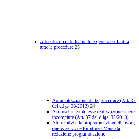
Atti e documenti di carattere generale riferiti a
tutte le procedure
25
Automatizzazione delle procedure (Art. 37
del d.lgs. 33/2013)
24
Acquisizione interesse realizzazione opere
incompiute (Art. 37 del d.lgs. 33/2013)
Atti relativi alla programmazione di lavori,
opere, servizi e forniture / Mancata
redazione programmazione