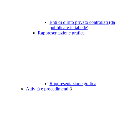
Enti di diritto privato controllati (da
pubblicare in tabelle)
Rappresentazione grafica
Rappresentazione grafica
Attività e procedimenti
3