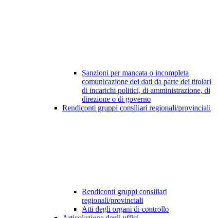
Sanzioni per mancata o incompleta
comunicazione dei dati da parte dei titolari
di incarichi politici, di amministrazione, di
direzione o di governo
Rendiconti gruppi consiliari regionali/provinciali
Rendiconti gruppi consiliari
regionali/provinciali
Atti degli organi di controllo
Articolazione degli uffici