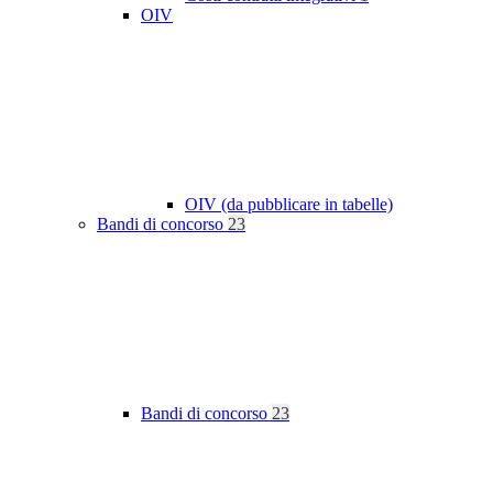
OIV
OIV (da pubblicare in tabelle)
Bandi di concorso
23
Bandi di concorso
23