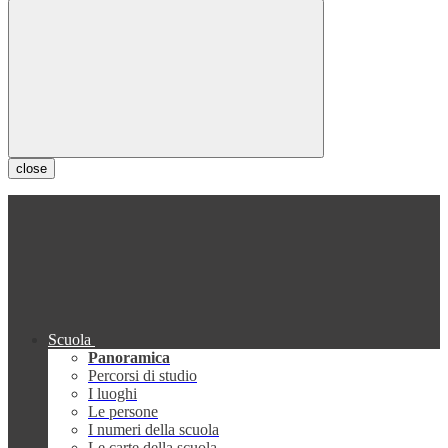
close
Scuola
Panoramica
Percorsi di studio
I luoghi
Le persone
I numeri della scuola
Le carte della scuola