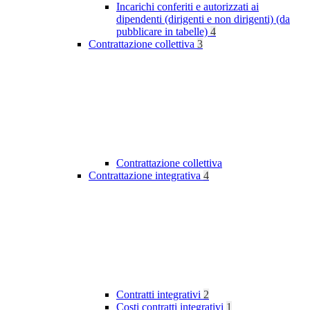
Incarichi conferiti e autorizzati ai
dipendenti (dirigenti e non dirigenti) (da
pubblicare in tabelle)
4
Contrattazione collettiva
3
Contrattazione collettiva
Contrattazione integrativa
4
Contratti integrativi
2
Costi contratti integrativi
1