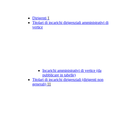
Dirigenti
1
Titolari di incarichi dirigenziali amministrativi di
vertice
Incarichi amministrativi di vertice (da
pubblicare in tabelle)
Titolari di incarichi dirigenziali (dirigenti non
generali)
11