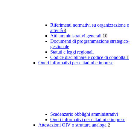
Riferimenti normativi su organizzazione e
attività
4
Atti amministrativi generali
10
Documenti di programmazione strategico-
gestionale
Statuti e leggi regionali
Codice disciplinare e codice di condotta
1
Oneri informativi per cittadini e imprese
Scadenzario obblighi amministrativi
Oneri informativi per cittadini e imprese
Attestazioni OIV o struttura analoga
2