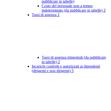
pubblicare in tabelle)
Costo del personale non a tempo
indeterminato (da pubblicare in tabelle)
2
Tassi di assenza
2
Tassi di assenza trimestrali (da pubblicare
in tabelle)
2
Incarichi conferiti e autorizzati ai dipendenti
(dirigenti e non dirigenti)
5