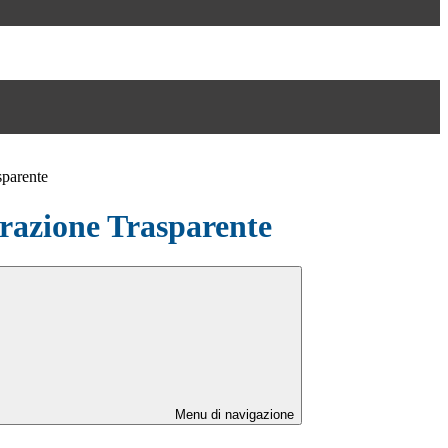
sparente
azione Trasparente
Menu di navigazione