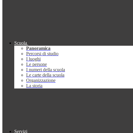
Scuola
Panoramica
Percorsi di studio
I luoghi
Le persone
I numeri della scuola
Le carte della scuola
Organizzazione
La storia
Servizi