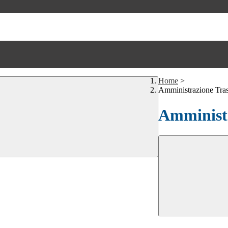
Home
>
Amministrazione Tra
Amministr