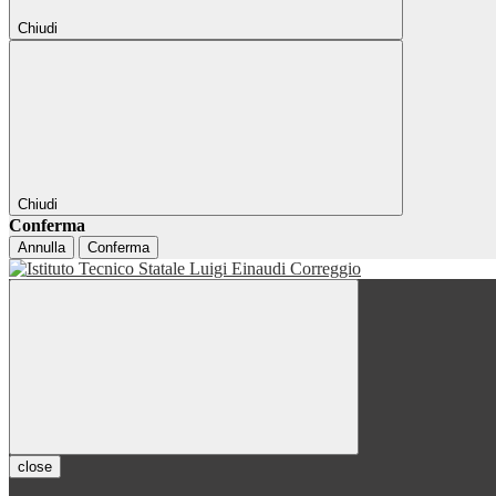
Chiudi
Chiudi
Conferma
Annulla
Conferma
close