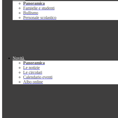
Panoramica
Famiglie e studenti
Bullismo
Personale scolastico
Novità
Panoramica
Le notizie
Le circolari
Calendario eventi
Albo online