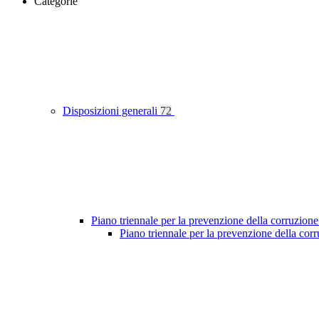
Categorie
Disposizioni generali
72
Piano triennale per la prevenzione della corruzione
Piano triennale per la prevenzione della co