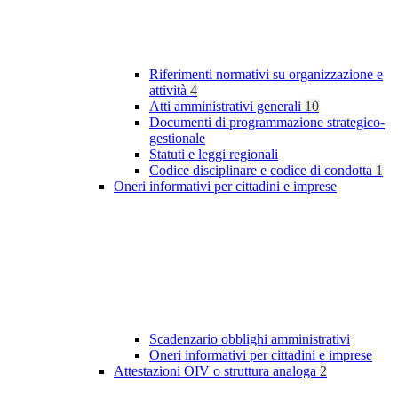
Riferimenti normativi su organizzazione e
attività
4
Atti amministrativi generali
10
Documenti di programmazione strategico-
gestionale
Statuti e leggi regionali
Codice disciplinare e codice di condotta
1
Oneri informativi per cittadini e imprese
Scadenzario obblighi amministrativi
Oneri informativi per cittadini e imprese
Attestazioni OIV o struttura analoga
2