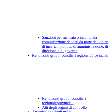
Sanzioni per mancata o incompleta
comunicazione dei dati da parte dei titolari
di incarichi politici, di amministrazione, di
direzione o di governo
Rendiconti gruppi consiliari regionali/provinciali
Rendiconti gruppi consiliari
regionali/provinciali
Atti degli organi di controllo
Articolazione degli uffici