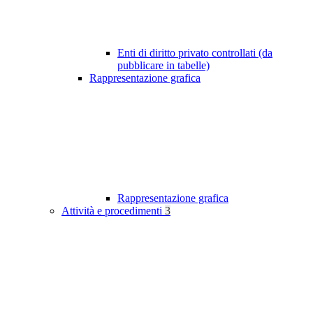
Enti di diritto privato controllati (da
pubblicare in tabelle)
Rappresentazione grafica
Rappresentazione grafica
Attività e procedimenti
3