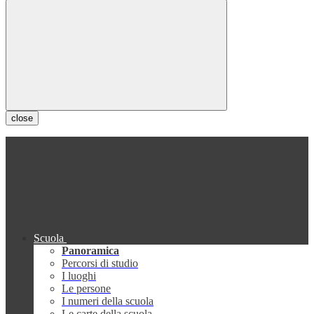
close
Scuola
Panoramica
Percorsi di studio
I luoghi
Le persone
I numeri della scuola
Le carte della scuola