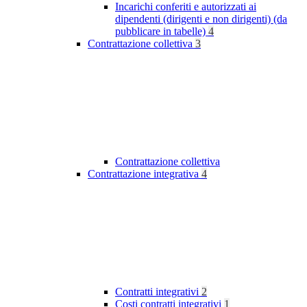
Incarichi conferiti e autorizzati ai
dipendenti (dirigenti e non dirigenti) (da
pubblicare in tabelle)
4
Contrattazione collettiva
3
Contrattazione collettiva
Contrattazione integrativa
4
Contratti integrativi
2
Costi contratti integrativi
1