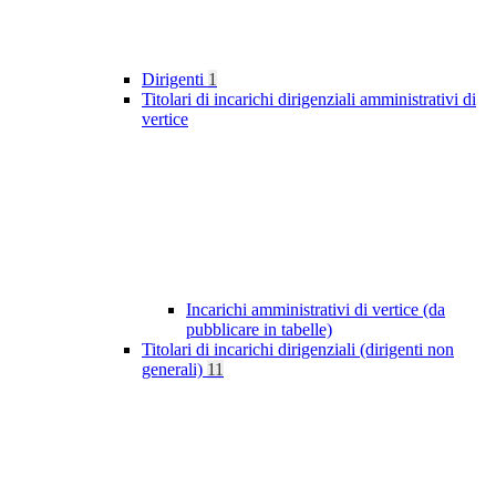
Dirigenti
1
Titolari di incarichi dirigenziali amministrativi di
vertice
Incarichi amministrativi di vertice (da
pubblicare in tabelle)
Titolari di incarichi dirigenziali (dirigenti non
generali)
11