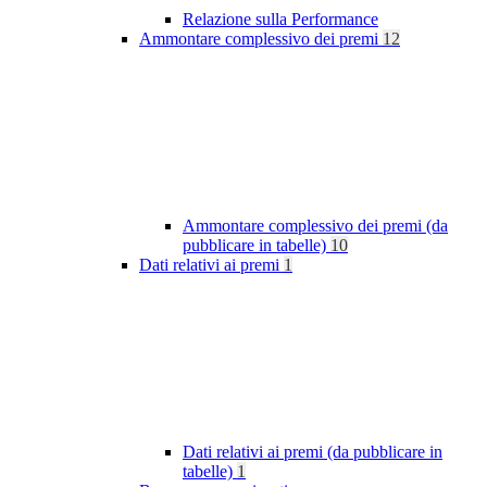
Relazione sulla Performance
Ammontare complessivo dei premi
12
Ammontare complessivo dei premi (da
pubblicare in tabelle)
10
Dati relativi ai premi
1
Dati relativi ai premi (da pubblicare in
tabelle)
1