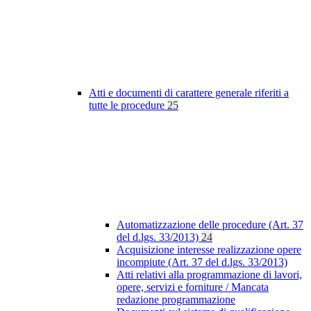
Atti e documenti di carattere generale riferiti a
tutte le procedure
25
Automatizzazione delle procedure (Art. 37
del d.lgs. 33/2013)
24
Acquisizione interesse realizzazione opere
incompiute (Art. 37 del d.lgs. 33/2013)
Atti relativi alla programmazione di lavori,
opere, servizi e forniture / Mancata
redazione programmazione