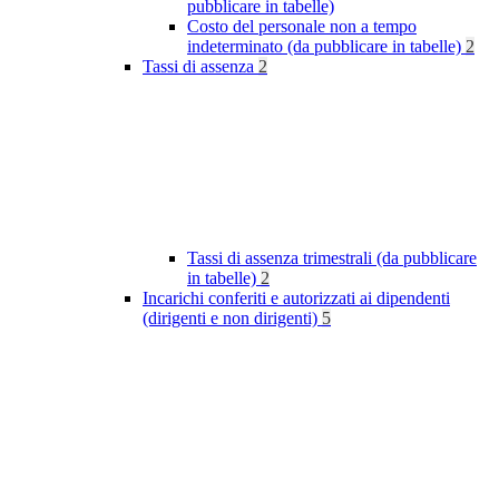
pubblicare in tabelle)
Costo del personale non a tempo
indeterminato (da pubblicare in tabelle)
2
Tassi di assenza
2
Tassi di assenza trimestrali (da pubblicare
in tabelle)
2
Incarichi conferiti e autorizzati ai dipendenti
(dirigenti e non dirigenti)
5