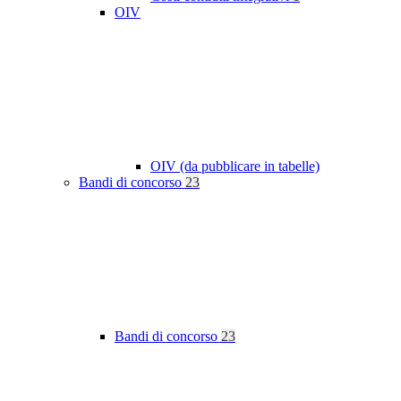
OIV
OIV (da pubblicare in tabelle)
Bandi di concorso
23
Bandi di concorso
23