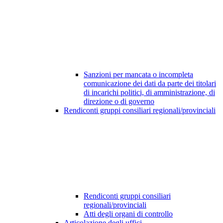
Sanzioni per mancata o incompleta
comunicazione dei dati da parte dei titolari
di incarichi politici, di amministrazione, di
direzione o di governo
Rendiconti gruppi consiliari regionali/provinciali
Rendiconti gruppi consiliari
regionali/provinciali
Atti degli organi di controllo
Articolazione degli uffici