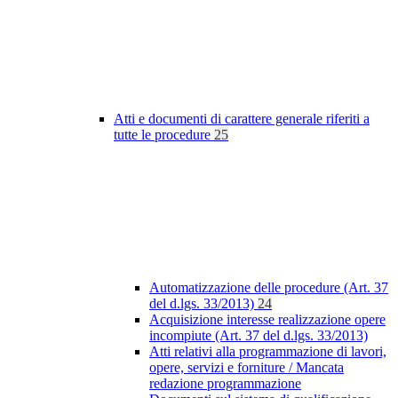
Atti e documenti di carattere generale riferiti a
tutte le procedure
25
Automatizzazione delle procedure (Art. 37
del d.lgs. 33/2013)
24
Acquisizione interesse realizzazione opere
incompiute (Art. 37 del d.lgs. 33/2013)
Atti relativi alla programmazione di lavori,
opere, servizi e forniture / Mancata
redazione programmazione