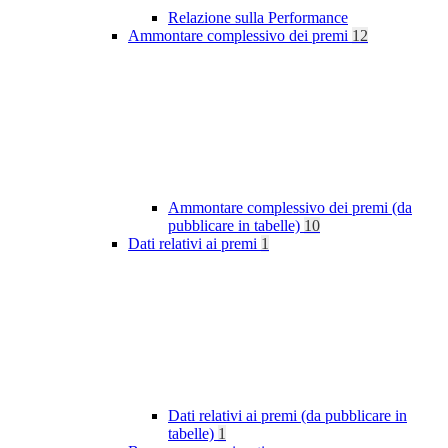
Relazione sulla Performance
Ammontare complessivo dei premi
12
Ammontare complessivo dei premi (da
pubblicare in tabelle)
10
Dati relativi ai premi
1
Dati relativi ai premi (da pubblicare in
tabelle)
1