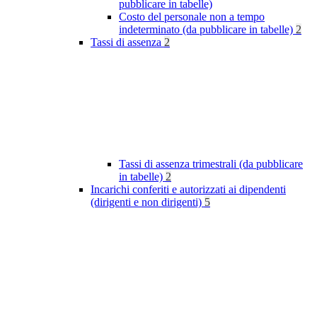
pubblicare in tabelle)
Costo del personale non a tempo
indeterminato (da pubblicare in tabelle)
2
Tassi di assenza
2
Tassi di assenza trimestrali (da pubblicare
in tabelle)
2
Incarichi conferiti e autorizzati ai dipendenti
(dirigenti e non dirigenti)
5