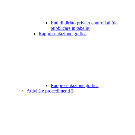
Enti di diritto privato controllati (da
pubblicare in tabelle)
Rappresentazione grafica
Rappresentazione grafica
Attività e procedimenti
3