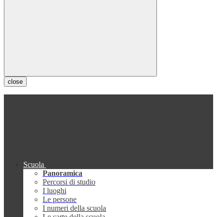
close
Scuola
Panoramica
Percorsi di studio
I luoghi
Le persone
I numeri della scuola
Le carte della scuola