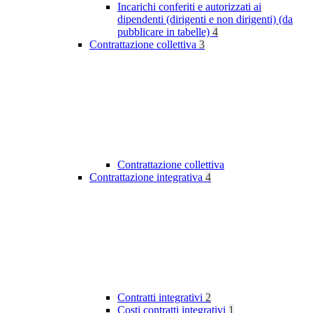
Incarichi conferiti e autorizzati ai
dipendenti (dirigenti e non dirigenti) (da
pubblicare in tabelle)
4
Contrattazione collettiva
3
Contrattazione collettiva
Contrattazione integrativa
4
Contratti integrativi
2
Costi contratti integrativi
1