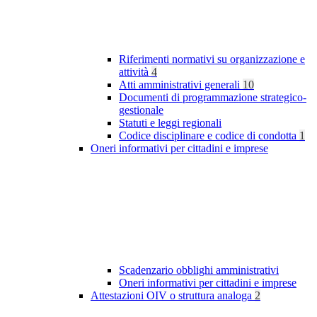
Riferimenti normativi su organizzazione e
attività
4
Atti amministrativi generali
10
Documenti di programmazione strategico-
gestionale
Statuti e leggi regionali
Codice disciplinare e codice di condotta
1
Oneri informativi per cittadini e imprese
Scadenzario obblighi amministrativi
Oneri informativi per cittadini e imprese
Attestazioni OIV o struttura analoga
2