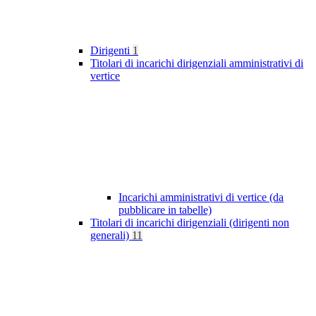
Dirigenti
1
Titolari di incarichi dirigenziali amministrativi di
vertice
Incarichi amministrativi di vertice (da
pubblicare in tabelle)
Titolari di incarichi dirigenziali (dirigenti non
generali)
11