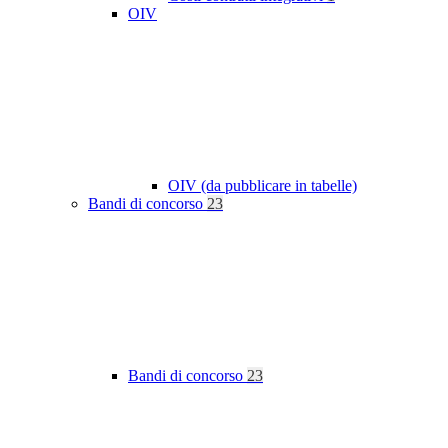
OIV
OIV (da pubblicare in tabelle)
Bandi di concorso
23
Bandi di concorso
23