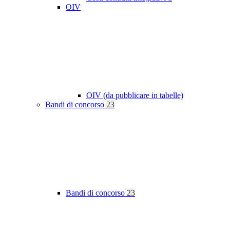
OIV
OIV (da pubblicare in tabelle)
Bandi di concorso
23
Bandi di concorso
23