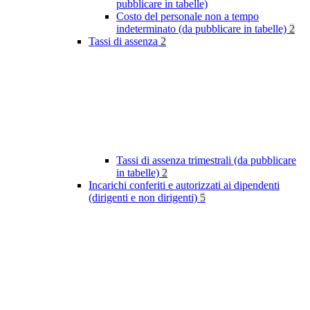
pubblicare in tabelle)
Costo del personale non a tempo
indeterminato (da pubblicare in tabelle)
2
Tassi di assenza
2
Tassi di assenza trimestrali (da pubblicare
in tabelle)
2
Incarichi conferiti e autorizzati ai dipendenti
(dirigenti e non dirigenti)
5