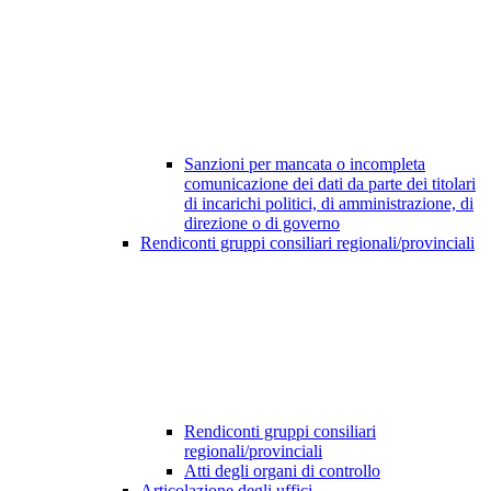
Sanzioni per mancata o incompleta
comunicazione dei dati da parte dei titolari
di incarichi politici, di amministrazione, di
direzione o di governo
Rendiconti gruppi consiliari regionali/provinciali
Rendiconti gruppi consiliari
regionali/provinciali
Atti degli organi di controllo
Articolazione degli uffici