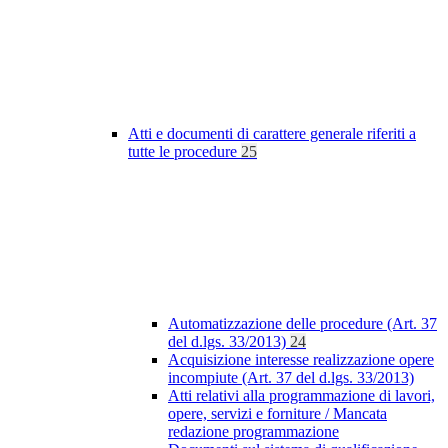
Atti e documenti di carattere generale riferiti a
tutte le procedure
25
Automatizzazione delle procedure (Art. 37
del d.lgs. 33/2013)
24
Acquisizione interesse realizzazione opere
incompiute (Art. 37 del d.lgs. 33/2013)
Atti relativi alla programmazione di lavori,
opere, servizi e forniture / Mancata
redazione programmazione