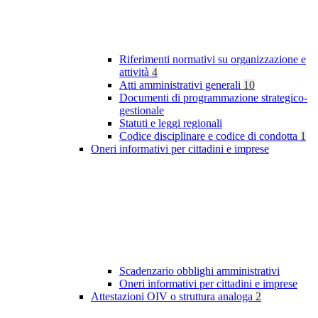
Riferimenti normativi su organizzazione e
attività
4
Atti amministrativi generali
10
Documenti di programmazione strategico-
gestionale
Statuti e leggi regionali
Codice disciplinare e codice di condotta
1
Oneri informativi per cittadini e imprese
Scadenzario obblighi amministrativi
Oneri informativi per cittadini e imprese
Attestazioni OIV o struttura analoga
2