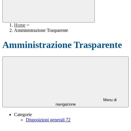
Home
>
Amministrazione Trasparente
Amministrazione Trasparente
Menu di
navigazione
Categorie
Disposizioni generali
72