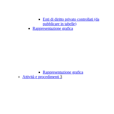
Enti di diritto privato controllati (da
pubblicare in tabelle)
Rappresentazione grafica
Rappresentazione grafica
Attività e procedimenti
3