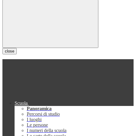
close
Scuola
Panoramica
Percorsi di studio
I luoghi
Le persone
I numeri della scuola
Le carte della scuola