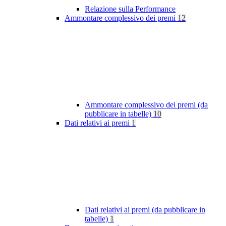
Relazione sulla Performance
Ammontare complessivo dei premi
12
Ammontare complessivo dei premi (da
pubblicare in tabelle)
10
Dati relativi ai premi
1
Dati relativi ai premi (da pubblicare in
tabelle)
1