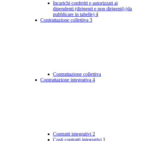
Incarichi conferiti e autorizzati ai
dipendenti (dirigenti e non dirigenti) (da
pubblicare in tabelle)
4
Contrattazione collettiva
3
Contrattazione collettiva
Contrattazione integrativa
4
Contratti integrativi
2
Costi contratti integrativi
1