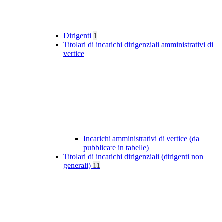
Dirigenti
1
Titolari di incarichi dirigenziali amministrativi di
vertice
Incarichi amministrativi di vertice (da
pubblicare in tabelle)
Titolari di incarichi dirigenziali (dirigenti non
generali)
11