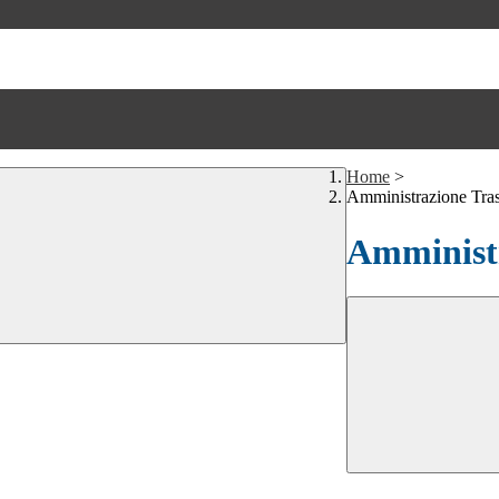
Home
>
Amministrazione Tra
Amministr