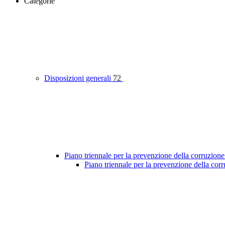
Categorie
Disposizioni generali
72
Piano triennale per la prevenzione della corruzione
Piano triennale per la prevenzione della co