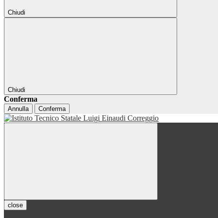
Chiudi
Chiudi
Conferma
Annulla
Conferma
close