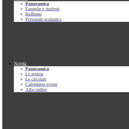
Panoramica
Famiglie e studenti
Bullismo
Personale scolastico
Novità
Panoramica
Le notizie
Le circolari
Calendario eventi
Albo online