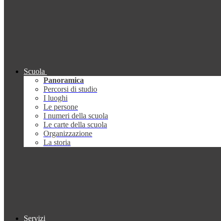
Scuola
Panoramica
Percorsi di studio
I luoghi
Le persone
I numeri della scuola
Le carte della scuola
Organizzazione
La storia
Servizi