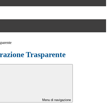
sparente
azione Trasparente
Menu di navigazione