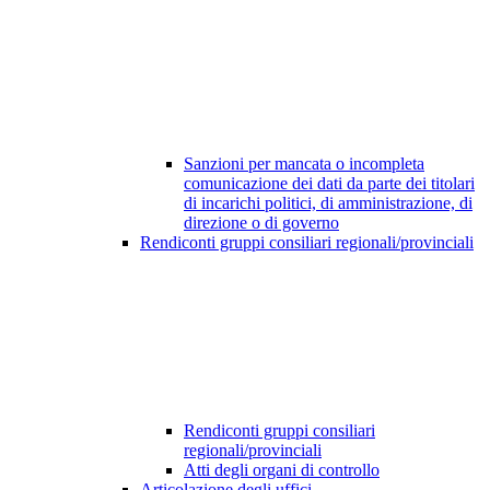
Sanzioni per mancata o incompleta
comunicazione dei dati da parte dei titolari
di incarichi politici, di amministrazione, di
direzione o di governo
Rendiconti gruppi consiliari regionali/provinciali
Rendiconti gruppi consiliari
regionali/provinciali
Atti degli organi di controllo
Articolazione degli uffici