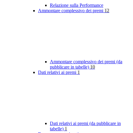
Relazione sulla Performance
Ammontare complessivo dei premi
12
Ammontare complessivo dei premi (da
pubblicare in tabelle)
10
Dati relativi ai premi
1
Dati relativi ai premi (da pubblicare in
tabelle)
1