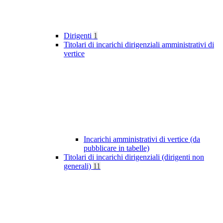
Dirigenti
1
Titolari di incarichi dirigenziali amministrativi di
vertice
Incarichi amministrativi di vertice (da
pubblicare in tabelle)
Titolari di incarichi dirigenziali (dirigenti non
generali)
11