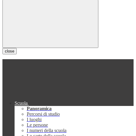
close
Scuola
Panoramica
Percorsi di studio
I luoghi
Le persone
I numeri della scuola
Le carte della scuola