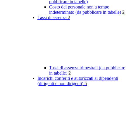
pubblicare in tabelle)
Costo del personale non a tempo
indeterminato (da pubblicare in tabelle)
2
Tassi di assenza
2
Tassi di assenza trimestrali (da pubblicare
in tabelle)
2
Incarichi conferiti e autorizzati ai dipendenti
(dirigenti e non dirigenti)
5