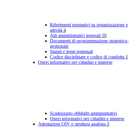
Riferimenti normativi su organizzazione e
attività
4
Atti amministrativi generali
10
Documenti di programmazione strategico-
gestionale
Statuti e leggi regionali
Codice disciplinare e codice di condotta
1
Oneri informativi per cittadini e imprese
Scadenzario obblighi amministrativi
Oneri informativi per cittadini e imprese
Attestazioni OIV o struttura analoga
2