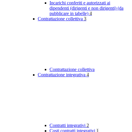
Incarichi conferiti e autorizzati ai
dipendenti (dirigenti e non dirigenti) (da
pubblicare in tabelle)
4
Contrattazione collettiva
3
Contrattazione collettiva
Contrattazione integrativa
4
Contratti integrativi
2
Costi contratti integrativi
1