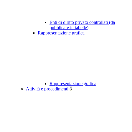
Enti di diritto privato controllati (da
pubblicare in tabelle)
Rappresentazione grafica
Rappresentazione grafica
Attività e procedimenti
3