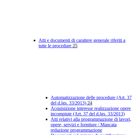
Atti e documenti di carattere generale riferiti a
tutte le procedure
25
Automatizzazione delle procedure (Art. 37
del d.lgs. 33/2013)
24
Acquisizione interesse realizzazione opere
incompiute (Art. 37 del d.lgs. 33/2013)
Atti relativi alla programmazione di lavori,
opere, servizi e forniture / Mancata
redazione programmazione