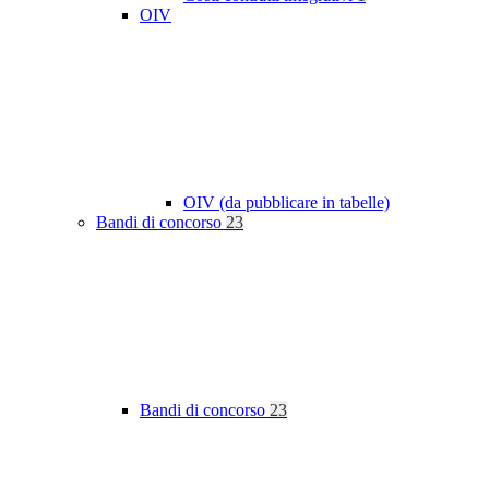
OIV
OIV (da pubblicare in tabelle)
Bandi di concorso
23
Bandi di concorso
23