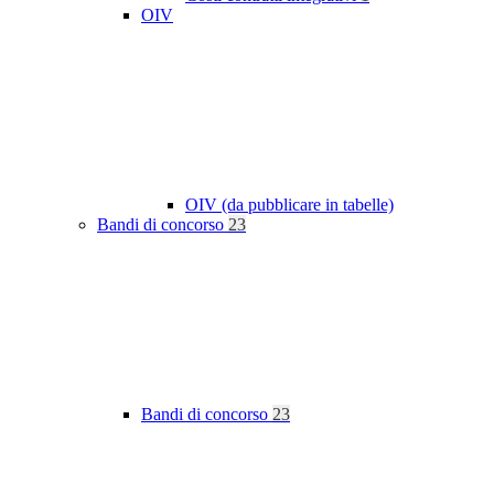
OIV
OIV (da pubblicare in tabelle)
Bandi di concorso
23
Bandi di concorso
23