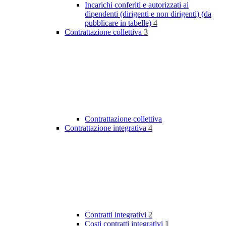
Incarichi conferiti e autorizzati ai
dipendenti (dirigenti e non dirigenti) (da
pubblicare in tabelle)
4
Contrattazione collettiva
3
Contrattazione collettiva
Contrattazione integrativa
4
Contratti integrativi
2
Costi contratti integrativi
1