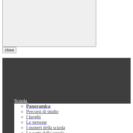
close
Scuola
Panoramica
Percorsi di studio
I luoghi
Le persone
I numeri della scuola
Le carte della scuola