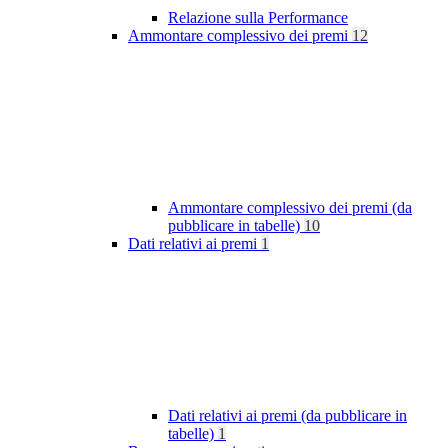
Relazione sulla Performance
Ammontare complessivo dei premi
12
Ammontare complessivo dei premi (da
pubblicare in tabelle)
10
Dati relativi ai premi
1
Dati relativi ai premi (da pubblicare in
tabelle)
1