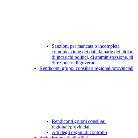
Sanzioni per mancata o incompleta
comunicazione dei dati da parte dei titolari
di incarichi politici, di amministrazione, di
direzione o di governo
Rendiconti gruppi consiliari regionali/provinciali
Rendiconti gruppi consiliari
regionali/provinciali
Atti degli organi di controllo
Articolazione degli uffici