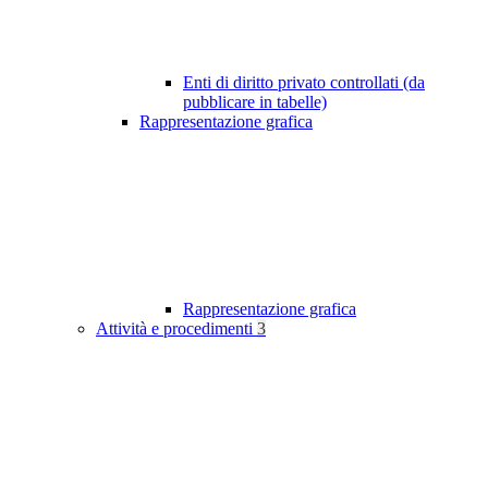
Enti di diritto privato controllati (da
pubblicare in tabelle)
Rappresentazione grafica
Rappresentazione grafica
Attività e procedimenti
3