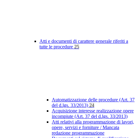
Atti e documenti di carattere generale riferiti a
tutte le procedure
25
Automatizzazione delle procedure (Art. 37
del d.lgs. 33/2013)
24
Acquisizione interesse realizzazione opere
incompiute (Art. 37 del d.lgs. 33/2013)
Atti relativi alla programmazione di lavori,
opere, servizi e forniture / Mancata
redazione programmazione