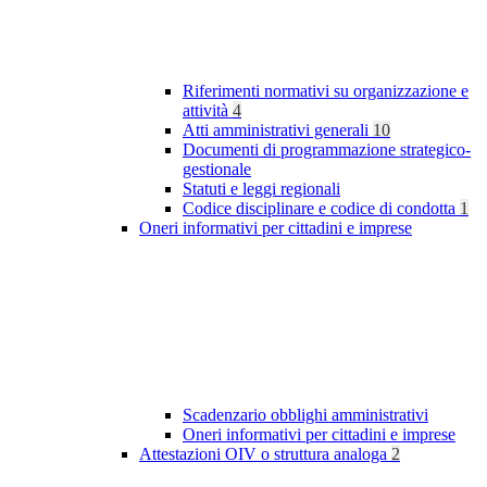
Riferimenti normativi su organizzazione e
attività
4
Atti amministrativi generali
10
Documenti di programmazione strategico-
gestionale
Statuti e leggi regionali
Codice disciplinare e codice di condotta
1
Oneri informativi per cittadini e imprese
Scadenzario obblighi amministrativi
Oneri informativi per cittadini e imprese
Attestazioni OIV o struttura analoga
2