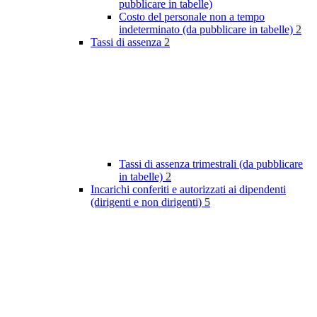
pubblicare in tabelle)
Costo del personale non a tempo
indeterminato (da pubblicare in tabelle)
2
Tassi di assenza
2
Tassi di assenza trimestrali (da pubblicare
in tabelle)
2
Incarichi conferiti e autorizzati ai dipendenti
(dirigenti e non dirigenti)
5