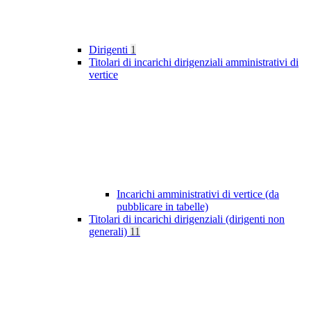
Dirigenti
1
Titolari di incarichi dirigenziali amministrativi di
vertice
Incarichi amministrativi di vertice (da
pubblicare in tabelle)
Titolari di incarichi dirigenziali (dirigenti non
generali)
11