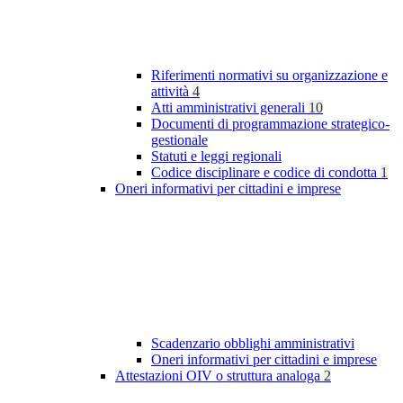
Riferimenti normativi su organizzazione e
attività
4
Atti amministrativi generali
10
Documenti di programmazione strategico-
gestionale
Statuti e leggi regionali
Codice disciplinare e codice di condotta
1
Oneri informativi per cittadini e imprese
Scadenzario obblighi amministrativi
Oneri informativi per cittadini e imprese
Attestazioni OIV o struttura analoga
2