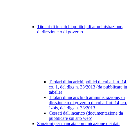
Titolari di incarichi politici, di amministrazione,
di direzione o di governo
Titolari di incarichi politici di cui all'art. 14,
co. 1, del dlgs n. 33/2013 (da pubblicare in
tabelle)
Titolari di incarichi di amministrazione, di
direzione o di governo di cui all'art. 14, co.
1-bis, del dlgs n. 33/2013
Cessati dall'incarico (documentazione da
pubblicare sul sito web)
Sanzioni per mancata comunicazione dei dati