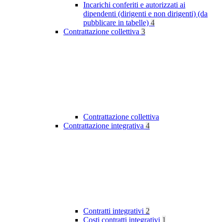
Incarichi conferiti e autorizzati ai
dipendenti (dirigenti e non dirigenti) (da
pubblicare in tabelle)
4
Contrattazione collettiva
3
Contrattazione collettiva
Contrattazione integrativa
4
Contratti integrativi
2
Costi contratti integrativi
1