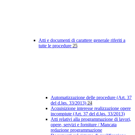
Atti e documenti di carattere generale riferiti a
tutte le procedure
25
Automatizzazione delle procedure (Art. 37
del d.lgs. 33/2013)
24
Acquisizione interesse realizzazione opere
incompiute (Art. 37 del d.lgs. 33/2013)
Atti relativi alla programmazione di lavori,
opere, servizi e forniture / Mancata
redazione programmazione