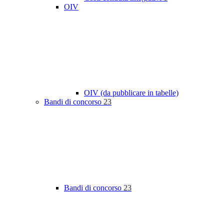
OIV
OIV (da pubblicare in tabelle)
Bandi di concorso
23
Bandi di concorso
23