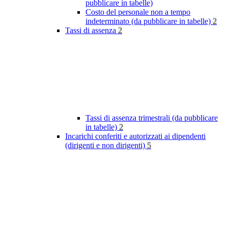
pubblicare in tabelle)
Costo del personale non a tempo
indeterminato (da pubblicare in tabelle)
2
Tassi di assenza
2
Tassi di assenza trimestrali (da pubblicare
in tabelle)
2
Incarichi conferiti e autorizzati ai dipendenti
(dirigenti e non dirigenti)
5