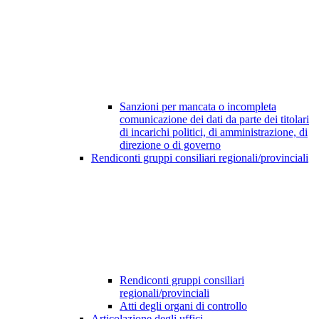
Sanzioni per mancata o incompleta
comunicazione dei dati da parte dei titolari
di incarichi politici, di amministrazione, di
direzione o di governo
Rendiconti gruppi consiliari regionali/provinciali
Rendiconti gruppi consiliari
regionali/provinciali
Atti degli organi di controllo
Articolazione degli uffici