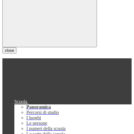
close
Scuola
Panoramica
Percorsi di studio
I luoghi
Le persone
I numeri della scuola
Le carte della scuola