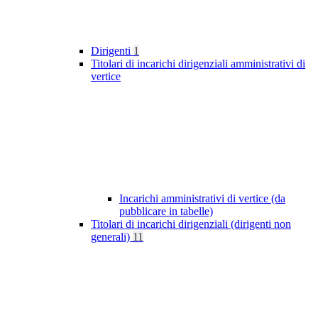
Dirigenti
1
Titolari di incarichi dirigenziali amministrativi di
vertice
Incarichi amministrativi di vertice (da
pubblicare in tabelle)
Titolari di incarichi dirigenziali (dirigenti non
generali)
11