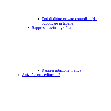
Enti di diritto privato controllati (da
pubblicare in tabelle)
Rappresentazione grafica
Rappresentazione grafica
Attività e procedimenti
3