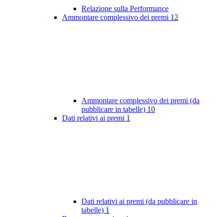
Relazione sulla Performance
Ammontare complessivo dei premi
12
Ammontare complessivo dei premi (da
pubblicare in tabelle)
10
Dati relativi ai premi
1
Dati relativi ai premi (da pubblicare in
tabelle)
1